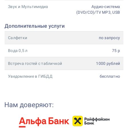
Звук и Мультимедиа
Аудио-система
(DVD/CD)/TV MP3, USB
Дополнительные услуги
Салфетки
по запросу
Вода 0,5 л
75 р
Встреча гостей с табличкой
1000 рублей
Уведомление в ГИБДД
бесплатно
Нам доверяют: