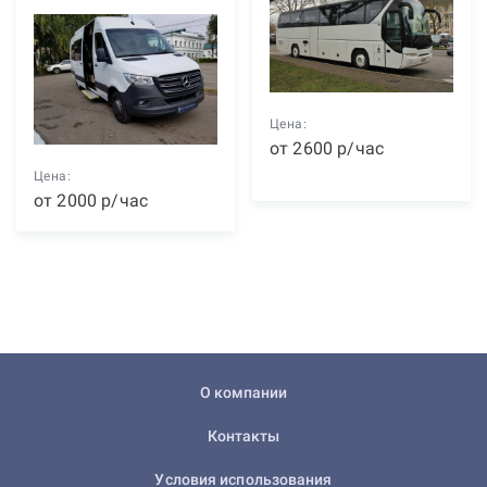
Цена:
от
2600
р
/час
Цена:
от
2000
р
/час
О компании
Контакты
Условия использования