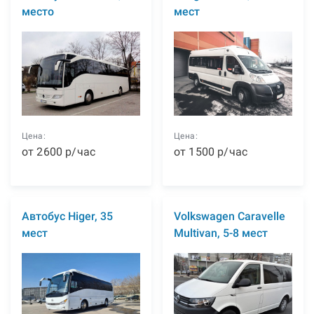
место
мест
Цена:
Цена:
от
2600
р
/час
от
1500
р
/час
Автобус Higer, 35
Volkswagen Caravelle
мест
Multivan, 5-8 мест