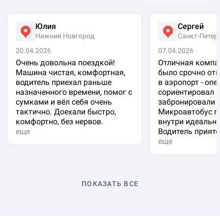
Юлия
Сергей
Нижний Новгород
Санкт-Петер
20.04.2026
07.04.2026
Очень довольна поездкой!
Отличная компа
Машина чистая, комфортная,
было срочно отп
водитель приехал раньше
в аэропорт - оп
назначенного времени, помог с
сориентировал 
сумками и вёл себя очень
забронировали 
тактично. Доехали быстро,
Микроавтобус п
комфортно, без нервов.
внутри идеальна
еще
Водитель приятен
еще
ПОКАЗАТЬ ВСЕ