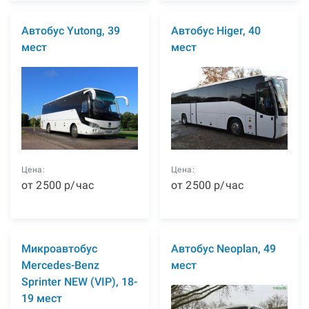
Автобус Yutong, 39
Автобус Higer, 40
мест
мест
Цена:
Цена:
от
2500
р
/час
от
2500
р
/час
Микроавтобус
Автобус Neoplan, 49
Mercedes-Benz
мест
Sprinter NEW (VIP), 18-
19 мест