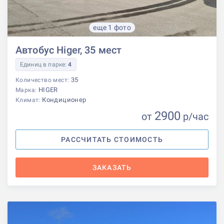
еще 1 фото
Автобус Higer, 35 мест
Единиц в парке:
4
35
Количество мест:
HIGER
Марка:
Кондиционер
Климат:
2900
от
р
/час
РАССЧИТАТЬ СТОИМОСТЬ
ЗАКАЗАТЬ