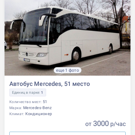
еще 1 фото
Автобус Mercedes, 51 место
Единиц в парке:
1
51
Количество мест:
Mercedes-Benz
Марка:
Кондиционер
Климат:
3000
от
р
/час