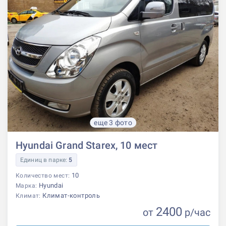
еще 3 фото
Hyundai Grand Starex, 10 мест
Единиц в парке:
5
10
Количество мест:
Hyundai
Марка:
Климат-контроль
Климат:
2400
от
р
/час