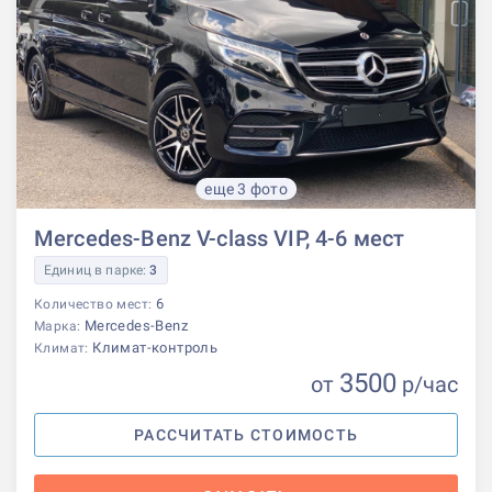
еще 3 фото
Mercedes-Benz V-class VIP, 4-6 мест
Единиц в парке:
3
6
Количество мест:
Mercedes-Benz
Марка:
Климат-контроль
Климат:
3500
от
р
/час
РАССЧИТАТЬ СТОИМОСТЬ