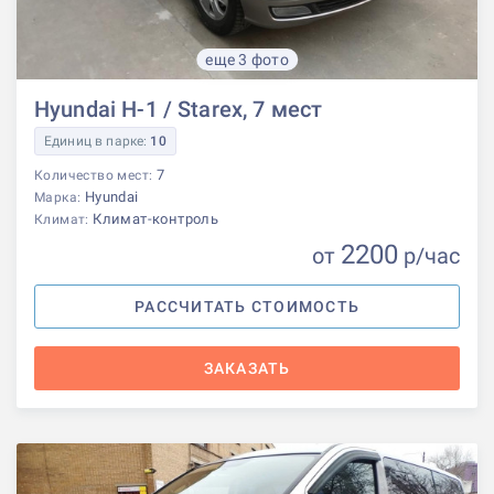
еще 3 фото
Hyundai H-1 / Starex, 7 мест
Единиц в парке:
10
7
Количество мест:
Hyundai
Марка:
Климат-контроль
Климат:
2200
от
р
/час
РАССЧИТАТЬ СТОИМОСТЬ
ЗАКАЗАТЬ