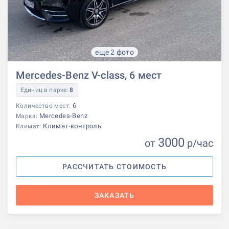
еще 2 фото
Mercedes-Benz V-class, 6 мест
Единиц в парке:
8
6
Количество мест:
Mercedes-Benz
Марка:
Климат-контроль
Климат:
3000
от
р
/час
РАССЧИТАТЬ СТОИМОСТЬ
ЗАКАЗАТЬ