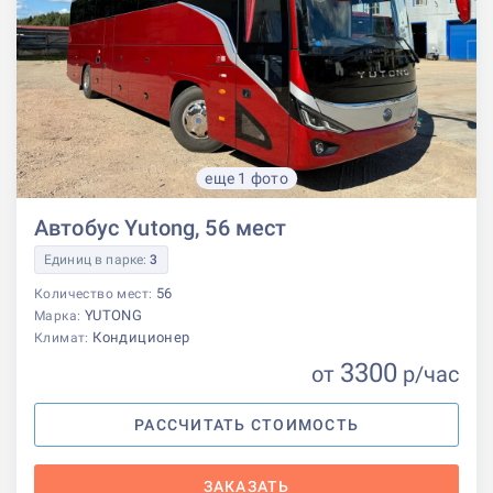
еще 1 фото
Автобус Yutong, 56 мест
Единиц в парке:
3
56
Количество мест:
YUTONG
Марка:
Кондиционер
Климат:
3300
от
р
/час
РАССЧИТАТЬ СТОИМОСТЬ
ЗАКАЗАТЬ