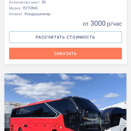
55
Количество мест:
YUTONG
Марка:
Кондиционер
Климат:
3000
от
р
/час
РАССЧИТАТЬ СТОИМОСТЬ
ЗАКАЗАТЬ