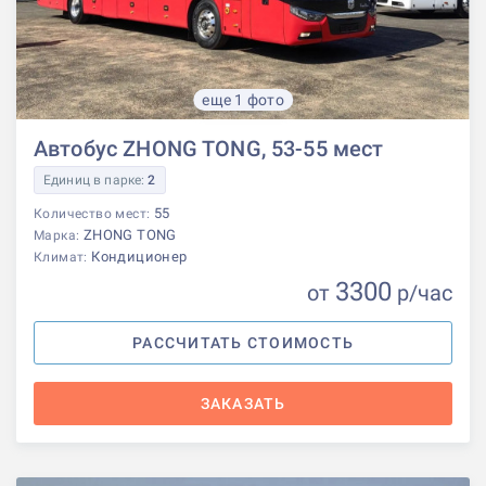
еще 1 фото
Автобус ZHONG TONG, 53-55 мест
Единиц в парке:
2
55
Количество мест:
ZHONG TONG
Марка:
Кондиционер
Климат:
3300
от
р
/час
РАССЧИТАТЬ СТОИМОСТЬ
ЗАКАЗАТЬ