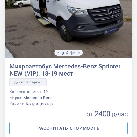
еще 4 фото
Микроавтобус Mercedes-Benz Sprinter
NEW (VIP), 18-19 мест
Единиц в парке:
7
19
Количество мест:
Mercedes-Benz
Марка:
Кондиционер
Климат:
2400
от
р
/час
РАССЧИТАТЬ СТОИМОСТЬ