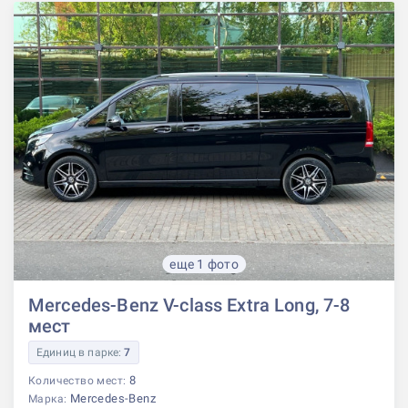
еще 1 фото
Mercedes-Benz V-class Extra Long, 7-8
мест
Единиц в парке:
7
8
Количество мест:
Mercedes-Benz
Марка: