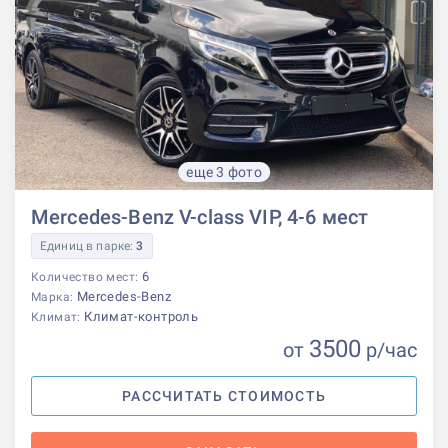
еще 3 фото
Mercedes-Benz V-class VIP, 4-6 мест
Единиц в парке:
3
6
Количество мест:
Mercedes-Benz
Марка:
Климат-контроль
Климат:
3500
от
р
/час
РАССЧИТАТЬ СТОИМОСТЬ