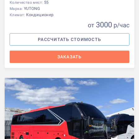
55
Количество мест:
YUTONG
Марка:
Кондиционер
Климат:
3000
от
р
/час
РАССЧИТАТЬ СТОИМОСТЬ
ЗАКАЗАТЬ