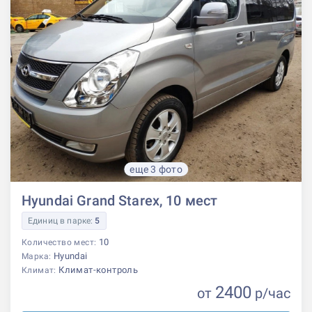
еще 3 фото
Hyundai Grand Starex, 10 мест
Единиц в парке:
5
10
Количество мест:
Hyundai
Марка:
Климат-контроль
Климат:
2400
от
р
/час