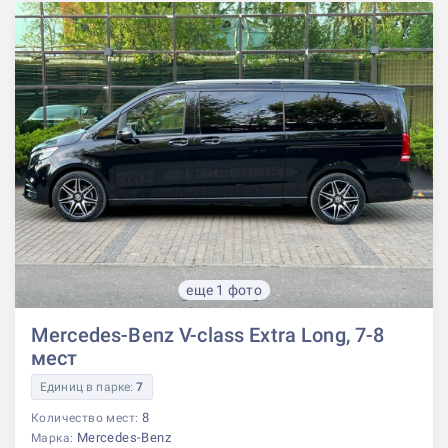
еще 1 фото
Mercedes-Benz V-class Extra Long, 7-8
мест
Единиц в парке:
7
8
Количество мест:
Mercedes-Benz
Марка: