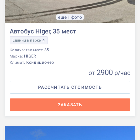
еще 1 фото
Автобус Higer, 35 мест
Единиц в парке:
4
35
Количество мест:
HIGER
Марка:
Кондиционер
Климат:
2900
от
р
/час
РАССЧИТАТЬ СТОИМОСТЬ
ЗАКАЗАТЬ