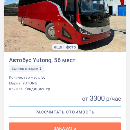
еще 1 фото
Автобус Yutong, 56 мест
Единиц в парке:
3
56
Количество мест:
YUTONG
Марка:
Кондиционер
Климат:
3300
от
р
/час
РАССЧИТАТЬ СТОИМОСТЬ
ЗАКАЗАТЬ