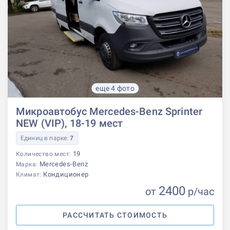
еще 4 фото
Микроавтобус Mercedes-Benz Sprinter
NEW (VIP), 18-19 мест
Единиц в парке:
7
19
Количество мест:
Mercedes-Benz
Марка:
Кондиционер
Климат:
2400
от
р
/час
РАССЧИТАТЬ СТОИМОСТЬ