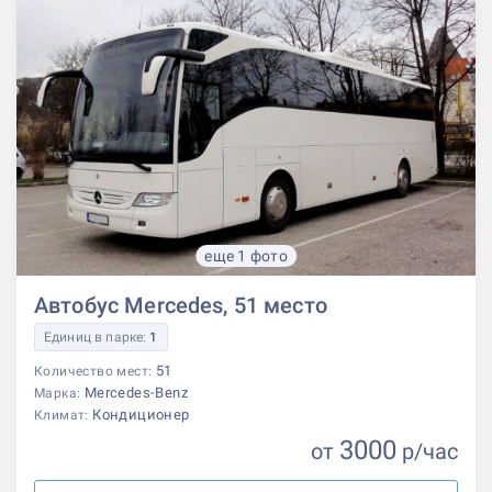
еще 1 фото
Автобус Mercedes, 51 место
Единиц в парке:
1
51
Количество мест:
Mercedes-Benz
Марка:
Кондиционер
Климат:
3000
от
р
/час