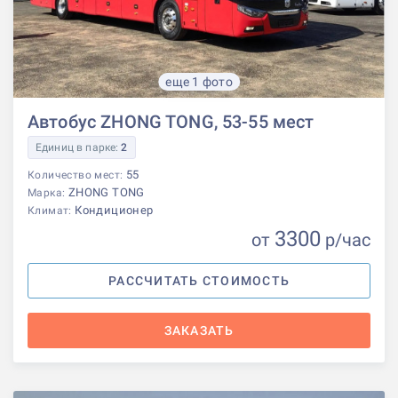
еще 1 фото
Автобус ZHONG TONG, 53-55 мест
Единиц в парке:
2
55
Количество мест:
ZHONG TONG
Марка:
Кондиционер
Климат:
3300
от
р
/час
РАССЧИТАТЬ СТОИМОСТЬ
ЗАКАЗАТЬ