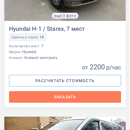
еще 3 фото
Hyundai H-1 / Starex, 7 мест
Единиц в парке:
10
7
Количество мест:
Hyundai
Марка:
Климат-контроль
Климат:
2200
от
р
/час
РАССЧИТАТЬ СТОИМОСТЬ
ЗАКАЗАТЬ