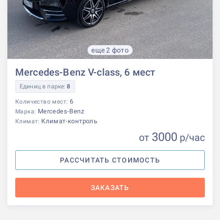
еще 2 фото
Mercedes-Benz V-class, 6 мест
Единиц в парке:
8
6
Количество мест:
Mercedes-Benz
Марка:
Климат-контроль
Климат:
3000
от
р
/час
РАССЧИТАТЬ СТОИМОСТЬ
ЗАКАЗАТЬ