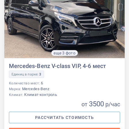
еще 3 фото
Mercedes-Benz V-class VIP, 4-6 мест
Единиц в парке:
3
6
Количество мест:
Mercedes-Benz
Марка:
Климат-контроль
Климат:
3500
от
р
/час
РАССЧИТАТЬ СТОИМОСТЬ