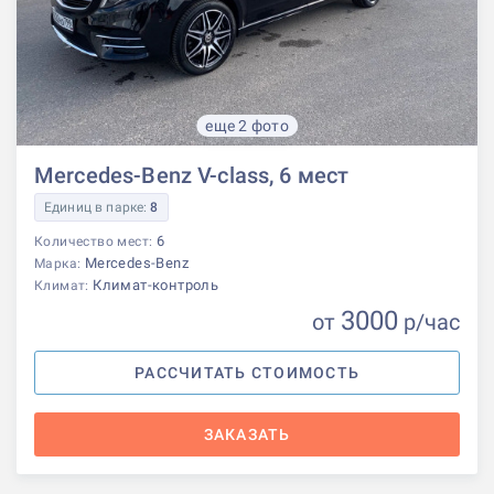
еще 2 фото
Mercedes-Benz V-class, 6 мест
Единиц в парке:
8
6
Количество мест:
Mercedes-Benz
Марка:
Климат-контроль
Климат:
3000
от
р
/час
РАССЧИТАТЬ СТОИМОСТЬ
ЗАКАЗАТЬ