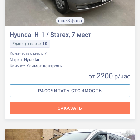
еще 3 фото
Hyundai H-1 / Starex, 7 мест
Единиц в парке:
10
7
Количество мест:
Hyundai
Марка:
Климат-контроль
Климат:
2200
от
р
/час
РАССЧИТАТЬ СТОИМОСТЬ
ЗАКАЗАТЬ