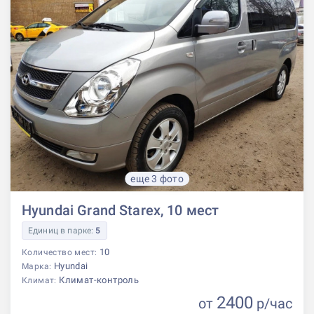
еще 3 фото
Hyundai Grand Starex, 10 мест
Единиц в парке:
5
10
Количество мест:
Hyundai
Марка:
Климат-контроль
Климат:
2400
от
р
/час