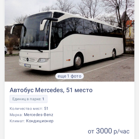
еще 1 фото
Автобус Mercedes, 51 место
Единиц в парке:
1
51
Количество мест:
Mercedes-Benz
Марка:
Кондиционер
Климат:
3000
от
р
/час