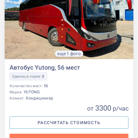
еще 1 фото
Автобус Yutong, 56 мест
Единиц в парке:
3
56
Количество мест:
YUTONG
Марка:
Кондиционер
Климат:
3300
от
р
/час
РАССЧИТАТЬ СТОИМОСТЬ