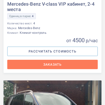
Mercedes-Benz V-class VIP кабинет, 2-4
места
Единиц в парке:
4
4
Количество мест:
Mercedes-Benz
Марка:
Климат-контроль
Климат:
4500
от
р
/час
РАССЧИТАТЬ СТОИМОСТЬ
ЗАКАЗАТЬ