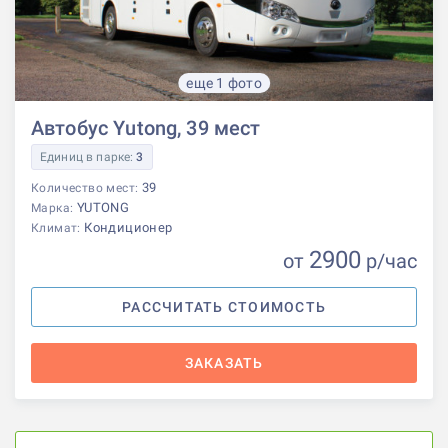
еще 1 фото
Автобус Yutong, 39 мест
Единиц в парке:
3
39
Количество мест:
YUTONG
Марка:
Кондиционер
Климат:
2900
от
р
/час
РАССЧИТАТЬ СТОИМОСТЬ
ЗАКАЗАТЬ