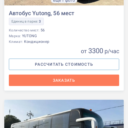
еще 1 фото
Автобус Yutong, 56 мест
Единиц в парке:
3
56
Количество мест:
YUTONG
Марка:
Кондиционер
Климат:
3300
от
р
/час
РАССЧИТАТЬ СТОИМОСТЬ
ЗАКАЗАТЬ