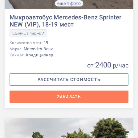
еще 4 фото
Микроавтобус Mercedes-Benz Sprinter
NEW (VIP), 18-19 мест
Единиц в парке:
7
19
Количество мест:
Mercedes-Benz
Марка:
Кондиционер
Климат:
2400
от
р
/час
РАССЧИТАТЬ СТОИМОСТЬ
ЗАКАЗАТЬ