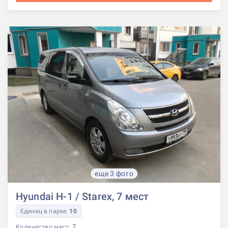
еще 3 фото
Hyundai H-1 / Starex, 7 мест
Единиц в парке:
10
7
Количество мест: