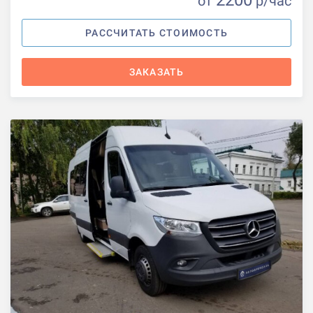
от
р
/час
РАССЧИТАТЬ СТОИМОСТЬ
ЗАКАЗАТЬ