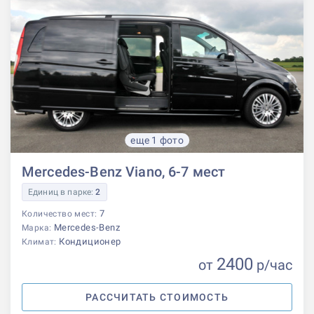
еще 1 фото
Mercedes-Benz Viano, 6-7 мест
Единиц в парке:
2
7
Количество мест:
Mercedes-Benz
Марка:
Кондиционер
Климат:
2400
от
р
/час
РАССЧИТАТЬ СТОИМОСТЬ