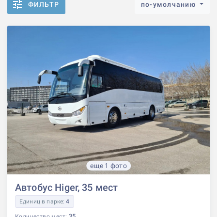
ФИЛЬТР
по-умолчанию
еще 1 фото
Автобус Higer, 35 мест
Единиц в парке:
4
35
Количество мест: