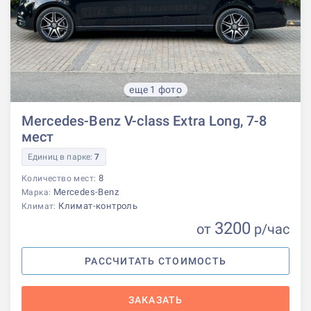
еще 1 фото
Mercedes-Benz V-class Extra Long, 7-8
мест
Единиц в парке:
7
8
Количество мест:
Mercedes-Benz
Марка:
Климат-контроль
Климат:
3200
от
р
/час
РАССЧИТАТЬ СТОИМОСТЬ
ЗАКАЗАТЬ