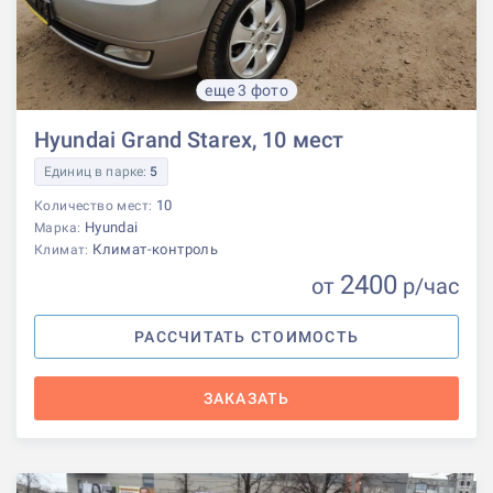
еще 3 фото
Hyundai Grand Starex, 10 мест
Единиц в парке:
5
10
Количество мест:
Hyundai
Марка:
Климат-контроль
Климат:
2400
от
р
/час
РАССЧИТАТЬ СТОИМОСТЬ
ЗАКАЗАТЬ