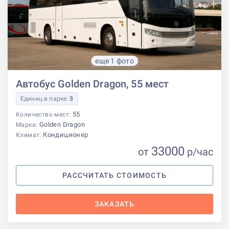
еще 1 фото
Автобус Golden Dragon, 55 мест
Единиц в парке:
3
55
Количество мест:
Golden Dragon
Марка:
Кондиционер
Климат:
33000
от
р
/час
РАССЧИТАТЬ СТОИМОСТЬ
ЗАКАЗАТЬ