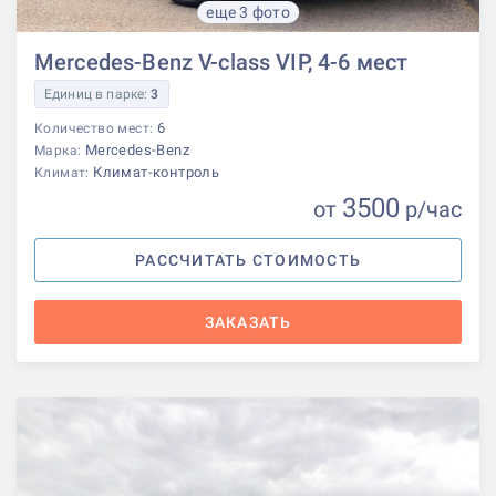
еще 3 фото
Mercedes-Benz V-class VIP, 4-6 мест
Единиц в парке:
3
6
Количество мест:
Mercedes-Benz
Марка:
Климат-контроль
Климат:
3500
от
р
/час
РАССЧИТАТЬ СТОИМОСТЬ
ЗАКАЗАТЬ