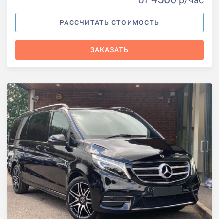
от
р
/час
РАССЧИТАТЬ СТОИМОСТЬ
ЗАКАЗАТЬ