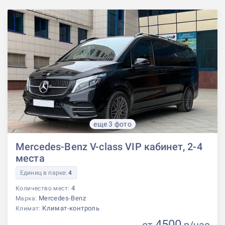
еще 3 фото
Mercedes-Benz V-class VIP кабинет, 2-4
места
Единиц в парке:
4
4
Количество мест:
Mercedes-Benz
Марка:
Климат-контроль
Климат:
4500