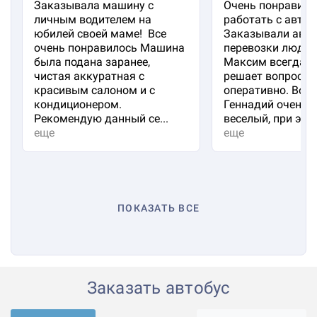
Заказывала машину с
Очень понравило
личным водителем на
работать с авто 
юбилей своей маме! Все
Заказывали авто
очень понравилось Машина
перевозки людей
была подана заранее,
Максим всегда на
чистая аккуратная с
решает вопросы
красивым салоном и с
оперативно. Вод
кондиционером.
Геннадий очень 
Рекомендую данный се...
веселый, при эт...
еще
еще
ПОКАЗАТЬ ВСЕ
Заказать автобус