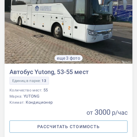
еще 3 фото
Автобус Yutong, 53-55 мест
Единиц в парке:
13
55
Количество мест:
YUTONG
Марка:
Кондиционер
Климат:
3000
от
р
/час
РАССЧИТАТЬ СТОИМОСТЬ