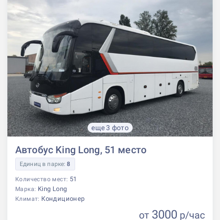
еще 3 фото
Автобус King Long, 51 место
Единиц в парке:
8
51
Количество мест:
King Long
Марка:
Кондиционер
Климат:
3000
от
р
/час