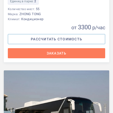
Единиц в парке:
2
55
Количество мест:
ZHONG TONG
Марка:
Кондиционер
Климат:
3300
от
р
/час
РАССЧИТАТЬ СТОИМОСТЬ
ЗАКАЗАТЬ