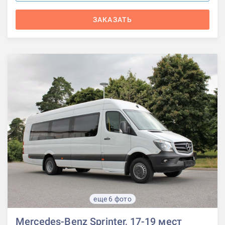
ЗАКАЗАТЬ
еще 6 фото
Mercedes-Benz Sprinter, 17-19 мест