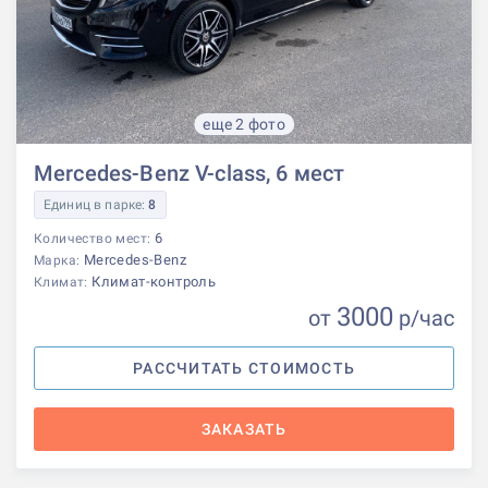
еще 2 фото
Mercedes-Benz V-class, 6 мест
Единиц в парке:
8
6
Количество мест:
Mercedes-Benz
Марка:
Климат-контроль
Климат:
3000
от
р
/час
РАССЧИТАТЬ СТОИМОСТЬ
ЗАКАЗАТЬ