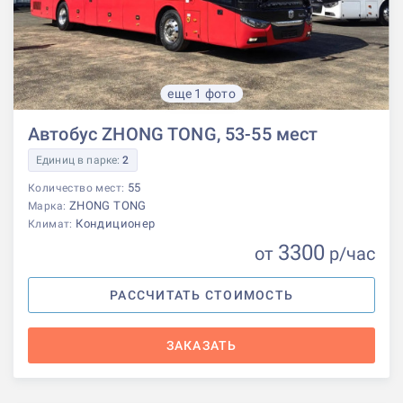
еще 1 фото
Автобус ZHONG TONG, 53-55 мест
Единиц в парке:
2
55
Количество мест:
ZHONG TONG
Марка:
Кондиционер
Климат:
3300
от
р
/час
РАССЧИТАТЬ СТОИМОСТЬ
ЗАКАЗАТЬ