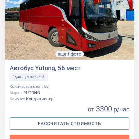
еще 1 фото
Автобус Yutong, 56 мест
Единиц в парке:
3
56
Количество мест:
YUTONG
Марка:
Кондиционер
Климат:
3300
от
р
/час
РАССЧИТАТЬ СТОИМОСТЬ