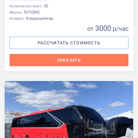
55
Количество мест:
YUTONG
Марка:
Кондиционер
Климат:
3000
от
р
/час
РАССЧИТАТЬ СТОИМОСТЬ
ЗАКАЗАТЬ