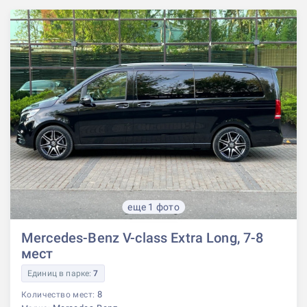
еще 1 фото
Mercedes-Benz V-class Extra Long, 7-8
мест
Единиц в парке:
7
8
Количество мест: