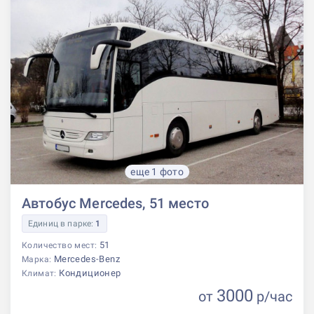
еще 1 фото
Автобус Mercedes, 51 место
Единиц в парке:
1
51
Количество мест:
Mercedes-Benz
Марка:
Кондиционер
Климат:
3000
от
р
/час