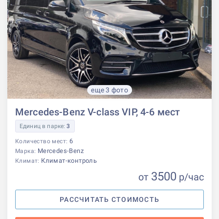
еще 3 фото
Mercedes-Benz V-class VIP, 4-6 мест
Единиц в парке:
3
6
Количество мест:
Mercedes-Benz
Марка:
Климат-контроль
Климат:
3500
от
р
/час
РАССЧИТАТЬ СТОИМОСТЬ