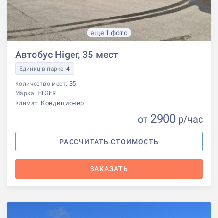
еще 1 фото
Автобус Higer, 35 мест
Единиц в парке:
4
35
Количество мест:
HIGER
Марка:
Кондиционер
Климат:
2900
от
р
/час
РАССЧИТАТЬ СТОИМОСТЬ
ЗАКАЗАТЬ