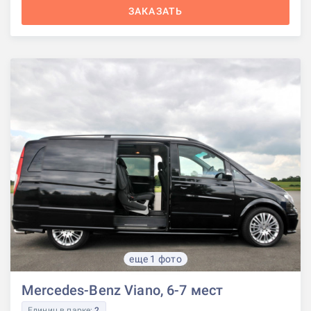
ЗАКАЗАТЬ
еще 1 фото
Mercedes-Benz Viano, 6-7 мест
Единиц в парке:
2