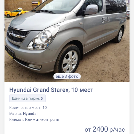
еще 3 фото
Hyundai Grand Starex, 10 мест
Единиц в парке:
5
10
Количество мест:
Hyundai
Марка:
Климат-контроль
Климат:
2400
от
р
/час