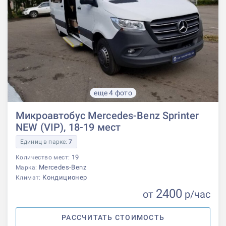
еще 4 фото
Микроавтобус Mercedes-Benz Sprinter
NEW (VIP), 18-19 мест
Единиц в парке:
7
19
Количество мест:
Mercedes-Benz
Марка:
Кондиционер
Климат:
2400
от
р
/час
РАССЧИТАТЬ СТОИМОСТЬ