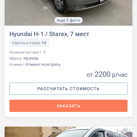
еще 3 фото
Hyundai H-1 / Starex, 7 мест
Единиц в парке:
10
7
Количество мест:
Hyundai
Марка:
Климат-контроль
Климат:
2200
от
р
/час
РАССЧИТАТЬ СТОИМОСТЬ
ЗАКАЗАТЬ