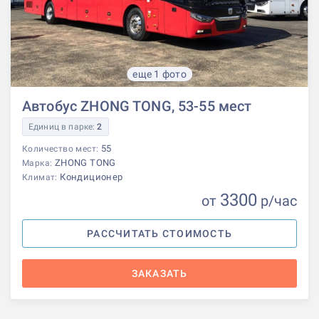
еще 1 фото
Автобус ZHONG TONG, 53-55 мест
Единиц в парке:
2
55
Количество мест:
ZHONG TONG
Марка:
Кондиционер
Климат:
3300
от
р
/час
РАССЧИТАТЬ СТОИМОСТЬ
ЗАКАЗАТЬ