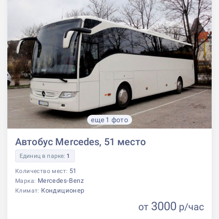
еще 1 фото
Автобус Mercedes, 51 место
Единиц в парке:
1
51
Количество мест:
Mercedes-Benz
Марка:
Кондиционер
Климат:
3000
от
р
/час