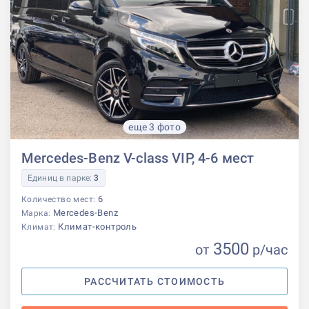
еще 3 фото
Mercedes-Benz V-class VIP, 4-6 мест
Единиц в парке:
3
6
Количество мест:
Mercedes-Benz
Марка:
Климат-контроль
Климат:
3500
от
р
/час
РАССЧИТАТЬ СТОИМОСТЬ