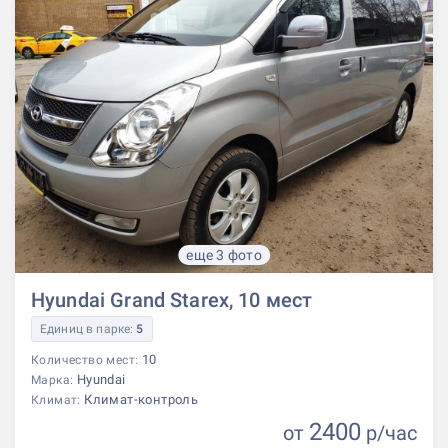
еще 3 фото
Hyundai Grand Starex, 10 мест
Единиц в парке:
5
10
Количество мест:
Hyundai
Марка:
Климат-контроль
Климат:
2400
от
р
/час