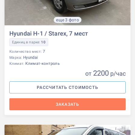
еще 3 фото
Hyundai H-1 / Starex, 7 мест
Единиц в парке:
10
7
Количество мест:
Hyundai
Марка:
Климат-контроль
Климат:
2200
от
р
/час
РАССЧИТАТЬ СТОИМОСТЬ
ЗАКАЗАТЬ