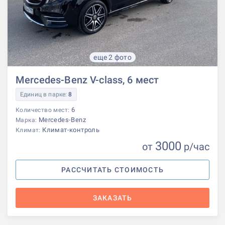
еще 2 фото
Mercedes-Benz V-class, 6 мест
Единиц в парке:
8
6
Количество мест:
Mercedes-Benz
Марка:
Климат-контроль
Климат:
3000
от
р
/час
РАССЧИТАТЬ СТОИМОСТЬ
ЗАКАЗАТЬ