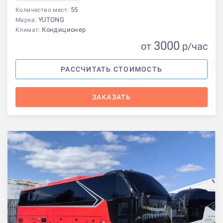
55
Количество мест:
YUTONG
Марка:
Кондиционер
Климат:
3000
от
р
/час
РАССЧИТАТЬ СТОИМОСТЬ
ЗАКАЗАТЬ