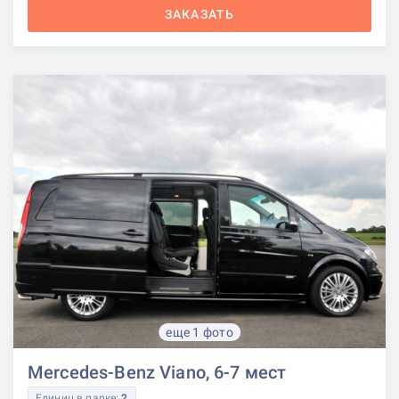
ЗАКАЗАТЬ
еще 1 фото
Mercedes-Benz Viano, 6-7 мест
Единиц в парке:
2