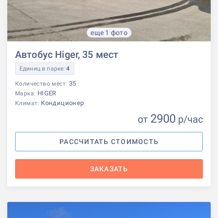
еще 1 фото
Автобус Higer, 35 мест
Единиц в парке:
4
35
Количество мест:
HIGER
Марка:
Кондиционер
Климат:
2900
от
р
/час
РАССЧИТАТЬ СТОИМОСТЬ
ЗАКАЗАТЬ