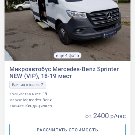
еще 4 фото
Микроавтобус Mercedes-Benz Sprinter
NEW (VIP), 18-19 мест
Единиц в парке:
7
19
Количество мест:
Mercedes-Benz
Марка:
Кондиционер
Климат:
2400
от
р
/час
РАССЧИТАТЬ СТОИМОСТЬ