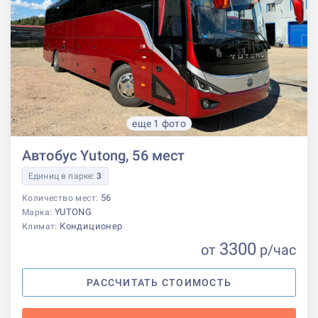
еще 1 фото
Автобус Yutong, 56 мест
Единиц в парке:
3
56
Количество мест:
YUTONG
Марка:
Кондиционер
Климат:
3300
от
р
/час
РАССЧИТАТЬ СТОИМОСТЬ