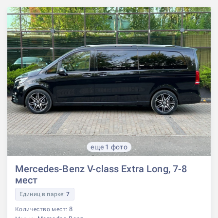
еще 1 фото
Mercedes-Benz V-class Extra Long, 7-8
мест
Единиц в парке:
7
8
Количество мест: