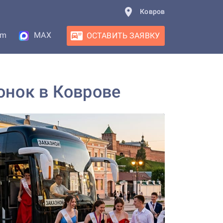
Ковров
am
MAX
ОСТАВИТЬ ЗАЯВКУ
онок в Коврове