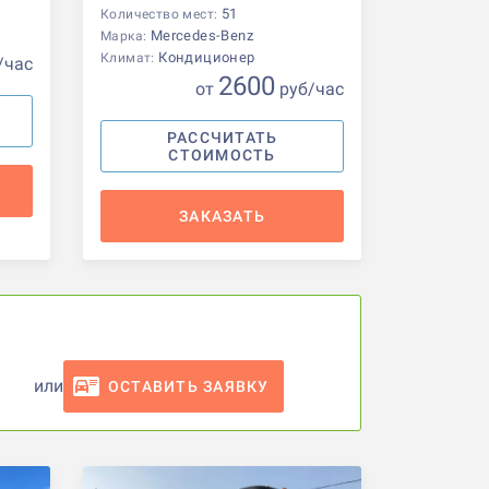
51
Количество мест:
Mercedes-Benz
Марка:
Кондиционер
Климат:
/час
2600
от
р
уб
/час
РАССЧИТАТЬ
СТОИМОСТЬ
ЗАКАЗАТЬ
или
ОСТАВИТЬ ЗАЯВКУ