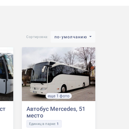
по-умолчанию
Сортировка:
еще 1 фото
ест
Автобус Mercedes, 51
место
Единиц в парке:
1