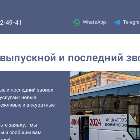
02-49-41
WhatsApp
Telegr
 выпускной и последний зв
ые и последний звонок
 услугам: новые
вежливые и аккуратные
ьте заявку, - мы
ты и сообщим вам
кной.