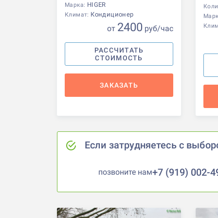
HIGER
Марка:
Коли
Кондиционер
Климат:
Мар
2400
Кли
от
р
уб
/час
РАССЧИТАТЬ
СТОИМОСТЬ
ЗАКАЗАТЬ
Если затрудняетесь с выбор
+7 (919) 002-4
позвоните нам