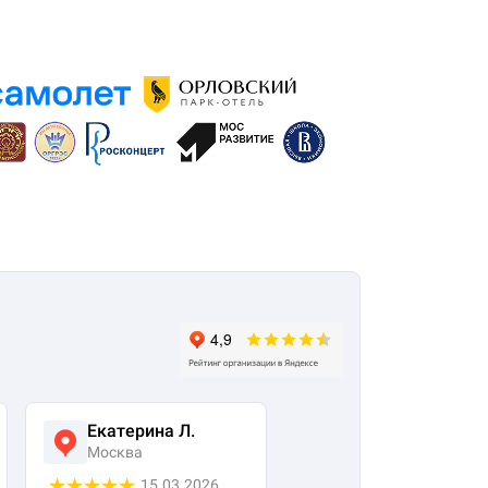
Екатерина Л.
Ася Жумабекова
Москва
Москва
15.03.2026
05.03.2026