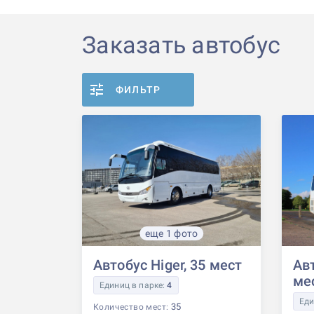
Заказать автобус
ФИЛЬТР
еще 1 фото
Автобус Higer, 35 мест
Авт
ме
Единиц в парке:
4
Еди
35
Количество мест: