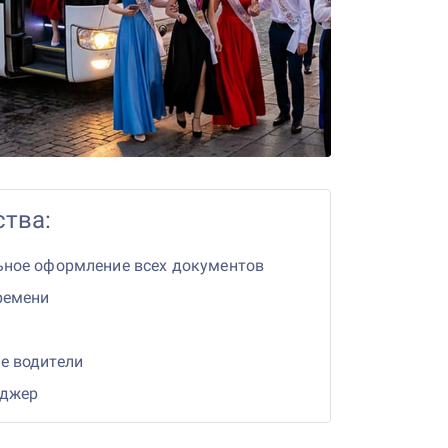
тва:
ьное оформление всех документов
ремени
е водители
еджер