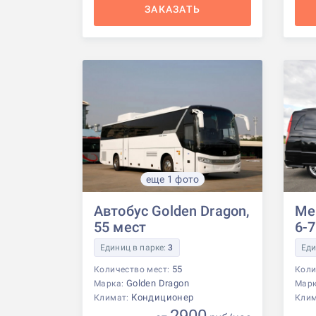
ЗАКАЗАТЬ
еще 1 фото
Автобус Golden Dragon,
Me
55 мест
6-
Единиц в парке:
3
Еди
55
Количество мест:
Коли
Golden Dragon
Марка:
Мар
Кондиционер
Климат:
Кли