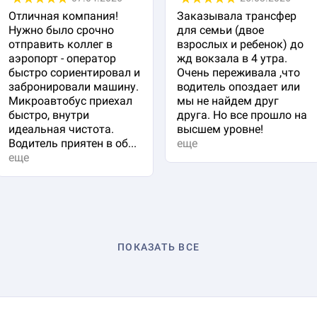
Отличная компания!
Заказывала трансфер
Нужно было срочно
для семьи (двое
отправить коллег в
взрослых и ребенок) до
аэропорт - оператор
жд вокзала в 4 утра.
быстро сориентировал и
Очень переживала ,что
забронировали машину.
водитель опоздает или
Микроавтобус приехал
мы не найдем друг
быстро, внутри
друга. Но все прошло на
идеальная чистота.
высшем уровне!
Водитель приятен в об...
еще
еще
ПОКАЗАТЬ ВСЕ