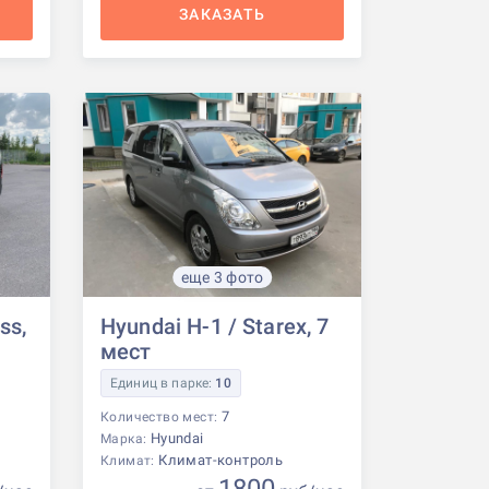
ЗАКАЗАТЬ
еще 3 фото
ss,
Hyundai H-1 / Starex, 7
мест
Единиц в парке:
10
7
Количество мест:
Hyundai
Марка:
Климат-контроль
Климат: