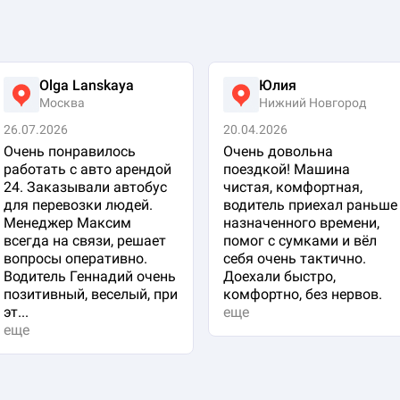
Olga Lanskaya
Юлия
Москва
Нижний Новгород
26.07.2026
20.04.2026
Очень понравилось
Очень довольна
работать с авто арендой
поездкой! Машина
24. Заказывали автобус
чистая, комфортная,
для перевозки людей.
водитель приехал раньше
Менеджер Максим
назначенного времени,
всегда на связи, решает
помог с сумками и вёл
вопросы оперативно.
себя очень тактично.
Водитель Геннадий очень
Доехали быстро,
позитивный, веселый, при
комфортно, без нервов.
эт...
еще
еще