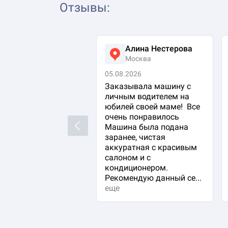
Отзывы
:
Алина Нестерова
Москва
05.08.2026
Заказывала машину с
личным водителем на
юбилей своей маме! Все
очень понравилось
Previous
Машина была подана
заранее, чистая
аккуратная с красивым
салоном и с
кондиционером.
Рекомендую данный се...
еще