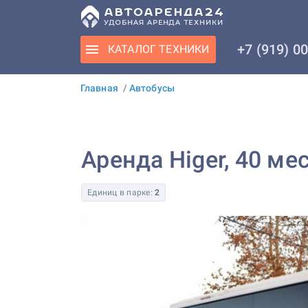
+7 (919) 0
КАТАЛОГ
ТЕХНИКИ
Главная
/
Автобусы
Аренда Higer, 40 ме
Единиц в парке:
2