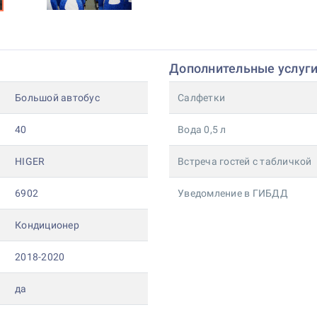
Дополнительные услуг
Большой автобус
Салфетки
40
Вода 0,5 л
HIGER
Встреча гостей с табличкой
6902
Уведомление в ГИБДД
Кондиционер
2018-2020
да