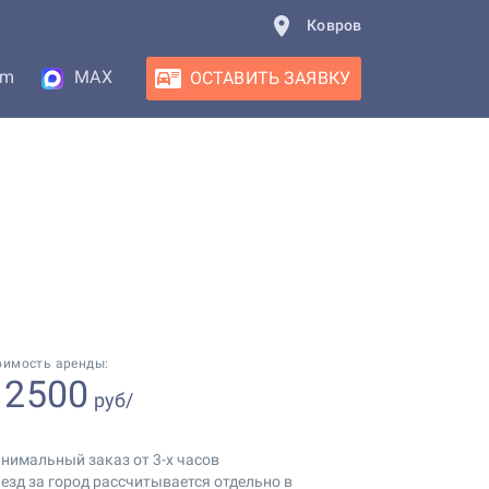
Ковров
am
MAX
ОСТАВИТЬ ЗАЯВКУ
оимость аренды:
2500
т
руб/
нимальный заказ от 3-х часов
езд за город рассчитывается отдельно в