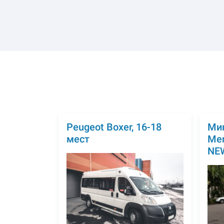
Peugeot Boxer, 16-18
Ми
мест
Mer
NEW