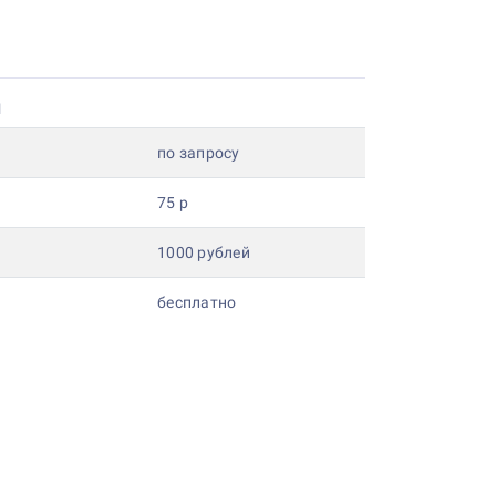
и
по запросу
75 р
1000 рублей
бесплатно