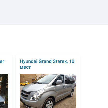
er
Hyundai Grand Starex, 10
мест