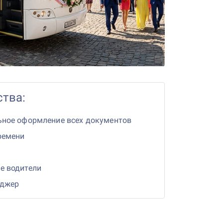
тва:
ьное оформление всех документов
ремени
е водители
еджер