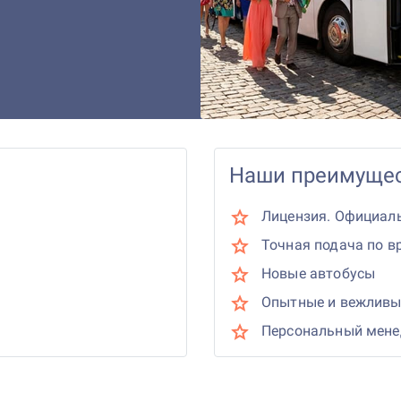
Наши преимущес
Лицензия. Официал
Точная подача по в
Новые автобусы
Опытные и вежливы
Персональный мен