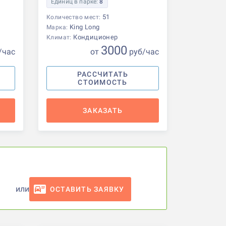
Единиц в парке:
8
51
Количество мест:
King Long
Марка:
Кондиционер
Климат:
3000
/час
от
р
уб
/час
РАССЧИТАТЬ
СТОИМОСТЬ
ЗАКАЗАТЬ
или
ОСТАВИТЬ ЗАЯВКУ