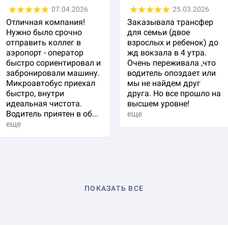
07.04.2026
25.03.2026
Отличная компания!
Заказывала трансфер
Нужно было срочно
для семьи (двое
отправить коллег в
взрослых и ребенок) до
аэропорт - оператор
жд вокзала в 4 утра.
быстро сориентировал и
Очень переживала ,что
забронировали машину.
водитель опоздает или
Микроавтобус приехал
мы не найдем друг
быстро, внутри
друга. Но все прошло на
идеальная чистота.
высшем уровне!
Водитель приятен в об...
еще
еще
ПОКАЗАТЬ ВСЕ