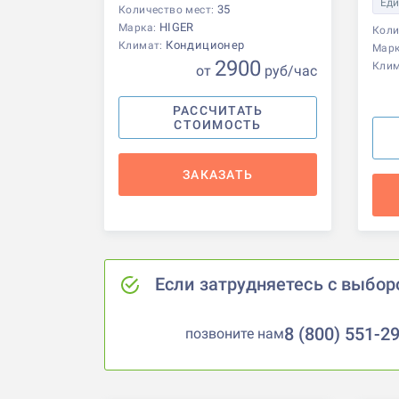
Еди
35
Количество мест:
HIGER
Марка:
Коли
Кондиционер
Климат:
Мар
2900
Кли
от
р
уб
/час
РАССЧИТАТЬ
СТОИМОСТЬ
ЗАКАЗАТЬ
Если затрудняетесь с выбор
8 (800) 551-2
позвоните нам