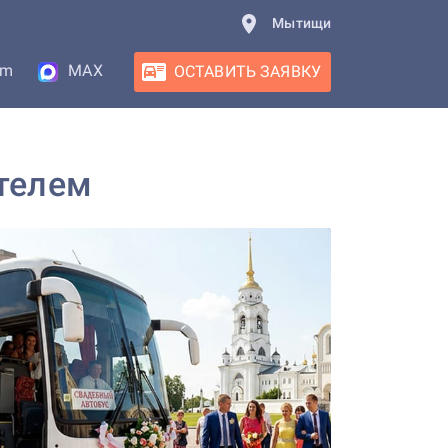
Мытищи
am
MAX
ОСТАВИТЬ ЗАЯВКУ
ителем