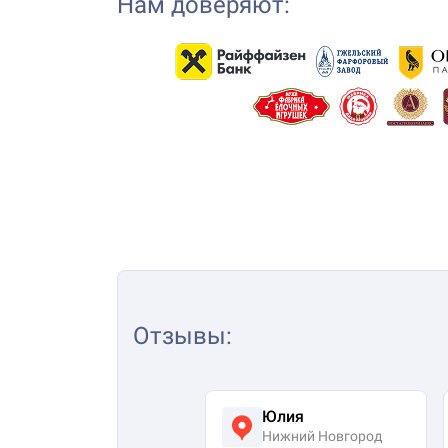
Нам доверяют:
Отзывы
:
Юлия
Нижний Новгород