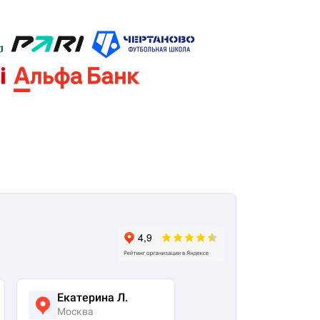
Екатерина Л.
Ася Жумабекова
Москва
Москва