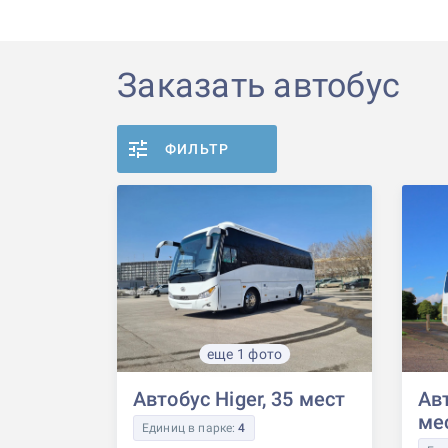
Заказать автобус
ФИЛЬТР
еще 1 фото
Автобус Higer, 35 мест
Авт
ме
Единиц в парке:
4