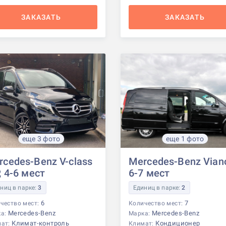
ЗАКАЗАТЬ
ЗАКАЗАТЬ
еще 3 фото
еще 1 фото
rcedes-Benz V-class
Mercedes-Benz Vian
, 4-6 мест
6-7 мест
ниц в парке:
3
Единиц в парке:
2
6
7
чество мест:
Количество мест:
Mercedes-Benz
Mercedes-Benz
ка:
Марка:
Климат-контроль
Кондиционер
мат:
Климат: