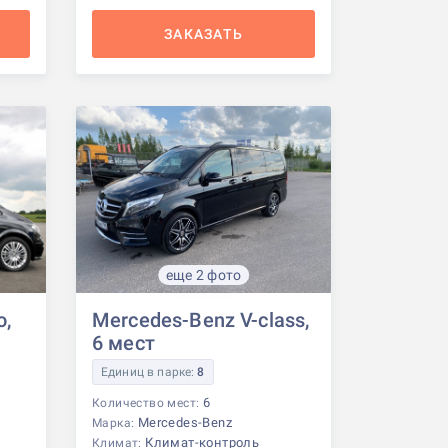
ЗАКАЗАТЬ
еще 2 фото
o,
Mercedes-Benz V-class,
6 мест
Единиц в парке:
8
6
Количество мест:
Mercedes-Benz
Марка:
Климат-контроль
Климат: