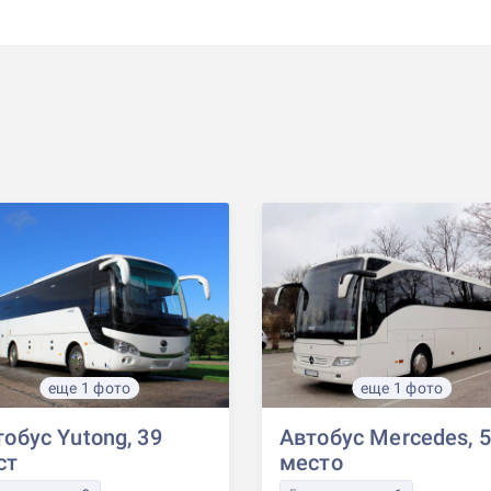
еще 1 фото
еще 1 фото
обус Yutong, 39
Автобус Mercedes, 
ст
место