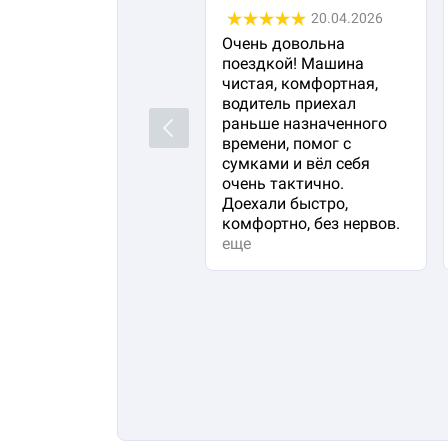
20.04.2026
Очень довольна
поездкой! Машина
чистая, комфортная,
водитель приехал
раньше назначенного
Previous
времени, помог с
сумками и вёл себя
очень тактично.
Доехали быстро,
комфортно, без нервов.
еще