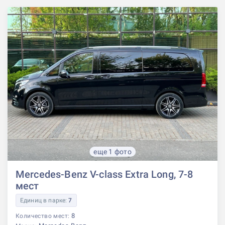
еще 1 фото
Mercedes-Benz V-class Extra Long, 7-8
мест
Единиц в парке:
7
8
Количество мест: