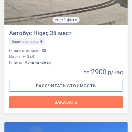
еще 1 фото
Автобус Higer, 35 мест
Единиц в парке:
4
35
Количество мест:
HIGER
Марка:
Кондиционер
Климат:
2900
от
р
/час
РАССЧИТАТЬ СТОИМОСТЬ
ЗАКАЗАТЬ