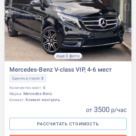
еще 3 фото
Mercedes-Benz V-class VIP, 4-6 мест
Единиц в парке:
3
6
Количество мест:
Mercedes-Benz
Марка:
Климат-контроль
Климат:
3500
от
р
/час
РАССЧИТАТЬ СТОИМОСТЬ