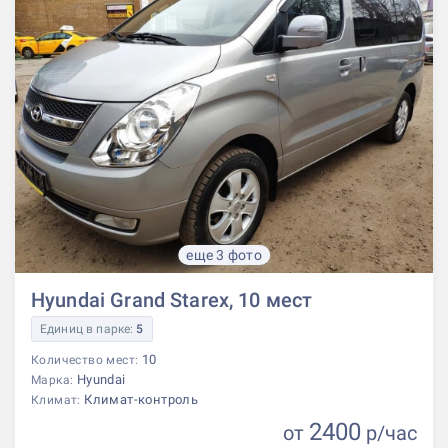
еще 3 фото
Hyundai Grand Starex, 10 мест
Единиц в парке:
5
10
Количество мест:
Hyundai
Марка:
Климат-контроль
Климат:
2400
от
р
/час