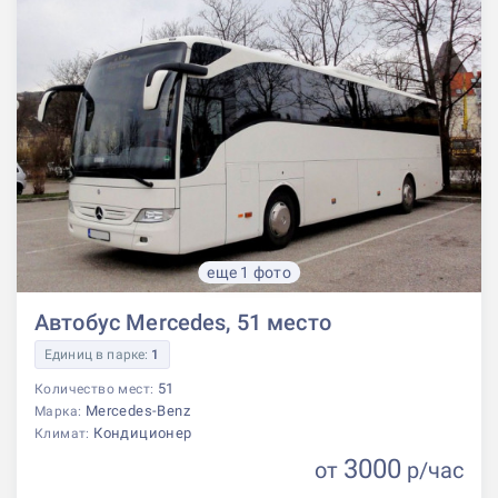
еще 1 фото
Автобус Mercedes, 51 место
Единиц в парке:
1
51
Количество мест:
Mercedes-Benz
Марка:
Кондиционер
Климат:
3000
от
р
/час