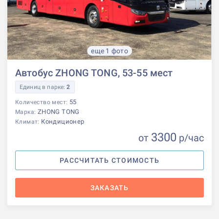
еще 1 фото
Автобус ZHONG TONG, 53-55 мест
Единиц в парке:
2
55
Количество мест:
ZHONG TONG
Марка:
Кондиционер
Климат:
3300
от
р
/час
РАССЧИТАТЬ СТОИМОСТЬ
ЗАКАЗАТЬ