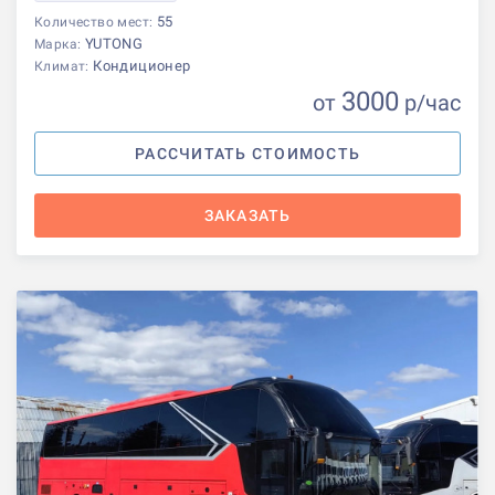
55
Количество мест:
YUTONG
Марка:
Кондиционер
Климат:
3000
от
р
/час
РАССЧИТАТЬ СТОИМОСТЬ
ЗАКАЗАТЬ