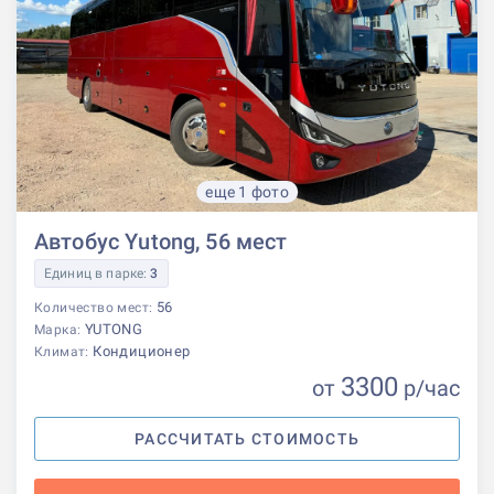
еще 1 фото
Автобус Yutong, 56 мест
Единиц в парке:
3
56
Количество мест:
YUTONG
Марка:
Кондиционер
Климат:
3300
от
р
/час
РАССЧИТАТЬ СТОИМОСТЬ