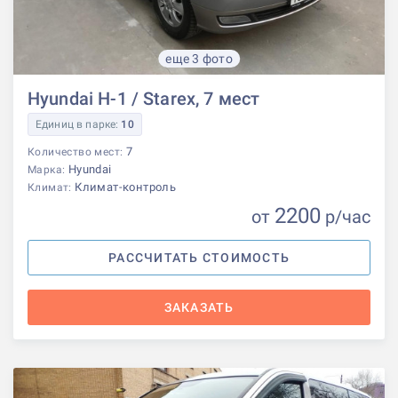
еще 3 фото
Hyundai H-1 / Starex, 7 мест
Единиц в парке:
10
7
Количество мест:
Hyundai
Марка:
Климат-контроль
Климат:
2200
от
р
/час
РАССЧИТАТЬ СТОИМОСТЬ
ЗАКАЗАТЬ