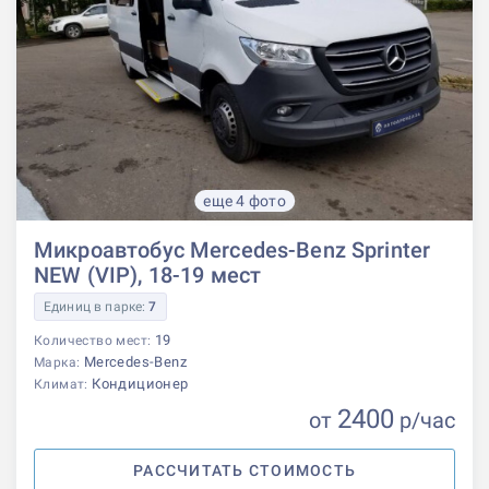
еще 4 фото
Микроавтобус Mercedes-Benz Sprinter
NEW (VIP), 18-19 мест
Единиц в парке:
7
19
Количество мест:
Mercedes-Benz
Марка:
Кондиционер
Климат:
2400
от
р
/час
РАССЧИТАТЬ СТОИМОСТЬ