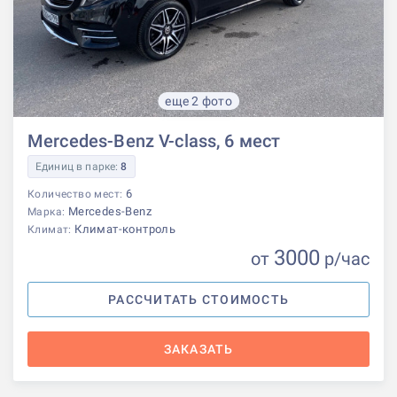
еще 2 фото
Mercedes-Benz V-class, 6 мест
Единиц в парке:
8
6
Количество мест:
Mercedes-Benz
Марка:
Климат-контроль
Климат:
3000
от
р
/час
РАССЧИТАТЬ СТОИМОСТЬ
ЗАКАЗАТЬ