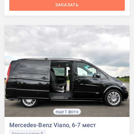
ЗАКАЗАТЬ
еще 1 фото
Mercedes-Benz Viano, 6-7 мест
Единиц в парке:
2