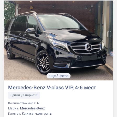
еще 3 фото
Mercedes-Benz V-class VIP, 4-6 мест
Единиц в парке:
3
6
Количество мест:
Mercedes-Benz
Марка:
Климат-контроль
Климат: