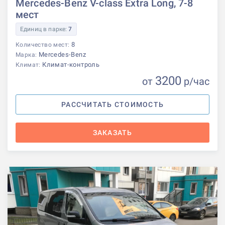
Mercedes-Benz V-class Extra Long, 7-8
мест
Единиц в парке:
7
8
Количество мест:
Mercedes-Benz
Марка:
Климат-контроль
Климат:
3200
от
р
/час
РАССЧИТАТЬ СТОИМОСТЬ
ЗАКАЗАТЬ