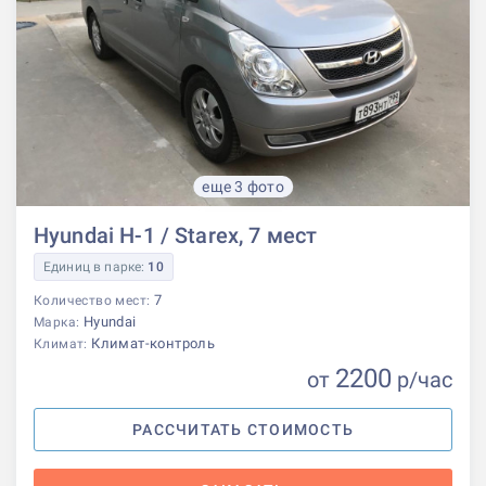
еще 3 фото
Hyundai H-1 / Starex, 7 мест
Единиц в парке:
10
7
Количество мест:
Hyundai
Марка:
Климат-контроль
Климат:
2200
от
р
/час
РАССЧИТАТЬ СТОИМОСТЬ