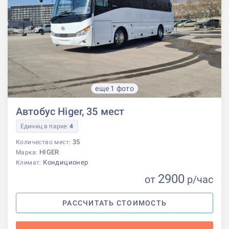
еще 1 фото
Автобус Higer, 35 мест
Единиц в парке:
4
35
Количество мест:
HIGER
Марка:
Кондиционер
Климат:
2900
от
р
/час
РАССЧИТАТЬ СТОИМОСТЬ