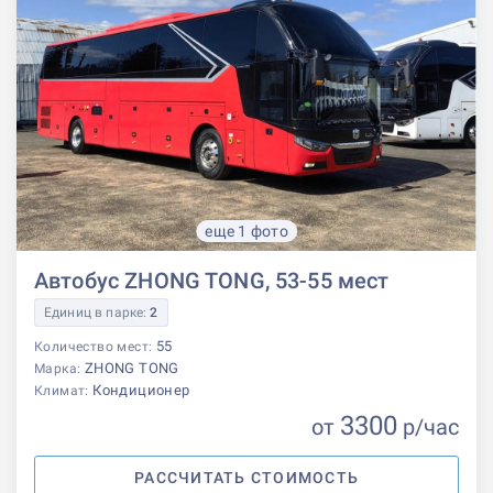
еще 1 фото
Автобус ZHONG TONG, 53-55 мест
Единиц в парке:
2
55
Количество мест:
ZHONG TONG
Марка:
Кондиционер
Климат:
3300
от
р
/час
РАССЧИТАТЬ СТОИМОСТЬ