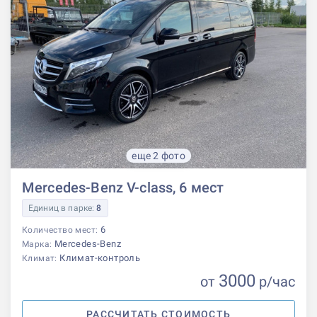
еще 2 фото
Mercedes-Benz V-class, 6 мест
Единиц в парке:
8
6
Количество мест:
Mercedes-Benz
Марка:
Климат-контроль
Климат:
3000
от
р
/час
РАССЧИТАТЬ СТОИМОСТЬ