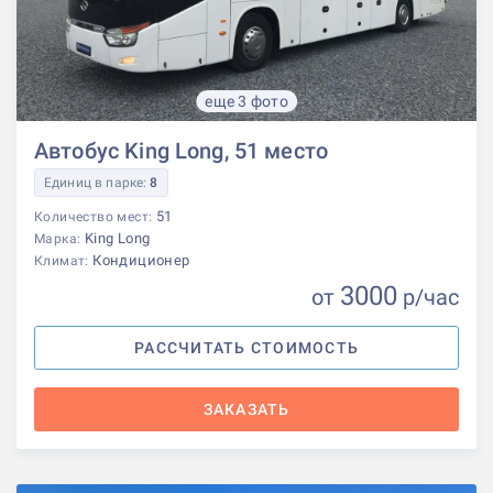
еще 3 фото
Автобус King Long, 51 место
Единиц в парке:
8
51
Количество мест:
King Long
Марка:
Кондиционер
Климат:
3000
от
р
/час
РАССЧИТАТЬ СТОИМОСТЬ
ЗАКАЗАТЬ