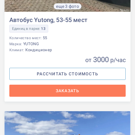
еще 3 фото
Автобус Yutong, 53-55 мест
Единиц в парке:
13
55
Количество мест:
YUTONG
Марка:
Кондиционер
Климат:
3000
от
р
/час
РАССЧИТАТЬ СТОИМОСТЬ
ЗАКАЗАТЬ