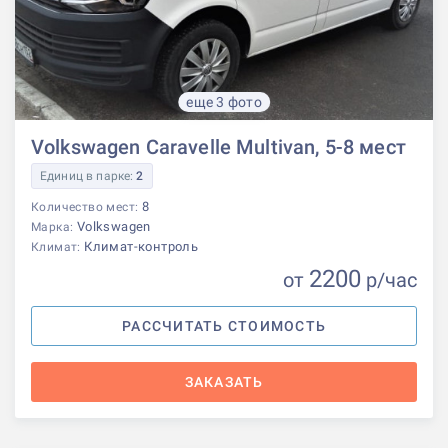
еще 3 фото
Volkswagen Caravelle Multivan, 5-8 мест
Единиц в парке:
2
8
Количество мест:
Volkswagen
Марка:
Климат-контроль
Климат:
2200
от
р
/час
РАССЧИТАТЬ СТОИМОСТЬ
ЗАКАЗАТЬ