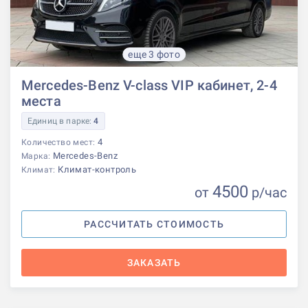
еще 3 фото
Mercedes-Benz V-class VIP кабинет, 2-4
места
Единиц в парке:
4
4
Количество мест:
Mercedes-Benz
Марка:
Климат-контроль
Климат:
4500
от
р
/час
РАССЧИТАТЬ СТОИМОСТЬ
ЗАКАЗАТЬ