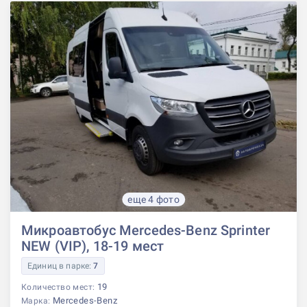
еще 4 фото
Микроавтобус Mercedes-Benz Sprinter
NEW (VIP), 18-19 мест
Единиц в парке:
7
19
Количество мест:
Mercedes-Benz
Марка: