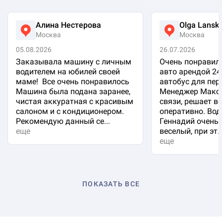
Алина Нестерова
Olga Lansk
Москва
Москва
05.08.2026
26.07.2026
Заказывала машину с личным
Очень понравило
водителем на юбилей своей
авто арендой 24
маме! Все очень понравилось
автобус для пер
Машина была подана заранее,
Менеджер Макси
чистая аккуратная с красивым
связи, решает в
салоном и с кондиционером.
оперативно. Вод
Рекомендую данный се...
Геннадий очень 
еще
веселый, при эт..
еще
ПОКАЗАТЬ ВСЕ