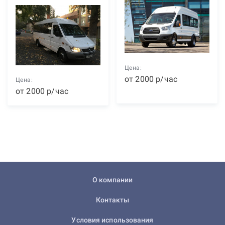
Цена:
от
2000
р
/час
Цена:
от
2000
р
/час
О компании
Контакты
Условия использования