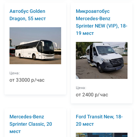
Автобус Golden
Микроавтобус
Dragon, 55 мест
Mercedes-Benz
Sprinter NEW (VIP), 18-
19 мест
Цена:
от
33000
р
/час
Цена:
от
2400
р
/час
Mercedes-Benz
Ford Transit New, 18-
Sprinter Classic, 20
20 мест
мест