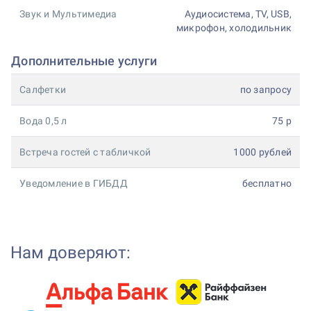
Звук и Мультимедиа
Аудиосистема, TV, USB,
микрофон, холодильник
Дополнительные услуги
Салфетки
по запросу
Вода 0,5 л
75 р
Встреча гостей с табличкой
1000 рублей
Уведомление в ГИБДД
бесплатно
Нам доверяют: