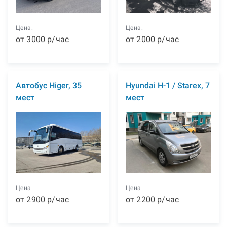
Цена:
Цена:
от
3000
р
/час
от
2000
р
/час
Автобус Higer, 35
Hyundai H-1 / Starex, 7
мест
мест
Цена:
Цена:
от
2900
р
/час
от
2200
р
/час