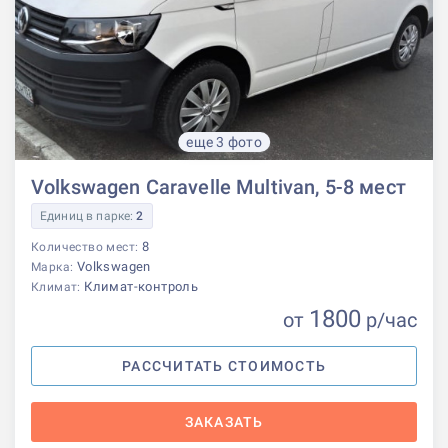
еще 3 фото
Volkswagen Caravelle Multivan, 5-8 мест
Единиц в парке:
2
8
Количество мест:
Volkswagen
Марка:
Климат-контроль
Климат:
1800
от
р
/час
РАССЧИТАТЬ СТОИМОСТЬ
ЗАКАЗАТЬ