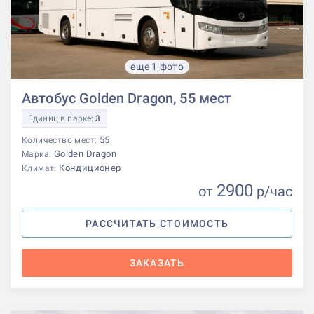
еще 1 фото
Автобус Golden Dragon, 55 мест
Единиц в парке:
3
55
Количество мест:
Golden Dragon
Марка:
Кондиционер
Климат:
2900
от
р
/час
РАССЧИТАТЬ СТОИМОСТЬ
ЗАКАЗАТЬ