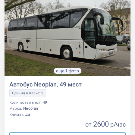
еще 1 фото
Автобус Neoplan, 49 мест
Единиц в парке:
1
49
Количество мест:
Neoplan
Марка:
да
Климат:
2600
от
р
/час