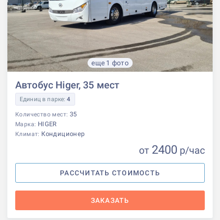
еще 1 фото
Автобус Higer, 35 мест
Единиц в парке:
4
35
Количество мест:
HIGER
Марка:
Кондиционер
Климат:
2400
от
р
/час
РАССЧИТАТЬ СТОИМОСТЬ
ЗАКАЗАТЬ