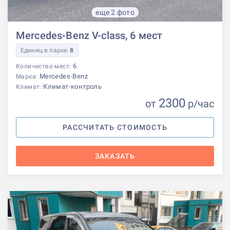
еще 2 фото
Mercedes-Benz V-class, 6 мест
Единиц в парке:
8
6
Количество мест:
Mercedes-Benz
Марка:
Климат-контроль
Климат:
2300
от
р
/час
РАССЧИТАТЬ СТОИМОСТЬ
ЗАКАЗАТЬ