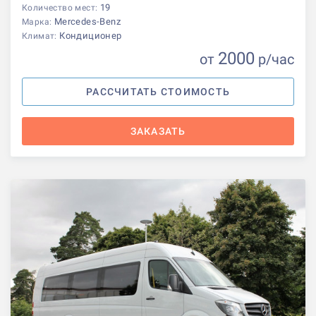
19
Количество мест:
Mercedes-Benz
Марка:
Кондиционер
Климат:
2000
от
р
/час
РАССЧИТАТЬ СТОИМОСТЬ
ЗАКАЗАТЬ