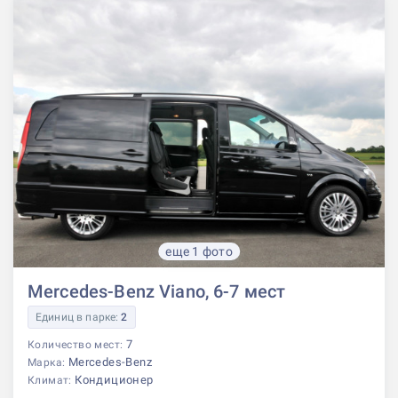
еще 1 фото
Mercedes-Benz Viano, 6-7 мест
Единиц в парке:
2
7
Количество мест:
Mercedes-Benz
Марка:
Кондиционер
Климат: