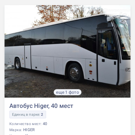
еще 1 фото
Автобус Higer, 40 мест
Единиц в парке:
2
40
Количество мест:
HIGER
Марка: