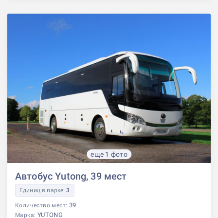
еще 1 фото
Автобус Yutong, 39 мест
Единиц в парке:
3
39
Количество мест:
YUTONG
Марка: