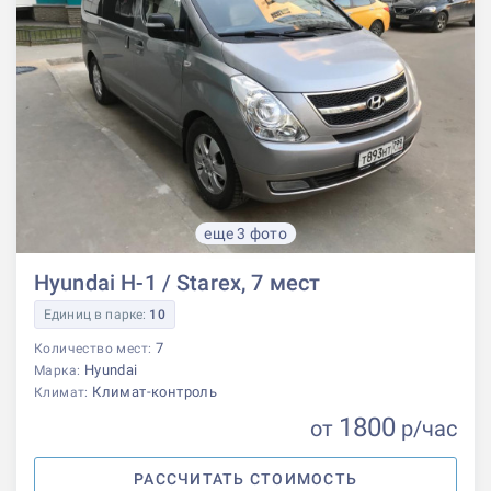
еще 3 фото
Hyundai H-1 / Starex, 7 мест
Единиц в парке:
10
7
Количество мест:
Hyundai
Марка:
Климат-контроль
Климат:
1800
от
р
/час
РАССЧИТАТЬ СТОИМОСТЬ