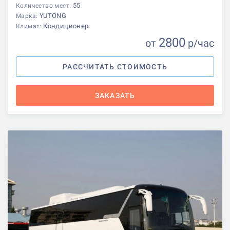
55
Количество мест:
YUTONG
Марка:
Кондиционер
Климат:
2800
от
р
/час
РАССЧИТАТЬ СТОИМОСТЬ
ЗАКАЗАТЬ