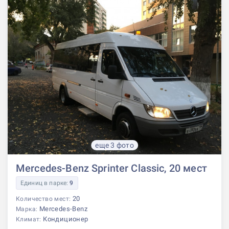
еще 3 фото
Mercedes-Benz Sprinter Classic, 20 мест
Единиц в парке:
9
20
Количество мест:
Mercedes-Benz
Марка:
Кондиционер
Климат: