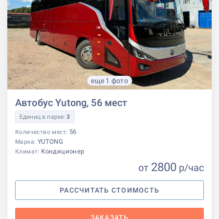
еще 1 фото
Автобус Yutong, 56 мест
Единиц в парке:
3
56
Количество мест:
YUTONG
Марка:
Кондиционер
Климат:
2800
от
р
/час
РАССЧИТАТЬ СТОИМОСТЬ
ЗАКАЗАТЬ