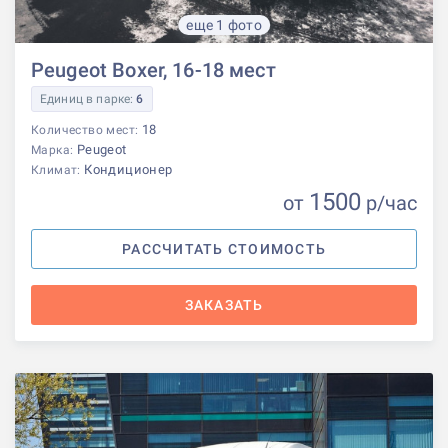
еще 1 фото
Peugeot Boxer, 16-18 мест
Единиц в парке:
6
18
Количество мест:
Peugeot
Марка:
Кондиционер
Климат:
1500
от
р
/час
РАССЧИТАТЬ СТОИМОСТЬ
ЗАКАЗАТЬ