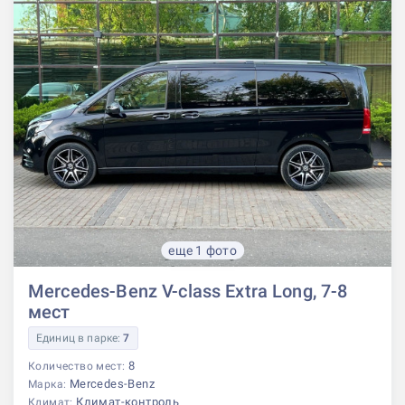
еще 1 фото
Mercedes-Benz V-class Extra Long, 7-8
мест
Единиц в парке:
7
8
Количество мест:
Mercedes-Benz
Марка:
Климат-контроль
Климат: