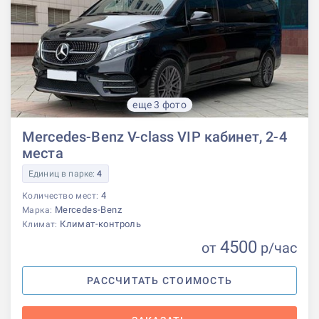
еще 3 фото
Mercedes-Benz V-class VIP кабинет, 2-4
места
Единиц в парке:
4
4
Количество мест:
Mercedes-Benz
Марка:
Климат-контроль
Климат:
4500
от
р
/час
РАССЧИТАТЬ СТОИМОСТЬ