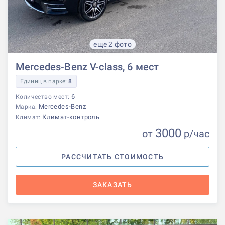
еще 2 фото
Mercedes-Benz V-class, 6 мест
Единиц в парке:
8
6
Количество мест:
Mercedes-Benz
Марка:
Климат-контроль
Климат:
3000
от
р
/час
РАССЧИТАТЬ СТОИМОСТЬ
ЗАКАЗАТЬ