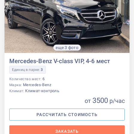
еще 3 фото
Mercedes-Benz V-class VIP, 4-6 мест
Единиц в парке:
3
6
Количество мест:
Mercedes-Benz
Марка:
Климат-контроль
Климат:
3500
от
р
/час
РАССЧИТАТЬ СТОИМОСТЬ
ЗАКАЗАТЬ