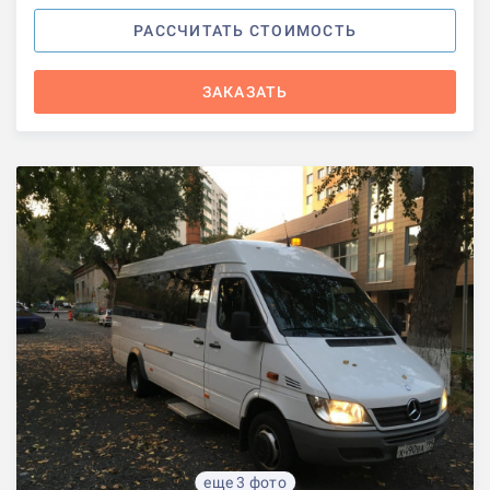
РАССЧИТАТЬ СТОИМОСТЬ
ЗАКАЗАТЬ
еще 3 фото