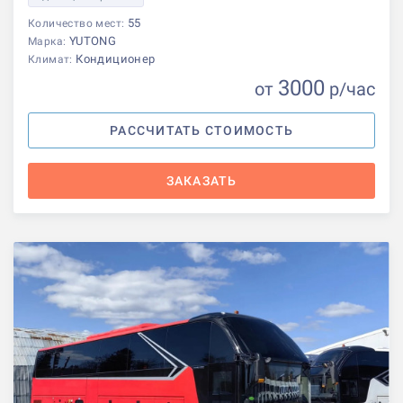
55
Количество мест:
YUTONG
Марка:
Кондиционер
Климат:
3000
от
р
/час
РАССЧИТАТЬ СТОИМОСТЬ
ЗАКАЗАТЬ