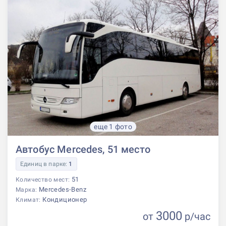
еще 1 фото
Автобус Mercedes, 51 место
Единиц в парке:
1
51
Количество мест:
Mercedes-Benz
Марка:
Кондиционер
Климат:
3000
от
р
/час