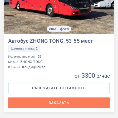
еще 1 фото
Автобус ZHONG TONG, 53-55 мест
Единиц в парке:
2
55
Количество мест:
ZHONG TONG
Марка:
Кондиционер
Климат:
3300
от
р
/час
РАССЧИТАТЬ СТОИМОСТЬ
ЗАКАЗАТЬ