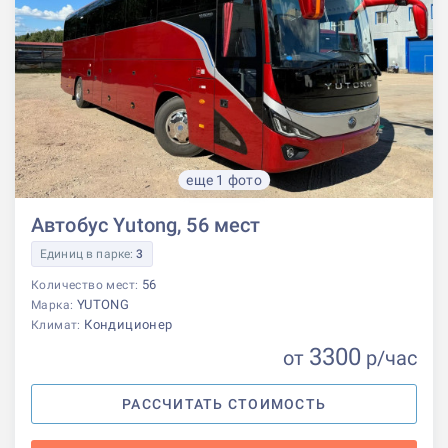
еще 1 фото
Автобус Yutong, 56 мест
Единиц в парке:
3
56
Количество мест:
YUTONG
Марка:
Кондиционер
Климат:
3300
от
р
/час
РАССЧИТАТЬ СТОИМОСТЬ