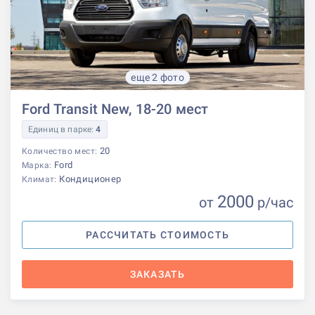
еще 2 фото
Ford Transit New, 18-20 мест
Единиц в парке:
4
20
Количество мест:
Ford
Марка:
Кондиционер
Климат:
2000
от
р
/час
РАССЧИТАТЬ СТОИМОСТЬ
ЗАКАЗАТЬ