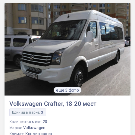
еще 3 фото
Volkswagen Crafter, 18-20 мест
Единиц в парке:
3
20
Количество мест:
Volkswagen
Марка:
Кондиционер
Климат: