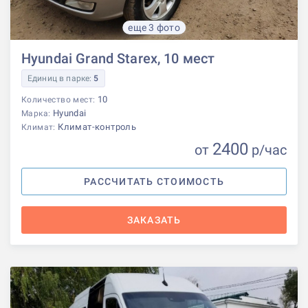
еще 3 фото
Hyundai Grand Starex, 10 мест
Единиц в парке:
5
10
Количество мест:
Hyundai
Марка:
Климат-контроль
Климат:
2400
от
р
/час
РАССЧИТАТЬ СТОИМОСТЬ
ЗАКАЗАТЬ