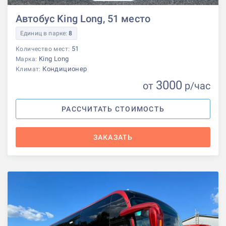
Автобус King Long, 51 место
Единиц в парке:
8
51
Количество мест:
King Long
Марка:
Кондиционер
Климат:
3000
от
р
/час
РАССЧИТАТЬ СТОИМОСТЬ
ЗАКАЗАТЬ