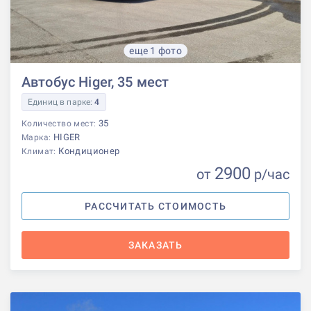
еще 1 фото
Автобус Higer, 35 мест
Единиц в парке:
4
35
Количество мест:
HIGER
Марка:
Кондиционер
Климат:
2900
от
р
/час
РАССЧИТАТЬ СТОИМОСТЬ
ЗАКАЗАТЬ