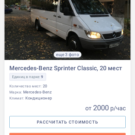
еще 3 фото
Mercedes-Benz Sprinter Classic, 20 мест
Единиц в парке:
9
20
Количество мест:
Mercedes-Benz
Марка:
Кондиционер
Климат:
2000
от
р
/час
РАССЧИТАТЬ СТОИМОСТЬ