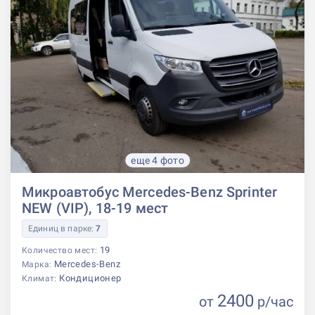
еще 4 фото
Микроавтобус Mercedes-Benz Sprinter
NEW (VIP), 18-19 мест
Единиц в парке:
7
19
Количество мест:
Mercedes-Benz
Марка:
Кондиционер
Климат:
2400
от
р
/час