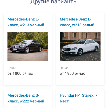
Другие варианты
Mercedes-Benz E-
Mercedes-Benz E-
класс, w213 черный
класс, w213 белый
Цена:
Цена:
от
1800
р
/час
от
1900
р
/час
Mercedes-Benz S-
Hyundai H-1 Starex, 7
класс, w222 черный
мест