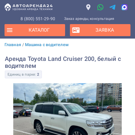
8 (800) 551-29-90
Заказ аренды, консультация
КАТАЛОГ
ЗАЯВКА
Главная
/
Машина с водителем
Аренда Toyota Land Cruiser 200, белый с
водителем
Единиц в парке:
2