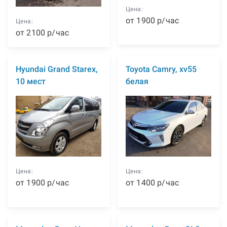
Цена:
от
1900
р
/час
Цена:
от
2100
р
/час
Hyundai Grand Starex,
Toyota Camry, xv55
10 мест
белая
Цена:
Цена:
от
1900
р
/час
от
1400
р
/час