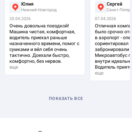
Юлия
Сергей
Нижний Новгород
Санкт-Петер
20.04.2026
07.04.2026
Очень довольна поездкой!
Отличная компа
Машина чистая, комфортная,
было срочно отп
водитель приехал раньше
в аэропорт - оп
назначенного времени, помог с
сориентировал 
сумками и вёл себя очень
забронировали 
тактично. Доехали быстро,
Микроавтобус п
комфортно, без нервов.
внутри идеальна
еще
Водитель приятен
еще
ПОКАЗАТЬ ВСЕ