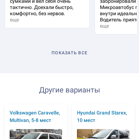
сумками и вёл себя очень
забронировали 
тактично. Доехали быстро,
Микроавтобус п
комфортно, без нервов.
внутри идеальна
еще
Водитель приятен
еще
ПОКАЗАТЬ ВСЕ
Другие варианты
Volkswagen Caravelle,
Hyundai Grand Starex,
Multivan, 5-8 мест
10 мест