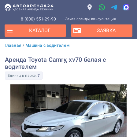
8 (800) 551-29-90
Заказ аренды, консультация
КАТАЛОГ
ЗАЯВКА
Главная
/
Машина с водителем
Аренда Toyota Camry, xv70 белая с
водителем
Единиц в парке:
7