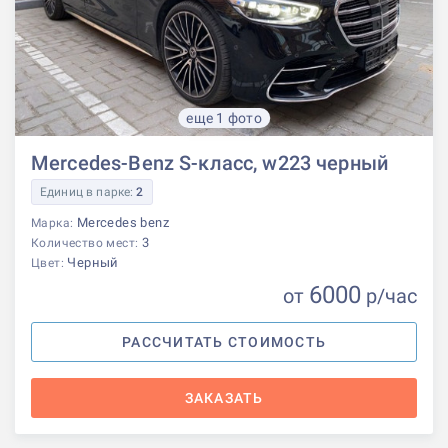
еще 1 фото
Mercedes-Benz S-класс, w223 черный
Единиц в парке:
2
Mercedes benz
Марка:
3
Количество мест:
Черный
Цвет:
6000
от
р
/час
РАССЧИТАТЬ СТОИМОСТЬ
ЗАКАЗАТЬ