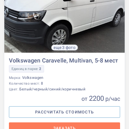
еще 3 фото
Volkswagen Caravelle, Multivan, 5-8 мест
Единиц в парке:
2
Volkswagen
Марка:
8
Количество мест:
Белый/черный/синий/коричневый
Цвет:
2200
от
р
/час
РАССЧИТАТЬ СТОИМОСТЬ
ЗАКАЗАТЬ