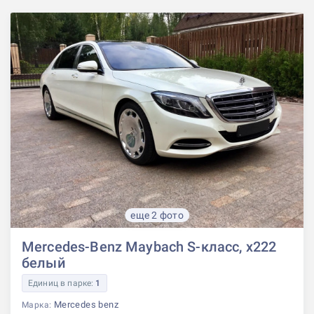
еще 2 фото
Mercedes-Benz Maybach S-класс, x222
белый
Единиц в парке:
1
Mercedes benz
Марка: