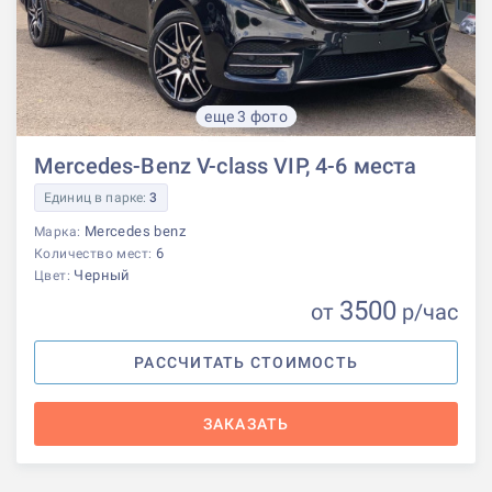
еще 3 фото
Mercedes-Benz V-class VIP, 4-6 места
Единиц в парке:
3
Mercedes benz
Марка:
6
Количество мест:
Черный
Цвет:
3500
от
р
/час
РАССЧИТАТЬ СТОИМОСТЬ
ЗАКАЗАТЬ