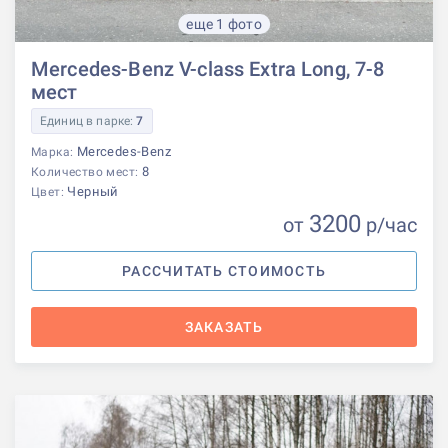
еще 1 фото
Mercedes-Benz V-class Extra Long, 7-8
мест
Единиц в парке:
7
Mercedes-Benz
Марка:
8
Количество мест:
Черный
Цвет:
3200
от
р
/час
РАССЧИТАТЬ СТОИМОСТЬ
ЗАКАЗАТЬ