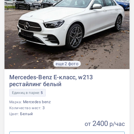
еще 2 фото
Mercedes-Benz E-класс, w213
рестайлинг белый
Единиц в парке:
5
Mercedes benz
Марка:
3
Количество мест:
Белый
Цвет:
2400
от
р
/час