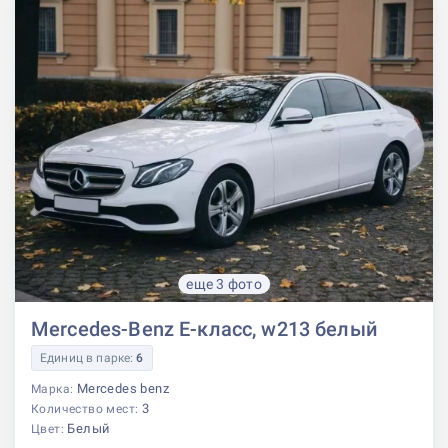
еще 3 фото
Mercedes-Benz E-класс, w213 белый
Единиц в парке:
6
Mercedes benz
Марка:
3
Количество мест:
Белый
Цвет: