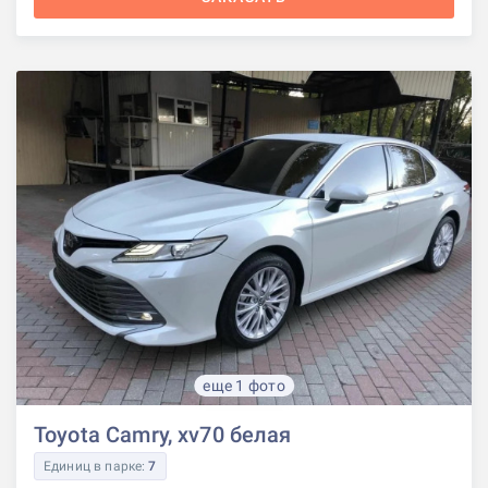
еще 1 фото
Toyota Camry, xv70 белая
Единиц в парке:
7