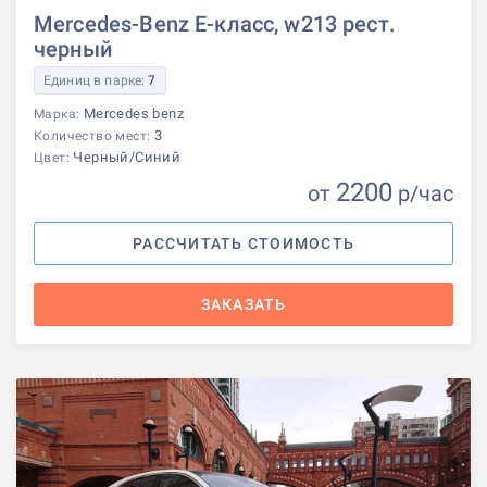
Mercedes-Benz E-класс, w213 рест.
черный
Единиц в парке:
7
Mercedes benz
Марка:
3
Количество мест:
Черный/Синий
Цвет:
2200
от
р
/час
РАССЧИТАТЬ СТОИМОСТЬ
ЗАКАЗАТЬ