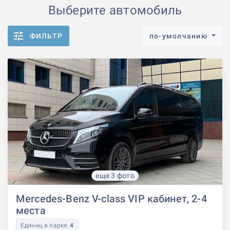
Выберите автомобиль
ФИЛЬТР
по-умолчанию
еще 3 фото
Mercedes-Benz V-class VIP кабинет, 2-4
места
Единиц в парке:
4