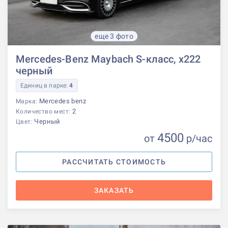
еще 3 фото
Mercedes-Benz Maybach S-класс, x222
черный
Единиц в парке:
4
Mercedes benz
Марка:
2
Количество мест:
Черный
Цвет:
4500
от
р
/час
РАССЧИТАТЬ СТОИМОСТЬ
ЗАКАЗАТЬ