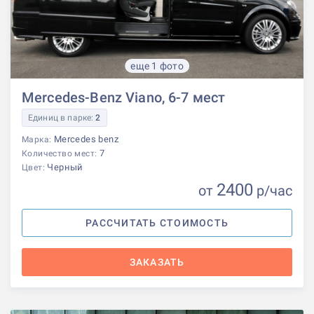
еще 1 фото
Mercedes-Benz Viano, 6-7 мест
Единиц в парке:
2
Mercedes benz
Марка:
7
Количество мест:
Черный
Цвет:
2400
от
р
/час
РАССЧИТАТЬ СТОИМОСТЬ
ЗАКАЗАТЬ