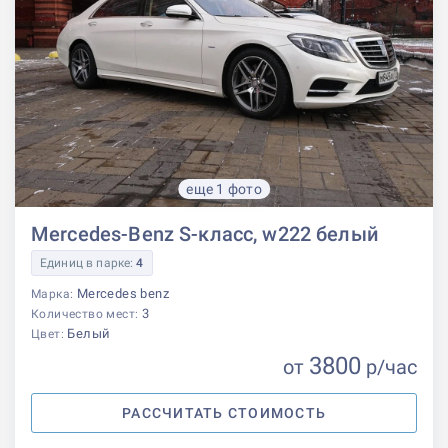
еще 1 фото
Mercedes-Benz S-класс, w222 белый
Единиц в парке:
4
Mercedes benz
Марка:
3
Количество мест:
Белый
Цвет:
3800
от
р
/час
РАССЧИТАТЬ СТОИМОСТЬ