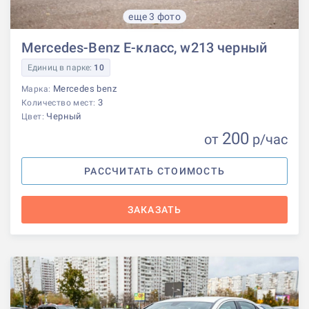
еще 3 фото
Mercedes-Benz E-класс, w213 черный
Единиц в парке:
10
Mercedes benz
Марка:
3
Количество мест:
Черный
Цвет:
200
от
р
/час
РАССЧИТАТЬ СТОИМОСТЬ
ЗАКАЗАТЬ