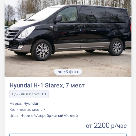
еще 3 фото
Hyundai H-1 Starex, 7 мест
Единиц в парке:
10
Hyundai
Марка:
7
Количество мест:
Черный/серебристый/белый
Цвет:
2200
от
р
/час