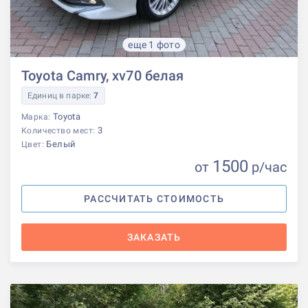
еще 1 фото
Toyota Camry, xv70 белая
Единиц в парке:
7
Toyota
Марка:
3
Количество мест:
Белый
Цвет:
1500
от
р
/час
РАССЧИТАТЬ СТОИМОСТЬ
ЗАКАЗАТЬ