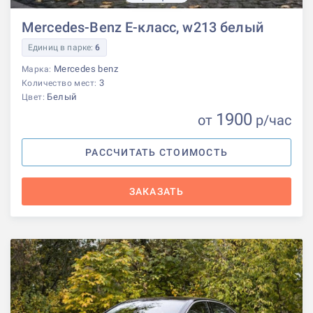
Mercedes-Benz E-класс, w213 белый
Единиц в парке:
6
Mercedes benz
Марка:
3
Количество мест:
Белый
Цвет:
1900
от
р
/час
РАССЧИТАТЬ СТОИМОСТЬ
ЗАКАЗАТЬ