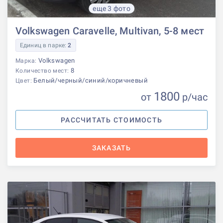
еще 3 фото
Volkswagen Caravelle, Multivan, 5-8 мест
Единиц в парке:
2
Volkswagen
Марка:
8
Количество мест:
Белый/черный/синий/коричневый
Цвет:
1800
от
р
/час
РАССЧИТАТЬ СТОИМОСТЬ
ЗАКАЗАТЬ