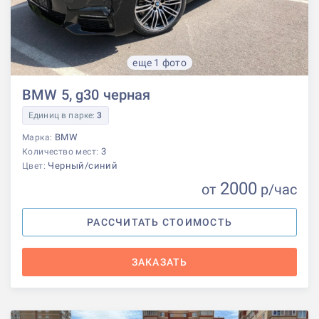
еще 1 фото
BMW 5, g30 черная
Единиц в парке:
3
BMW
Марка:
3
Количество мест:
Черный/синий
Цвет:
2000
от
р
/час
РАССЧИТАТЬ СТОИМОСТЬ
ЗАКАЗАТЬ