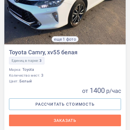
еще 1 фото
Toyota Camry, xv55 белая
Единиц в парке:
3
Toyota
Марка:
3
Количество мест:
Белый
Цвет:
1400
от
р
/час
РАССЧИТАТЬ СТОИМОСТЬ
ЗАКАЗАТЬ