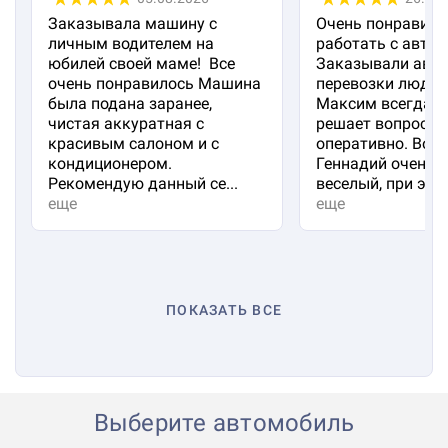
Заказывала машину с
Очень понравило
личным водителем на
работать с авто 
юбилей своей маме! Все
Заказывали авто
очень понравилось Машина
перевозки людей
была подана заранее,
Максим всегда на
чистая аккуратная с
решает вопросы
красивым салоном и с
оперативно. Вод
кондиционером.
Геннадий очень 
Рекомендую данный се...
веселый, при эт...
еще
еще
ПОКАЗАТЬ ВСЕ
Выберите автомобиль