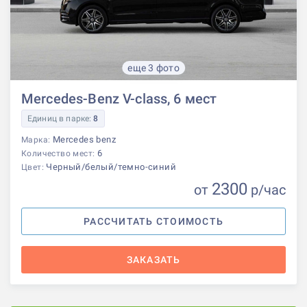
еще 3 фото
Mercedes-Benz V-class, 6 мест
Единиц в парке:
8
Mercedes benz
Марка:
6
Количество мест:
Черный/белый/темно-синий
Цвет:
2300
от
р
/час
РАССЧИТАТЬ СТОИМОСТЬ
ЗАКАЗАТЬ