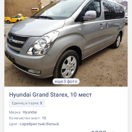
еще 3 фото
Hyundai Grand Starex, 10 мест
Единиц в парке:
5
Hyundai
Марка:
10
Количество мест:
серебристый/белый
Цвет: