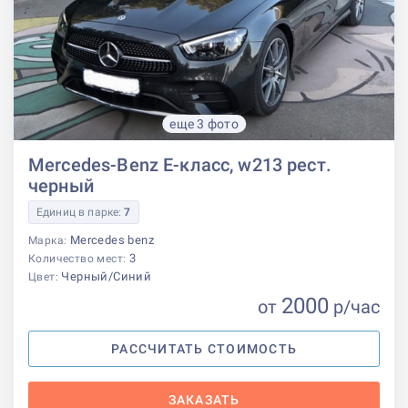
еще 3 фото
Mercedes-Benz E-класс, w213 рест.
черный
Единиц в парке:
7
Mercedes benz
Марка:
3
Количество мест:
Черный/Синий
Цвет:
2000
от
р
/час
РАССЧИТАТЬ СТОИМОСТЬ
ЗАКАЗАТЬ