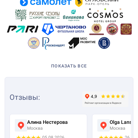
ПОКАЗАТЬ ВСЕ
Отзывы
:
Алина Нестерова
Olga Lanska
Москва
Москва
05.08.2026
26.07