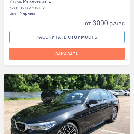
Mercedes benz
Марка:
3
Количество мест:
Черный
Цвет:
3000
от
р
/час
РАССЧИТАТЬ СТОИМОСТЬ
ЗАКАЗАТЬ