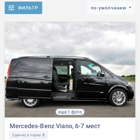
ФИЛЬТР
по-умолчанию
еще 1 фото
Mercedes-Benz Viano, 6-7 мест
Единиц в парке:
2