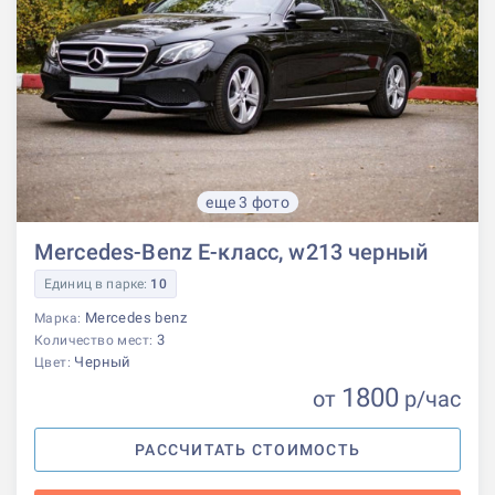
еще 3 фото
Mercedes-Benz E-класс, w213 черный
Единиц в парке:
10
Mercedes benz
Марка:
3
Количество мест:
Черный
Цвет:
1800
от
р
/час
РАССЧИТАТЬ СТОИМОСТЬ