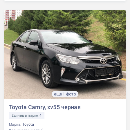
еще 1 фото
Toyota Camry, xv55 черная
Единиц в парке:
4
Toyota
Марка: