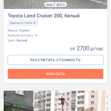
еще 1 фото
Toyota Land Cruiser 200, белый
Единиц в парке:
2
Toyota
Марка:
4
Количество мест:
Белый
Цвет:
2700
от
р
/час
РАССЧИТАТЬ СТОИМОСТЬ
ЗАКАЗАТЬ