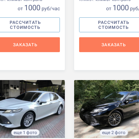
1000
1000
от
р
уб
/час
от
р
уб
РАССЧИТАТЬ
РАССЧИТАТЬ
СТОИМОСТЬ
СТОИМОСТЬ
ЗАКАЗАТЬ
ЗАКАЗАТЬ
еще 1 фото
еще 2 фото