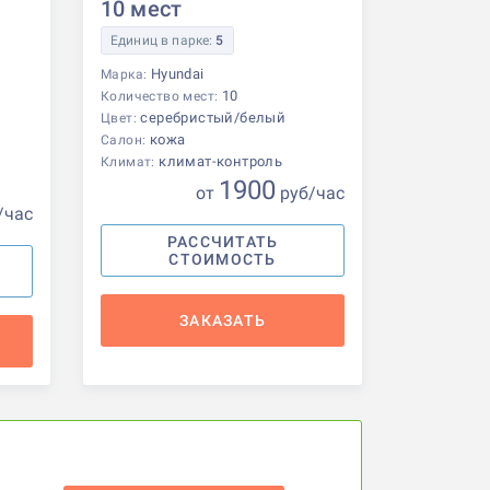
10 мест
Единиц в парке:
5
Hyundai
Марка:
10
Количество мест:
серебристый/белый
Цвет:
кожа
Салон:
климат-контроль
Климат:
1900
от
р
уб
/час
/час
РАССЧИТАТЬ
СТОИМОСТЬ
ЗАКАЗАТЬ