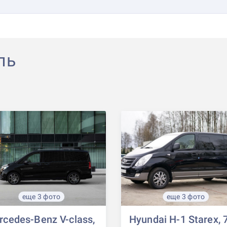
ль
еще 3 фото
еще 3 фото
cedes-Benz V-class,
Hyundai H-1 Starex, 