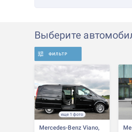
Выберите автомоби
ФИЛЬТР
еще 1 фото
Mercedes-Benz Viano,
Mer