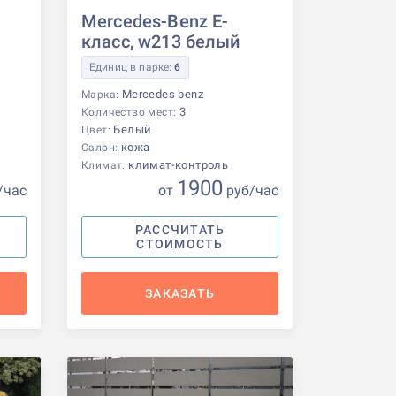
Mercedes-Benz E-
класс, w213 белый
Единиц в парке:
6
Mercedes benz
Марка:
3
Количество мест:
Белый
Цвет:
кожа
Салон:
климат-контроль
Климат:
1900
/час
от
р
уб
/час
РАССЧИТАТЬ
СТОИМОСТЬ
ЗАКАЗАТЬ