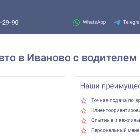
1-29-90
WhatsApp
Telegr
вто в Иваново с водителем
Наши преимущес
Точная подача по в
Клиентоориентиров
Опытные и вежливы
Персональный мен