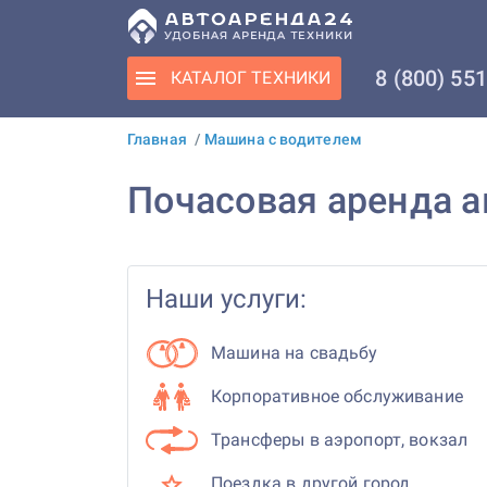
8 (800) 55
КАТАЛОГ
ТЕХНИКИ
Главная
/
Машина с водителем
Почасовая аренда а
Наши услуги:
Машина на свадьбу
Корпоративное обслуживание
Трансферы в аэропорт, вокзал
Поездка в другой город