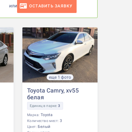
или
ОСТАВИТЬ ЗАЯВКУ
еще 1 фото
Toyota Camry, xv55
белая
Единиц в парке:
3
Toyota
Марка:
3
Количество мест:
Белый
Цвет: