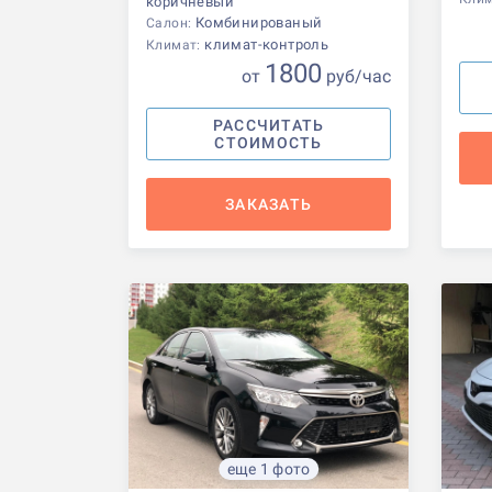
коричневый
Комбинированый
Салон:
климат-контроль
Климат:
1800
от
р
уб
/час
РАССЧИТАТЬ
СТОИМОСТЬ
ЗАКАЗАТЬ
еще 1 фото