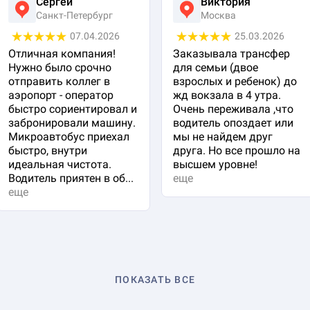
Сергей
Виктория
Санкт-Петербург
Москва
07.04.2026
25.03.2026
Отличная компания!
Заказывала трансфер
Нужно было срочно
для семьи (двое
отправить коллег в
взрослых и ребенок) до
аэропорт - оператор
жд вокзала в 4 утра.
быстро сориентировал и
Очень переживала ,что
забронировали машину.
водитель опоздает или
Микроавтобус приехал
мы не найдем друг
быстро, внутри
друга. Но все прошло на
идеальная чистота.
высшем уровне!
Водитель приятен в об...
еще
еще
ПОКАЗАТЬ ВСЕ