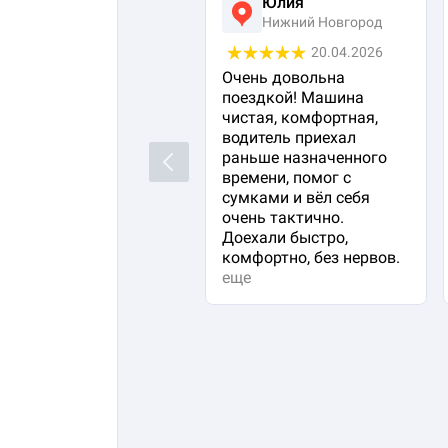
Юлия
Нижний Новгород
20.04.2026
Очень довольна
поездкой! Машина
чистая, комфортная,
водитель приехал
раньше назначенного
Previous
времени, помог с
сумками и вёл себя
очень тактично.
Доехали быстро,
комфортно, без нервов.
еще