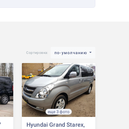
по-умолчанию
Сортировка:
еще 3 фото
7
Hyundai Grand Starex,