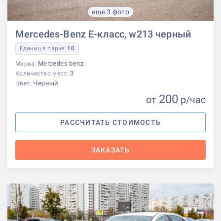
еще 3 фото
Mercedes-Benz E-класс, w213 черный
Единиц в парке:
10
Mercedes benz
Марка:
3
Количество мест:
Черный
Цвет:
200
от
р
/час
РАССЧИТАТЬ СТОИМОСТЬ
ЗАКАЗАТЬ