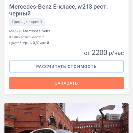
Mercedes-Benz E-класс, w213 рест.
черный
Единиц в парке:
7
Mercedes benz
Марка:
3
Количество мест:
Черный/Синий
Цвет:
2200
от
р
/час
РАССЧИТАТЬ СТОИМОСТЬ
ЗАКАЗАТЬ