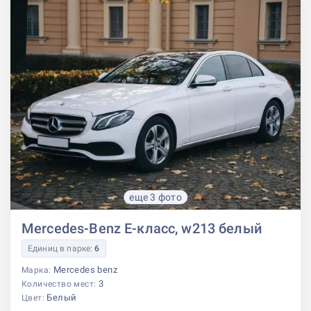
еще 3 фото
Mercedes-Benz E-класс, w213 белый
Единиц в парке:
6
Mercedes benz
Марка:
3
Количество мест:
Белый
Цвет: