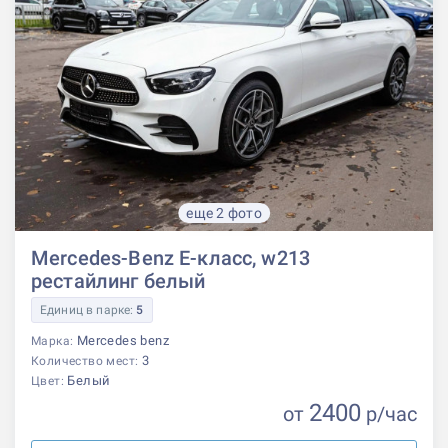
еще 2 фото
Mercedes-Benz E-класс, w213
рестайлинг белый
Единиц в парке:
5
Mercedes benz
Марка:
3
Количество мест:
Белый
Цвет:
2400
от
р
/час