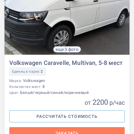
еще 3 фото
Volkswagen Caravelle, Multivan, 5-8 мест
Единиц в парке:
2
Volkswagen
Марка:
8
Количество мест:
Белый/черный/синий/коричневый
Цвет:
2200
от
р
/час
РАССЧИТАТЬ СТОИМОСТЬ
ЗАКАЗАТЬ