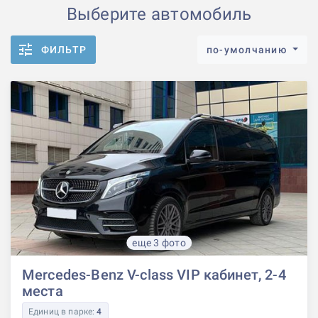
Выберите автомобиль
ФИЛЬТР
по-умолчанию
еще 3 фото
Mercedes-Benz V-class VIP кабинет, 2-4
места
Единиц в парке:
4