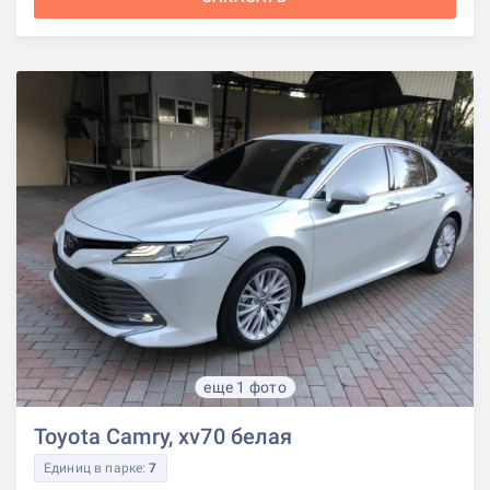
еще 1 фото
Toyota Camry, xv70 белая
Единиц в парке:
7