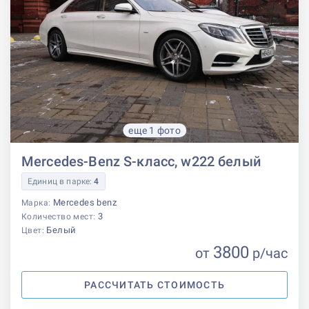
еще 1 фото
Mercedes-Benz S-класс, w222 белый
Единиц в парке:
4
Mercedes benz
Марка:
3
Количество мест:
Белый
Цвет:
3800
от
р
/час
РАССЧИТАТЬ СТОИМОСТЬ