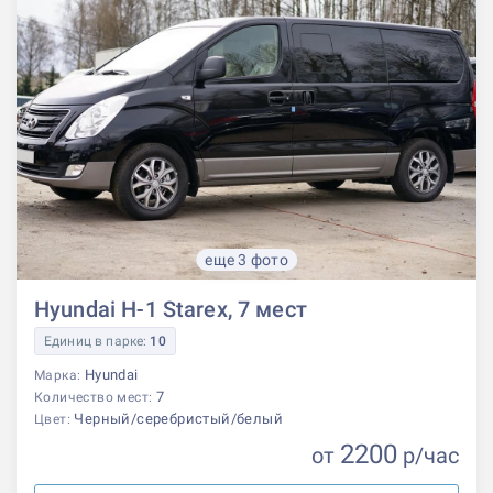
еще 3 фото
Hyundai H-1 Starex, 7 мест
Единиц в парке:
10
Hyundai
Марка:
7
Количество мест:
Черный/серебристый/белый
Цвет:
2200
от
р
/час