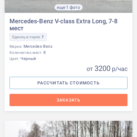
еще 1 фото
Mercedes-Benz V-class Extra Long, 7-8
мест
Единиц в парке:
7
Mercedes-Benz
Марка:
8
Количество мест:
Черный
Цвет:
3200
от
р
/час
РАССЧИТАТЬ СТОИМОСТЬ
ЗАКАЗАТЬ