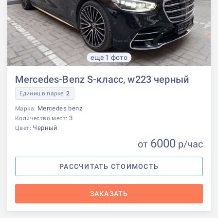
еще 1 фото
Mercedes-Benz S-класс, w223 черный
Единиц в парке:
2
Mercedes benz
Марка:
3
Количество мест:
Черный
Цвет:
6000
от
р
/час
РАССЧИТАТЬ СТОИМОСТЬ
ЗАКАЗАТЬ