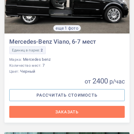
еще 1 фото
Mercedes-Benz Viano, 6-7 мест
Единиц в парке:
2
Mercedes benz
Марка:
7
Количество мест:
Черный
Цвет:
2400
от
р
/час
РАССЧИТАТЬ СТОИМОСТЬ
ЗАКАЗАТЬ