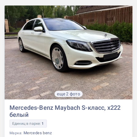
еще 2 фото
Mercedes-Benz Maybach S-класс, x222
белый
Единиц в парке:
1
Mercedes benz
Марка: