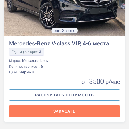
еще 3 фото
Mercedes-Benz V-class VIP, 4-6 места
Единиц в парке:
3
Mercedes benz
Марка:
6
Количество мест:
Черный
Цвет:
3500
от
р
/час
РАССЧИТАТЬ СТОИМОСТЬ
ЗАКАЗАТЬ