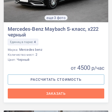
еще 3 фото
Mercedes-Benz Maybach S-класс, x222
черный
Единиц в парке:
4
Mercedes benz
Марка:
2
Количество мест:
Черный
Цвет:
4500
от
р
/час
РАССЧИТАТЬ СТОИМОСТЬ
ЗАКАЗАТЬ