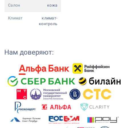
Салон
кожа
Климат
климат-
контроль
Нам доверяют: