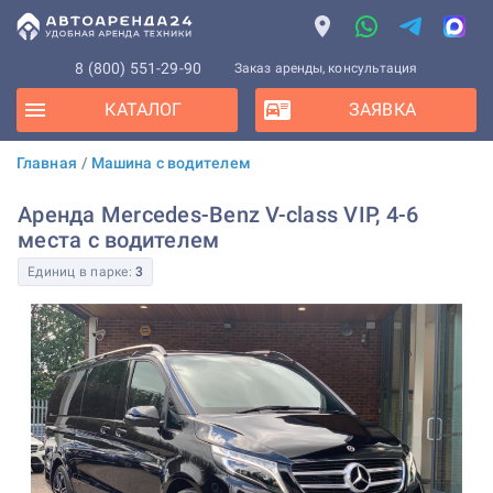
8 (800) 551-29-90
Заказ аренды, консультация
КАТАЛОГ
ЗАЯВКА
Главная
/
Машина с водителем
Аренда Mercedes-Benz V-class VIP, 4-6
места с водителем
Единиц в парке:
3