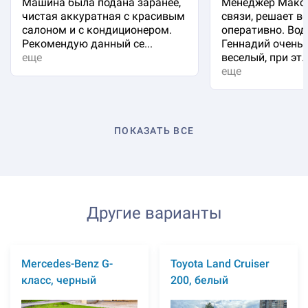
Машина была подана заранее,
Менеджер Макси
чистая аккуратная с красивым
связи, решает в
салоном и с кондиционером.
оперативно. Вод
Рекомендую данный се...
Геннадий очень 
еще
веселый, при эт..
еще
ПОКАЗАТЬ ВСЕ
Другие варианты
Mercedes-Benz G-
Toyota Land Cruiser
класс, черный
200, белый