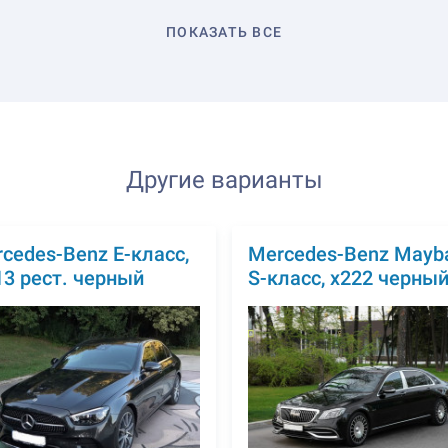
ПОКАЗАТЬ ВСЕ
Другие варианты
cedes-Benz E-класс,
Mercedes-Benz Mayb
3 рест. черный
S-класс, x222 черны