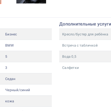
Дополнительные услуг
Бизнес
Кресло/бустер для ребёнка
BMW
Встреча с табличкой
5
Вода 0,5
3
Салфетки
Седан
Черный/синий
кожа