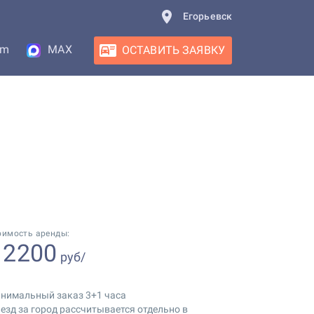
Егорьевск
am
MAX
ОСТАВИТЬ ЗАЯВКУ
оимость аренды:
2200
т
руб/
нимальный заказ 3+1 часа
езд за город рассчитывается отдельно в