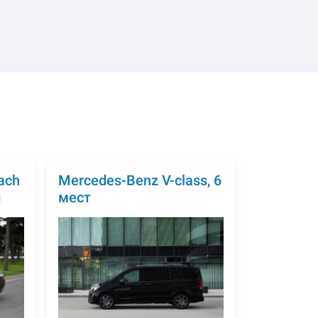
ach
Mercedes-Benz V-class, 6
й
мест