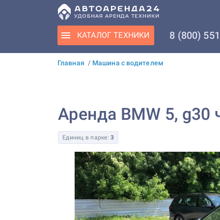
8 (800) 55
КАТАЛОГ
ТЕХНИКИ
Главная
/
Машина с водителем
Аренда BMW 5, g30 
Единиц в парке:
3