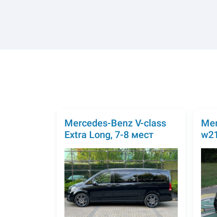
Mercedes-Benz V-class
Mer
Extra Long, 7-8 мест
w21