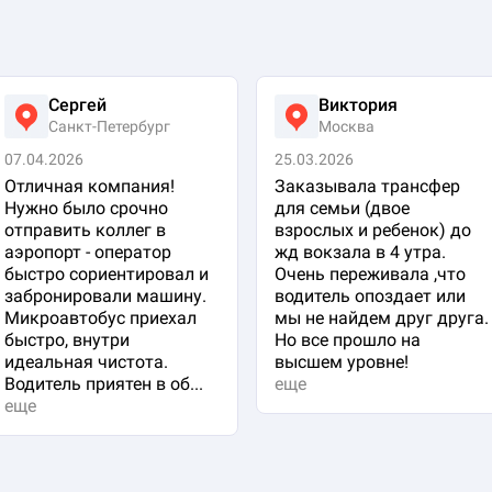
Сергей
Виктория
Санкт-Петербург
Москва
07.04.2026
25.03.2026
Отличная компания!
Заказывала трансфер
Нужно было срочно
для семьи (двое
отправить коллег в
взрослых и ребенок) до
аэропорт - оператор
жд вокзала в 4 утра.
быстро сориентировал и
Очень переживала ,что
забронировали машину.
водитель опоздает или
Микроавтобус приехал
мы не найдем друг друга.
быстро, внутри
Но все прошло на
идеальная чистота.
высшем уровне!
Водитель приятен в об...
еще
еще