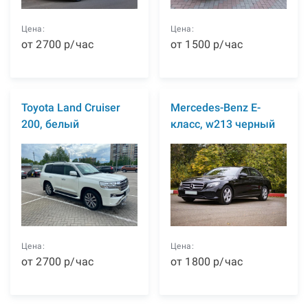
Цена:
Цена:
от
2700
р
/час
от
1500
р
/час
Toyota Land Cruiser
Mercedes-Benz E-
200, белый
класс, w213 черный
Цена:
Цена:
от
2700
р
/час
от
1800
р
/час