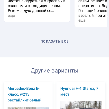
чистая аккуратная с красивым
связи, решает в
салоном и с кондиционером.
оперативно. Вод
Рекомендую данный се...
Геннадий очень 
еще
веселый, при эт..
еще
ПОКАЗАТЬ ВСЕ
Другие варианты
Mercedes-Benz E-
Hyundai H-1 Starex, 7
класс, w213
мест
рестайлинг белый