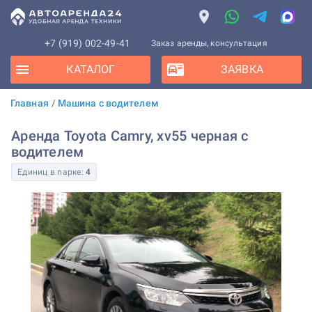
+7 (919) 002-49-41
Заказ аренды, консультация
КАТАЛОГ
ЗАЯВКА
Главная
/
Машина с водителем
Аренда Toyota Camry, xv55 черная с
водителем
Единиц в парке:
4