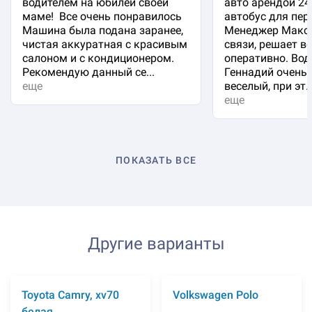
водителем на юбилей своей
авто арендой 24
маме! Все очень понравилось
автобус для пер
Машина была подана заранее,
Менеджер Макси
чистая аккуратная с красивым
связи, решает в
салоном и с кондиционером.
оперативно. Вод
Рекомендую данный се...
Геннадий очень 
еще
веселый, при эт..
еще
ПОКАЗАТЬ ВСЕ
Другие варианты
Toyota Camry, xv70
Volkswagen Polo
белая