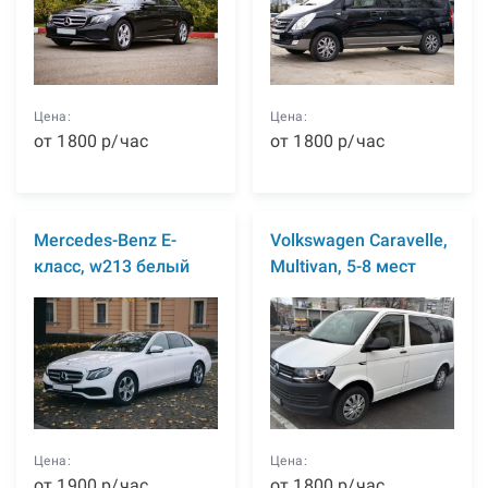
Цена:
Цена:
от
1800
р
/час
от
1800
р
/час
Mercedes-Benz E-
Volkswagen Caravelle,
класс, w213 белый
Multivan, 5-8 мест
Цена:
Цена:
от
1900
р
/час
от
1800
р
/час