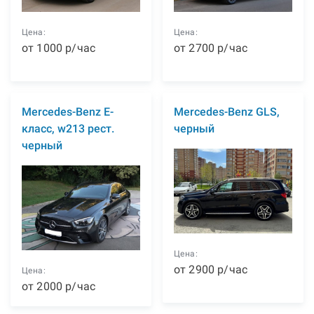
Цена:
Цена:
от
1000
р
/час
от
2700
р
/час
Mercedes-Benz E-
Mercedes-Benz GLS,
класс, w213 рест.
черный
черный
Цена:
от
2900
р
/час
Цена:
от
2000
р
/час