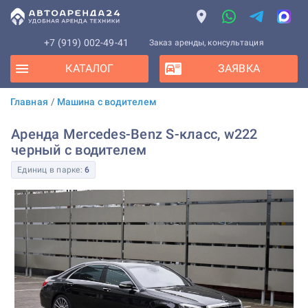
+7 (919) 002-49-41
Заказ аренды, консультация
КАТАЛОГ
ЗАЯВКА
Главная
/
Машина с водителем
Аренда Mercedes-Benz S-класс, w222
черный с водителем
Единиц в парке:
6