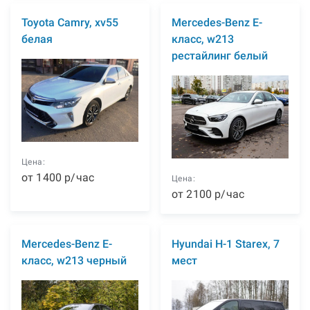
Toyota Camry, xv55
Mercedes-Benz E-
белая
класс, w213
рестайлинг белый
Цена:
от
1400
р
/час
Цена:
от
2100
р
/час
Mercedes-Benz E-
Hyundai H-1 Starex, 7
класс, w213 черный
мест