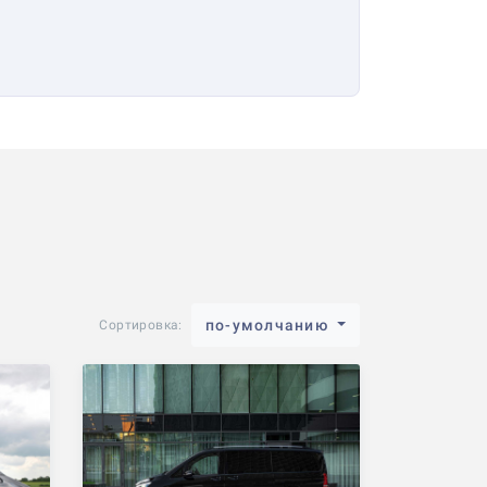
по-умолчанию
Сортировка: