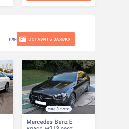
или
ОСТАВИТЬ ЗАЯВКУ
еще 3 фото
Mercedes-Benz E-
класс, w213 рест.