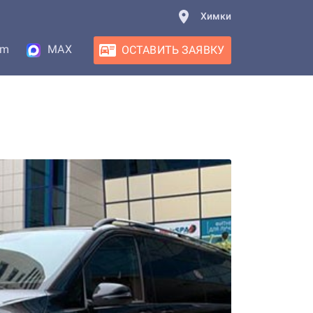
Химки
am
MAX
ОСТАВИТЬ ЗАЯВКУ