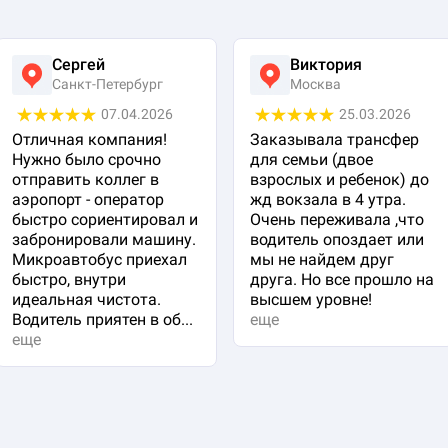
Сергей
Виктория
Санкт-Петербург
Москва
07.04.2026
25.03.2026
Отличная компания!
Заказывала трансфер
Нужно было срочно
для семьи (двое
отправить коллег в
взрослых и ребенок) до
аэропорт - оператор
жд вокзала в 4 утра.
быстро сориентировал и
Очень переживала ,что
забронировали машину.
водитель опоздает или
Микроавтобус приехал
мы не найдем друг
быстро, внутри
друга. Но все прошло на
идеальная чистота.
высшем уровне!
Водитель приятен в об...
еще
еще