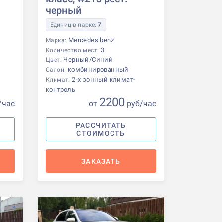
черный
Единиц в парке:
7
Mercedes benz
Марка:
3
Количество мест:
Черный/Синий
Цвет:
комбинированный
Салон:
2-х зонный климат-
Климат:
контроль
2200
/час
от
р
уб
/час
РАССЧИТАТЬ
СТОИМОСТЬ
ЗАКАЗАТЬ