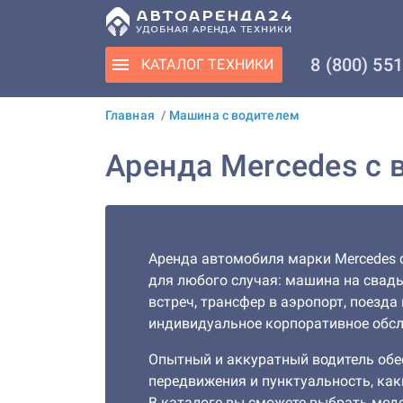
8 (800) 55
КАТАЛОГ
ТЕХНИКИ
Главная
/
Машина с водителем
Аренда Mercedes с 
Аренда автомобиля марки Mercedes 
для любого случая: машина на свадь
встреч, трансфер в аэропорт, поезда 
индивидуальное корпоративное обс
Опытный и аккуратный водитель обе
передвижения и пунктуальность, ка
В каталоге вы сможете выбрать мод