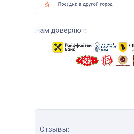
Поездка в другой город
Нам доверяют:
Отзывы
: