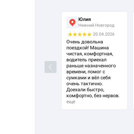
Юлия
Нижний Новгород
20.04.2026
Очень довольна
поездкой! Машина
чистая, комфортная,
водитель приехал
раньше назначенного
Previous
времени, помог с
сумками и вёл себя
очень тактично.
Доехали быстро,
комфортно, без нервов.
еще