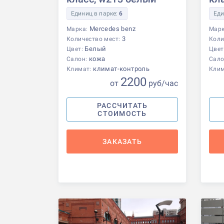
Единиц в парке:
6
Еди
Mercedes benz
Марка:
Мар
3
Количество мест:
Коли
Белый
Цвет:
Цвет
кожа
Салон:
Сало
климат-контроль
Климат:
Кли
2200
от
р
уб
/час
РАССЧИТАТЬ
СТОИМОСТЬ
ЗАКАЗАТЬ