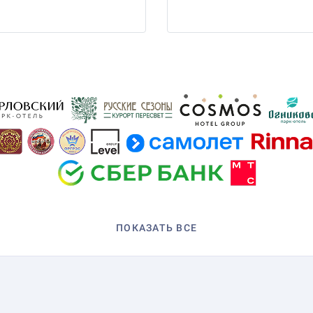
ПОКАЗАТЬ ВСЕ