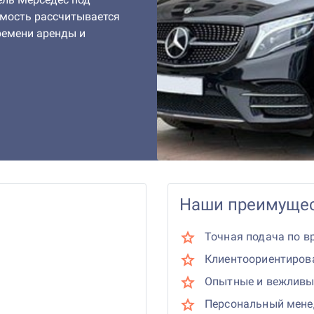
мость рассчитывается
ремени аренды и
Наши преимущес
Точная подача по в
Клиентоориентиров
Опытные и вежливы
Персональный мен