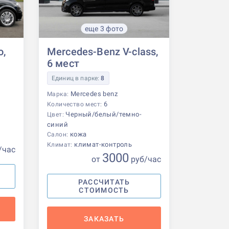
еще 3 фото
o,
Mercedes-Benz V-class,
6 мест
Единиц в парке:
8
Mercedes benz
Марка:
6
Количество мест:
Черный/белый/темно-
Цвет:
синий
кожа
Салон:
климат-контроль
Климат:
/час
3000
от
р
уб
/час
РАССЧИТАТЬ
СТОИМОСТЬ
ЗАКАЗАТЬ