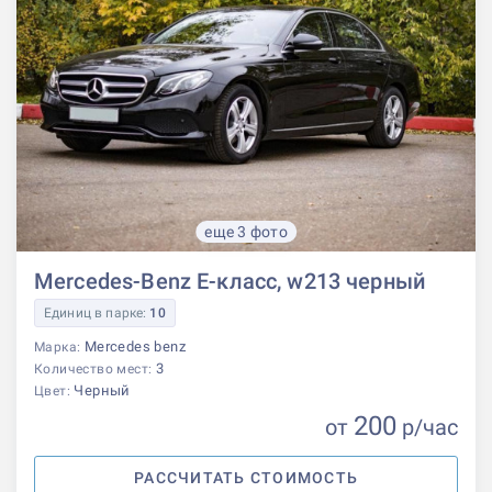
еще 3 фото
Mercedes-Benz E-класс, w213 черный
Единиц в парке:
10
Mercedes benz
Марка:
3
Количество мест:
Черный
Цвет:
200
от
р
/час
РАССЧИТАТЬ СТОИМОСТЬ