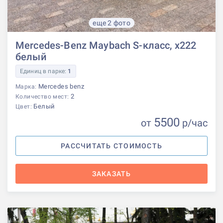
еще 2 фото
Mercedes-Benz Maybach S-класс, x222
белый
Единиц в парке:
1
Mercedes benz
Марка:
2
Количество мест:
Белый
Цвет:
5500
от
р
/час
РАССЧИТАТЬ СТОИМОСТЬ
ЗАКАЗАТЬ