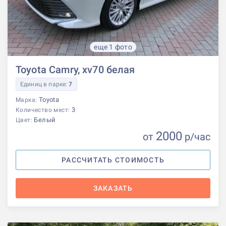
еще 1 фото
Toyota Camry, xv70 белая
Единиц в парке:
7
Toyota
Марка:
3
Количество мест:
Белый
Цвет:
2000
от
р
/час
РАССЧИТАТЬ СТОИМОСТЬ
ЗАКАЗАТЬ