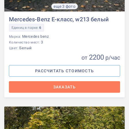
еще 3 фото
Mercedes-Benz E-класс, w213 белый
Единиц в парке:
6
Mercedes benz
Марка:
3
Количество мест:
Белый
Цвет:
2200
от
р
/час
РАССЧИТАТЬ СТОИМОСТЬ
ЗАКАЗАТЬ