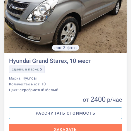
еще 3 фото
Hyundai Grand Starex, 10 мест
Единиц в парке:
5
Hyundai
Марка:
10
Количество мест:
серебристый/белый
Цвет:
2400
от
р
/час
РАССЧИТАТЬ СТОИМОСТЬ
ЗАКАЗАТЬ