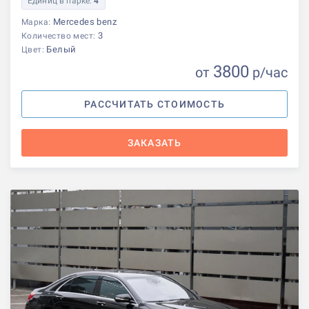
Единиц в парке:
4
Mercedes benz
Марка:
3
Количество мест:
Белый
Цвет:
3800
от
р
/час
РАССЧИТАТЬ СТОИМОСТЬ
ЗАКАЗАТЬ