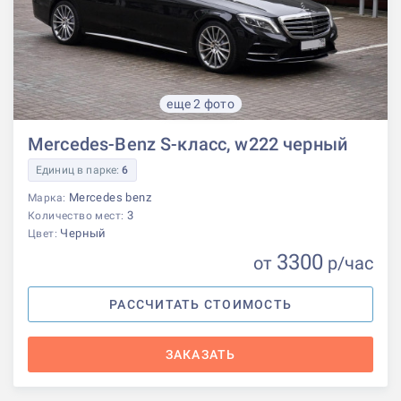
еще 2 фото
Mercedes-Benz S-класс, w222 черный
Единиц в парке:
6
Mercedes benz
Марка:
3
Количество мест:
Черный
Цвет:
3300
от
р
/час
РАССЧИТАТЬ СТОИМОСТЬ
ЗАКАЗАТЬ