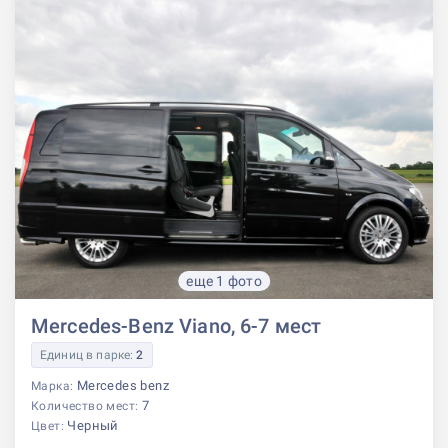
еще 1 фото
Mercedes-Benz Viano, 6-7 мест
Единиц в парке:
2
Mercedes benz
Марка:
7
Количество мест:
Черный
Цвет: