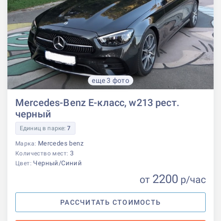
еще 3 фото
Mercedes-Benz E-класс, w213 рест.
черный
Единиц в парке:
7
Mercedes benz
Марка:
3
Количество мест:
Черный/Синий
Цвет:
2200
от
р
/час
РАССЧИТАТЬ СТОИМОСТЬ