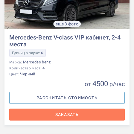
еще 3 фото
Mercedes-Benz V-class VIP кабинет, 2-4
места
Единиц в парке:
4
Mercedes benz
Марка:
4
Количество мест:
Черный
Цвет:
4500
от
р
/час
РАССЧИТАТЬ СТОИМОСТЬ
ЗАКАЗАТЬ