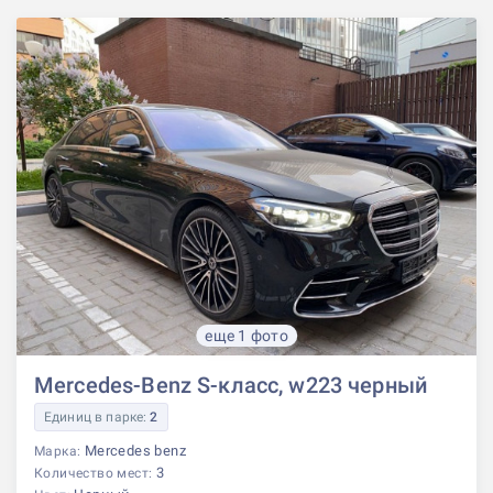
еще 1 фото
Mercedes-Benz S-класс, w223 черный
Единиц в парке:
2
Mercedes benz
Марка:
3
Количество мест: