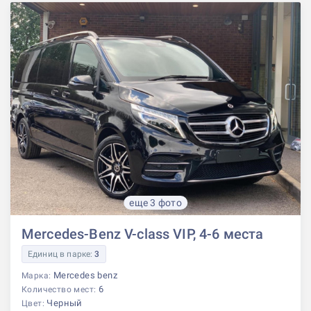
еще 3 фото
Mercedes-Benz V-class VIP, 4-6 места
Единиц в парке:
3
Mercedes benz
Марка:
6
Количество мест:
Черный
Цвет: