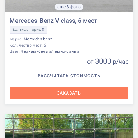
еще 3 фото
Mercedes-Benz V-class, 6 мест
Единиц в парке:
8
Mercedes benz
Марка:
6
Количество мест:
Черный/белый/темно-синий
Цвет:
3000
от
р
/час
РАССЧИТАТЬ СТОИМОСТЬ
ЗАКАЗАТЬ