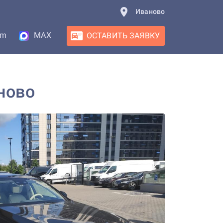
Иваново
am
MAX
ОСТАВИТЬ ЗАЯВКУ
ново