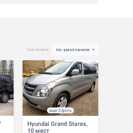
по-умолчанию
Сортировка:
еще 3 фото
7
Hyundai Grand Starex,
10 мест