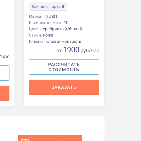
Единиц в парке:
5
Hyundai
Марка:
10
Количество мест:
серебристый/белый
Цвет:
кожа
Салон:
климат-контроль
Климат:
1900
от
р
уб
/час
/час
РАССЧИТАТЬ
СТОИМОСТЬ
ЗАКАЗАТЬ