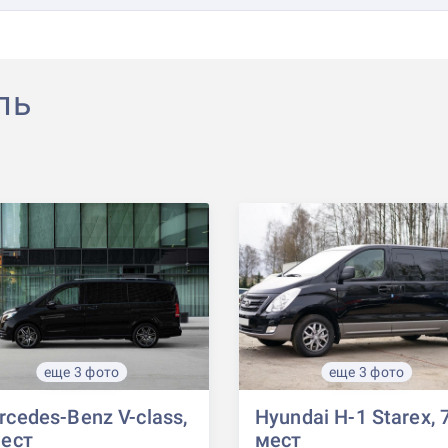
ль
еще 3 фото
еще 3 фото
cedes-Benz V-class,
Hyundai H-1 Starex, 
мест
мест