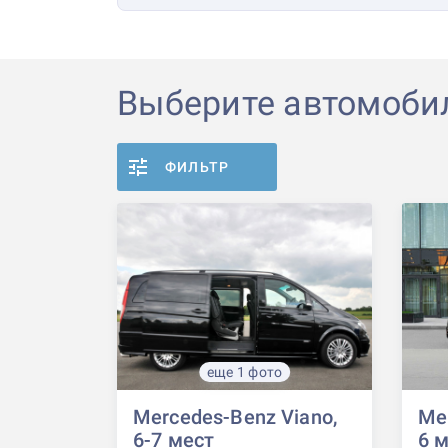
Выберите автомоби
ФИЛЬТР
еще 1 фото
Mercedes-Benz Viano,
Mer
6-7 мест
6 