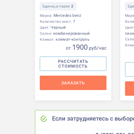
Единиц в парке:
2
Еди
Mercedes benz
Марка:
Мар
7
Количество мест:
Коли
Черный
Цвет:
Цвет
комбинированный
син
Салон:
климат-контроль
Сало
Климат:
1900
Кли
от
р
уб
/час
РАССЧИТАТЬ
СТОИМОСТЬ
ЗАКАЗАТЬ
Если затрудняетесь с выбор