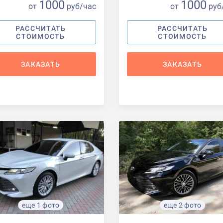
1000
1000
от
р
уб
/час
от
р
уб
РАССЧИТАТЬ
РАССЧИТАТЬ
СТОИМОСТЬ
СТОИМОСТЬ
ЗАКАЗАТЬ
ЗАКАЗАТЬ
еще 1 фото
еще 2 фото