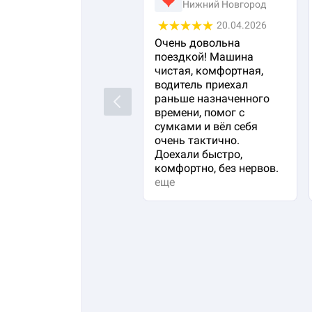
Нижний Новгород
20.04.2026
Очень довольна
поездкой! Машина
чистая, комфортная,
водитель приехал
раньше назначенного
Previous
времени, помог с
сумками и вёл себя
очень тактично.
Доехали быстро,
комфортно, без нервов.
еще