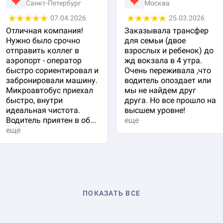
Санкт-Петербург
Москва
07.04.2026
25.03.2026
Отличная компания!
Заказывала трансфер
Нужно было срочно
для семьи (двое
отправить коллег в
взрослых и ребенок) до
аэропорт - оператор
жд вокзала в 4 утра.
быстро сориентировал и
Очень переживала ,что
забронировали машину.
водитель опоздает или
Микроавтобус приехал
мы не найдем друг
быстро, внутри
друга. Но все прошло на
идеальная чистота.
высшем уровне!
Водитель приятен в об...
еще
еще
ПОКАЗАТЬ ВСЕ