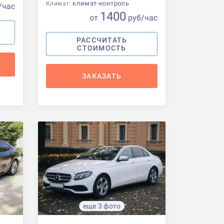
климат-контроль
Климат:
/час
1400
от
р
уб
/час
РАССЧИТАТЬ
СТОИМОСТЬ
ЗАКАЗАТЬ
еще 3 фото