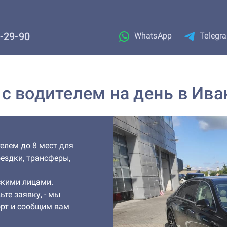
1-29-90
WhatsApp
Telegr
с водителем на день в Ива
елем до 8 мест для
оездки, трансферы,
скими лицами.
ьте заявку, - мы
рт и сообщим вам