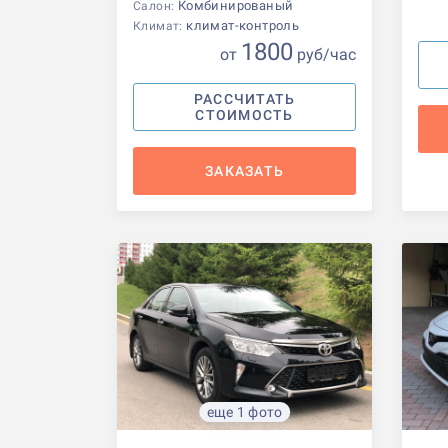
Комбинированый
Салон:
климат-контроль
Климат:
1800
от
р
уб
/час
РАССЧИТАТЬ
СТОИМОСТЬ
ЗАКАЗАТЬ
еще 1 фото