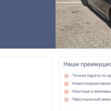
Наши преимущес
Точная подача по в
Клиентоориентиров
Опытные и вежливы
Персональный мен