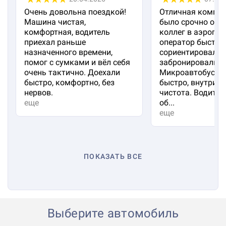
Очень довольна поездкой!
Отличная компан
Машина чистая,
было срочно отп
комфортная, водитель
коллег в аэропорт
приехал раньше
оператор быстро
назначенного времени,
сориентировал и
помог с сумками и вёл себя
забронировали м
очень тактично. Доехали
Микроавтобус пр
быстро, комфортно, без
быстро, внутри 
нервов.
чистота. Водител
еще
об...
еще
ПОКАЗАТЬ ВСЕ
Выберите автомобиль