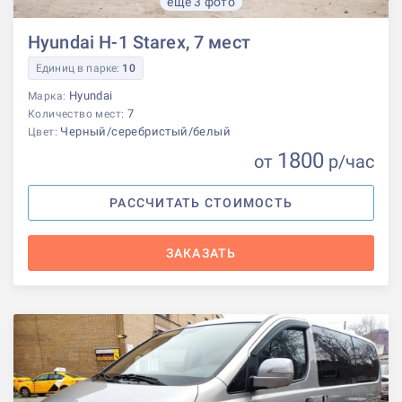
еще 3 фото
Hyundai H-1 Starex, 7 мест
Единиц в парке:
10
Hyundai
Марка:
7
Количество мест:
Черный/серебристый/белый
Цвет:
1800
от
р
/час
РАССЧИТАТЬ СТОИМОСТЬ
ЗАКАЗАТЬ