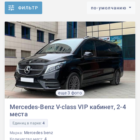
ФИЛЬТР
по-умолчанию
еще 3 фото
Mercedes-Benz V-class VIP кабинет, 2-4
места
Единиц в парке:
4
Mercedes benz
Марка:
4
Количество мест: