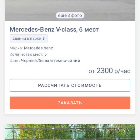
еще 3 фото
Mercedes-Benz V-class, 6 мест
Единиц в парке:
8
Mercedes benz
Марка:
6
Количество мест:
Черный/белый/темно-синий
Цвет:
2300
от
р
/час
РАССЧИТАТЬ СТОИМОСТЬ
ЗАКАЗАТЬ