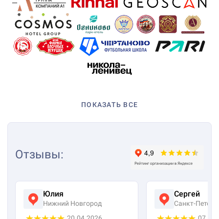
ПОКАЗАТЬ ВСЕ
Отзывы
:
Юлия
Сергей
Нижний Новгород
Санкт-Петерб
20.04.2026
07.04