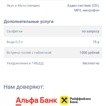
Звук и Мультимедиа
Аудио-система (CD),
МP3, микрофон
Дополнительные услуги
Салфетки
по запросу
Вода 0,5 л
75 р
Встреча гостей с табличкой
1000 рублей
Уведомление в ГИБДД
бесплатно
Нам доверяют: