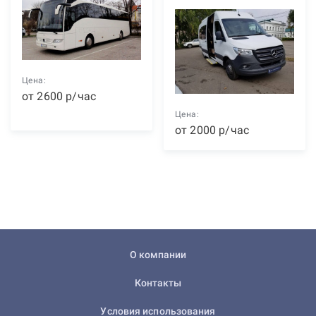
Цена:
от
2600
р
/час
Цена:
от
2000
р
/час
О компании
Контакты
Условия использования