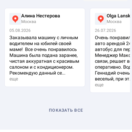
Алина Нестерова
Olga Lansk
Москва
Москва
05.08.2026
26.07.2026
Заказывала машину с личным
Очень понравило
водителем на юбилей своей
авто арендой 24
маме! Все очень понравилось
автобус для пер
Машина была подана заранее,
Менеджер Макси
чистая аккуратная с красивым
связи, решает в
салоном и с кондиционером.
оперативно. Вод
Рекомендую данный се...
Геннадий очень 
еще
веселый, при эт..
еще
ПОКАЗАТЬ ВСЕ