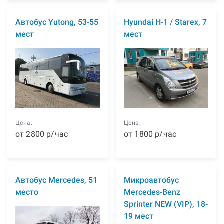
Автобус Yutong, 53-55
Hyundai H-1 / Starex, 7
мест
мест
Цена:
Цена:
от
2800
р
/час
от
1800
р
/час
Автобус Mercedes, 51
Микроавтобус
место
Mercedes-Benz
Sprinter NEW (VIP), 18-
19 мест