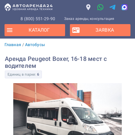
8 (800) 551-29-90
Заказ аренды, консультация
КАТАЛОГ
ЗАЯВКА
Главная
/
Автобусы
Аренда Peugeot Boxer, 16-18 мест с
водителем
Единиц в парке:
6