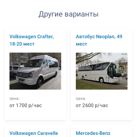
Другие варианты
Volkswagen Crafter,
Автобус Neoplan, 49
18-20 мест
мест
Цена:
Цена:
от
1700
р
/час
от
2600
р
/час
Volkswagen Caravelle
Mercedes-Benz