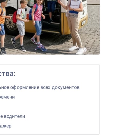
тва:
ьное оформление всех документов
ремени
е водители
еджер