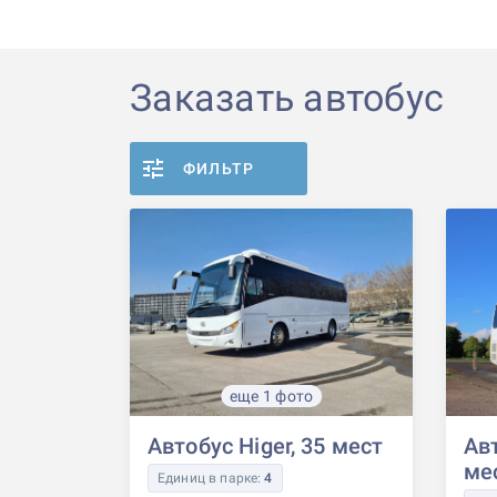
Заказать автобус
ФИЛЬТР
еще 1 фото
Автобус Higer, 35 мест
Авт
ме
Единиц в парке:
4