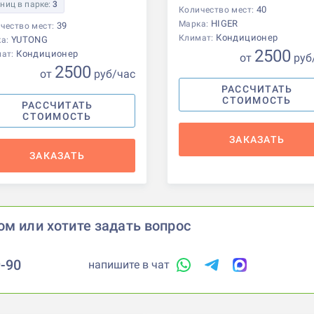
ниц в парке:
3
40
Количество мест:
HIGER
Марка:
39
чество мест:
Кондиционер
Климат:
YUTONG
ка:
2500
Кондиционер
мат:
от
р
уб
2500
от
р
уб
/час
РАССЧИТАТЬ
СТОИМОСТЬ
РАССЧИТАТЬ
СТОИМОСТЬ
ЗАКАЗАТЬ
ЗАКАЗАТЬ
ом или хотите задать вопрос
9-90
напишите в чат