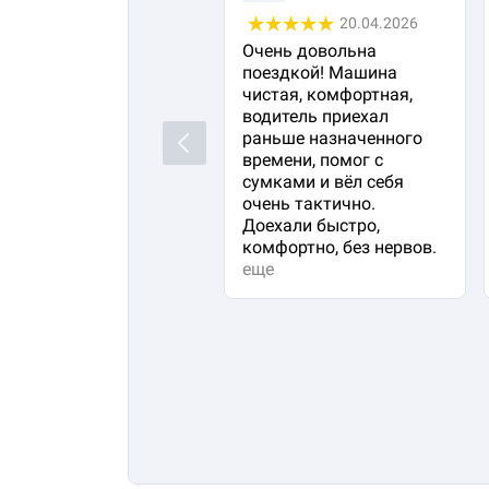
20.04.2026
Очень довольна
поездкой! Машина
чистая, комфортная,
водитель приехал
раньше назначенного
Previous
времени, помог с
сумками и вёл себя
очень тактично.
Доехали быстро,
комфортно, без нервов.
еще