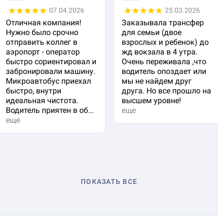
07.04.2026
25.03.2026
Отличная компания!
Заказывала трансфер
Нужно было срочно
для семьи (двое
отправить коллег в
взрослых и ребенок) до
аэропорт - оператор
жд вокзала в 4 утра.
быстро сориентировал и
Очень переживала ,что
забронировали машину.
водитель опоздает или
Микроавтобус приехал
мы не найдем друг
быстро, внутри
друга. Но все прошло на
идеальная чистота.
высшем уровне!
Водитель приятен в об...
еще
еще
ПОКАЗАТЬ ВСЕ