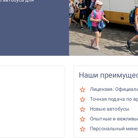
Наши преимущес
Лицензия. Официал
Точная подача по в
Новые автобусы
Опытные и вежливы
Персональный мен