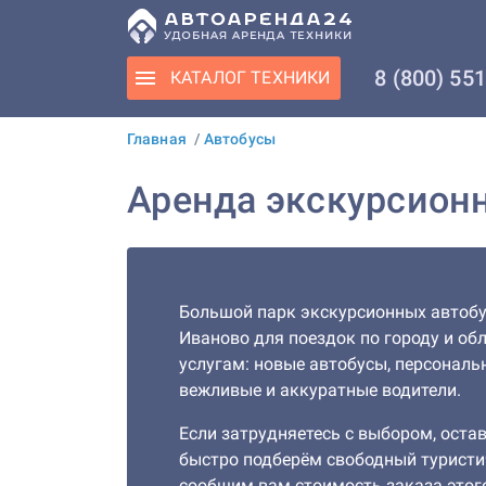
8 (800) 55
КАТАЛОГ
ТЕХНИКИ
Главная
/
Автобусы
Аренда экскурсионн
Большой парк экскурсионных автобус
Иваново для поездок по городу и об
услугам: новые автобусы, персональ
вежливые и аккуратные водители.
Если затрудняетесь с выбором, остав
быстро подберём свободный туристи
сообщим вам стоимость заказа этог