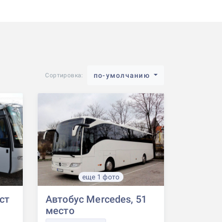
по-умолчанию
Сортировка:
еще 1 фото
ест
Автобус Mercedes, 51
место