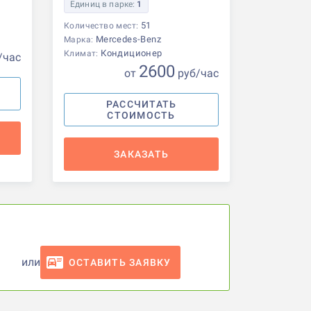
Единиц в парке:
1
51
Количество мест:
Mercedes-Benz
Марка:
Кондиционер
Климат:
/час
2600
от
р
уб
/час
РАССЧИТАТЬ
СТОИМОСТЬ
ЗАКАЗАТЬ
или
ОСТАВИТЬ ЗАЯВКУ