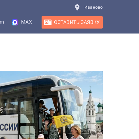
Иваново
am
MAX
ОСТАВИТЬ ЗАЯВКУ