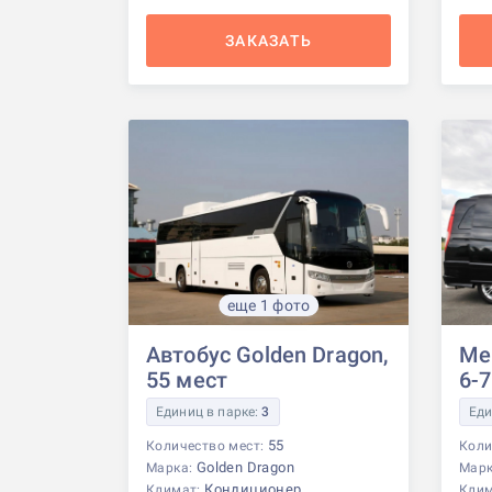
ЗАКАЗАТЬ
еще 1 фото
Автобус Golden Dragon,
Me
55 мест
6-
Единиц в парке:
3
Еди
55
Количество мест:
Коли
Golden Dragon
Марка:
Мар
Кондиционер
Климат:
Кли