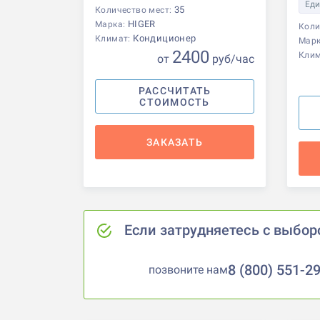
Еди
35
Количество мест:
HIGER
Марка:
Коли
Кондиционер
Климат:
Мар
2400
Кли
от
р
уб
/час
РАССЧИТАТЬ
СТОИМОСТЬ
ЗАКАЗАТЬ
Если затрудняетесь с выбор
8 (800) 551-2
позвоните нам