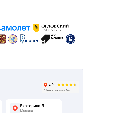
Екатерина Л.
Ася Жумабекова
Москва
Москва