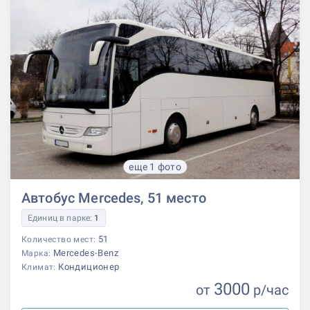
еще 1 фото
Автобус Mercedes, 51 место
Единиц в парке:
1
51
Количество мест:
Mercedes-Benz
Марка:
Кондиционер
Климат:
3000
от
р
/час