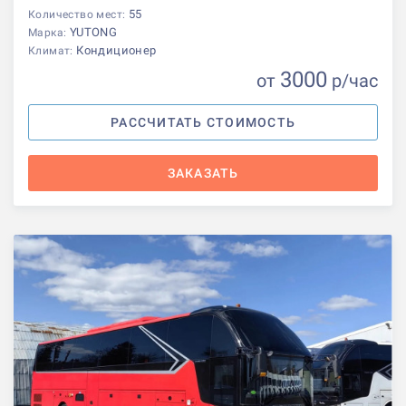
55
Количество мест:
YUTONG
Марка:
Кондиционер
Климат:
3000
от
р
/час
РАССЧИТАТЬ СТОИМОСТЬ
ЗАКАЗАТЬ