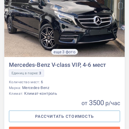
еще 3 фото
Mercedes-Benz V-class VIP, 4-6 мест
Единиц в парке:
3
6
Количество мест:
Mercedes-Benz
Марка:
Климат-контроль
Климат:
3500
от
р
/час
РАССЧИТАТЬ СТОИМОСТЬ