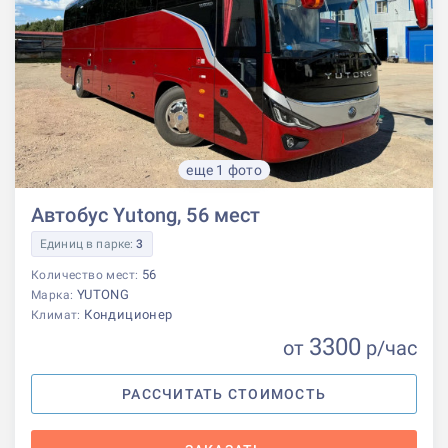
еще 1 фото
Автобус Yutong, 56 мест
Единиц в парке:
3
56
Количество мест:
YUTONG
Марка:
Кондиционер
Климат:
3300
от
р
/час
РАССЧИТАТЬ СТОИМОСТЬ