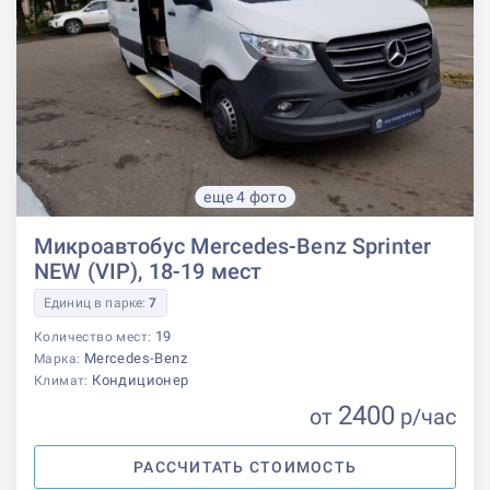
еще 4 фото
Микроавтобус Mercedes-Benz Sprinter
NEW (VIP), 18-19 мест
Единиц в парке:
7
19
Количество мест:
Mercedes-Benz
Марка:
Кондиционер
Климат:
2400
от
р
/час
РАССЧИТАТЬ СТОИМОСТЬ