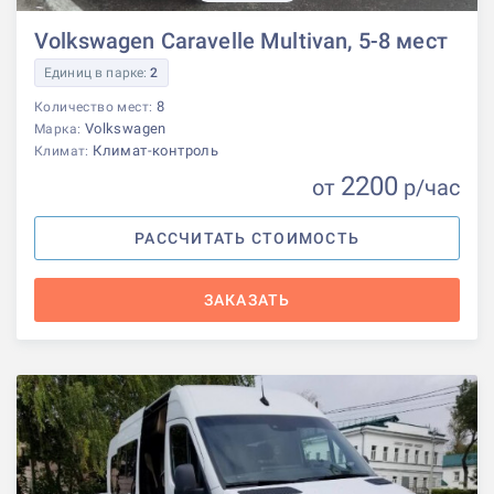
Volkswagen Caravelle Multivan, 5-8 мест
Единиц в парке:
2
8
Количество мест:
Volkswagen
Марка:
Климат-контроль
Климат:
2200
от
р
/час
РАССЧИТАТЬ СТОИМОСТЬ
ЗАКАЗАТЬ