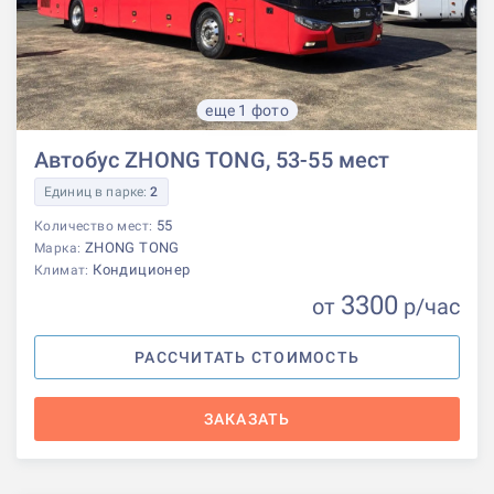
еще 1 фото
Автобус ZHONG TONG, 53-55 мест
Единиц в парке:
2
55
Количество мест:
ZHONG TONG
Марка:
Кондиционер
Климат:
3300
от
р
/час
РАССЧИТАТЬ СТОИМОСТЬ
ЗАКАЗАТЬ