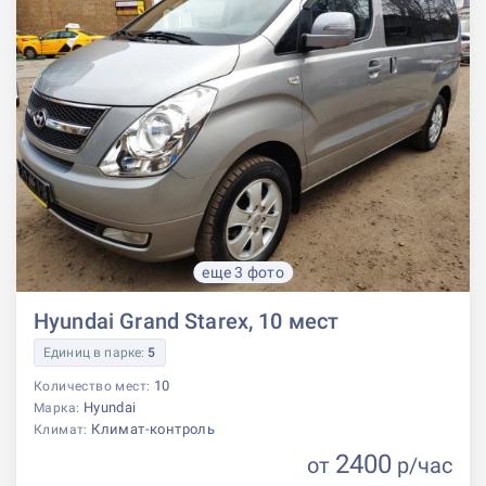
еще 3 фото
Hyundai Grand Starex, 10 мест
Единиц в парке:
5
10
Количество мест:
Hyundai
Марка:
Климат-контроль
Климат:
2400
от
р
/час