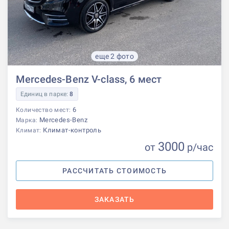
еще 2 фото
Mercedes-Benz V-class, 6 мест
Единиц в парке:
8
6
Количество мест:
Mercedes-Benz
Марка:
Климат-контроль
Климат:
3000
от
р
/час
РАССЧИТАТЬ СТОИМОСТЬ
ЗАКАЗАТЬ