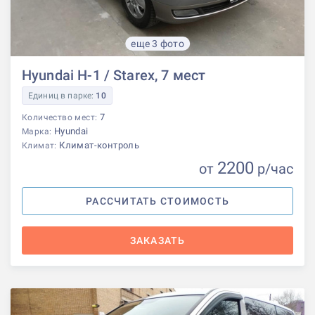
еще 3 фото
Hyundai H-1 / Starex, 7 мест
Единиц в парке:
10
7
Количество мест:
Hyundai
Марка:
Климат-контроль
Климат:
2200
от
р
/час
РАССЧИТАТЬ СТОИМОСТЬ
ЗАКАЗАТЬ