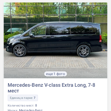
еще 1 фото
Mercedes-Benz V-class Extra Long, 7-8
мест
Единиц в парке:
7
8
Количество мест:
Mercedes-Benz
Марка: