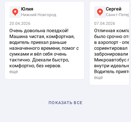
Юлия
Сергей
Нижний Новгород
Санкт-Петер
20.04.2026
07.04.2026
Очень довольна поездкой!
Отличная компа
Машина чистая, комфортная,
было срочно отп
водитель приехал раньше
в аэропорт - оп
назначенного времени, помог с
сориентировал 
сумками и вёл себя очень
забронировали 
тактично. Доехали быстро,
Микроавтобус п
комфортно, без нервов.
внутри идеальна
еще
Водитель приятен
еще
ПОКАЗАТЬ ВСЕ