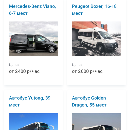
Mercedes-Benz Viano,
Peugeot Boxer, 16-18
6-7 мест
мест
Цена:
Цена:
от
2400
р
/час
от
2000
р
/час
Автобус Yutong, 39
Автобус Golden
мест
Dragon, 55 мест