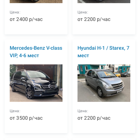
Цена:
Цена:
от
2400
р
/час
от
2200
р
/час
Mercedes-Benz V-class
Hyundai H-1 / Starex, 7
VIP, 4-6 мест
мест
Цена:
Цена:
от
3500
р
/час
от
2200
р
/час