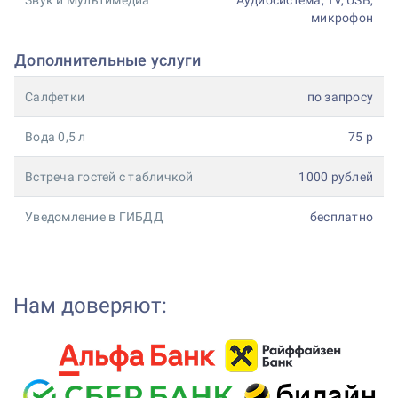
Звук и Мультимедиа
Аудиосистема, TV, USB,
микрофон
Дополнительные услуги
Салфетки
по запросу
Вода 0,5 л
75 р
Встреча гостей с табличкой
1000 рублей
Уведомление в ГИБДД
бесплатно
Нам доверяют: