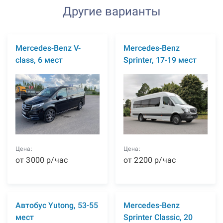
Другие варианты
Mercedes-Benz V-
Mercedes-Benz
class, 6 мест
Sprinter, 17-19 мест
Цена:
Цена:
от
3000
р
/час
от
2200
р
/час
Автобус Yutong, 53-55
Mercedes-Benz
мест
Sprinter Classic, 20