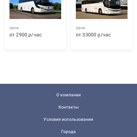
Цена:
Цена:
от
2900
р
/час
от
33000
р
/час
О компании
Контакты
Условия использования
Города