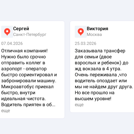
Сергей
Виктория
Санкт-Петербург
Москва
07.04.2026
25.03.2026
Отличная компания!
Заказывала трансфер
Нужно было срочно
для семьи (двое
отправить коллег в
взрослых и ребенок) до
аэропорт - оператор
жд вокзала в 4 утра.
быстро сориентировал и
Очень переживала ,что
забронировали машину.
водитель опоздает или
Микроавтобус приехал
мы не найдем друг друга.
быстро, внутри
Но все прошло на
идеальная чистота.
высшем уровне!
Водитель приятен в об...
еще
еще