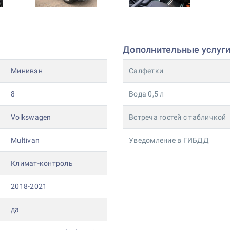
Дополнительные услуг
Минивэн
Салфетки
8
Вода 0,5 л
Volkswagen
Встреча гостей с табличкой
Multivan
Уведомление в ГИБДД
Климат-контроль
2018-2021
да