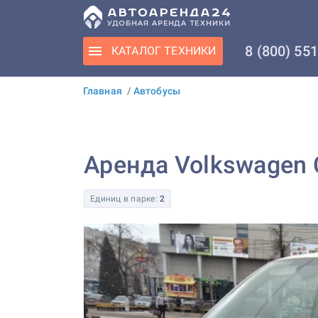
8 (800) 55
КАТАЛОГ
ТЕХНИКИ
Главная
/
Автобусы
Аренда Volkswagen C
Единиц в парке:
2