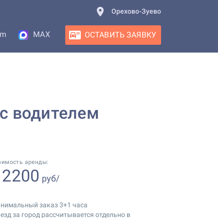
Орехово-Зуево
am
MAX
ОСТАВИТЬ ЗАЯВКУ
т с водителем
оимость аренды:
2200
т
руб/
нимальный заказ 3+1 часа
езд за город рассчитывается отдельно в