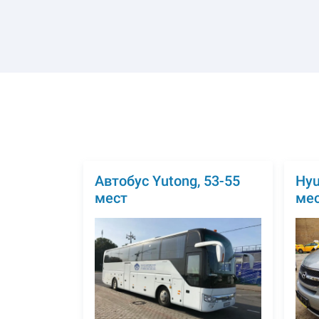
Автобус Yutong, 53-55
Hyu
мест
ме