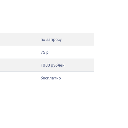
и
по запросу
75 р
1000 рублей
бесплатно