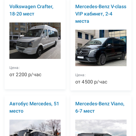
Volkswagen Crafter,
Mercedes-Benz V-class
18-20 мест
VIP кабинет, 2-4
места
Цена:
от
2200
р
/час
Цена:
от
4500
р
/час
Автобус Mercedes, 51
Mercedes-Benz Viano,
место
6-7 мест