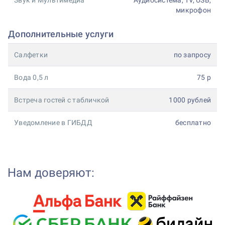
Звук и Мультимедиа
Аудиосистема, TV, USB,
микрофон
Дополнительные услуги
Салфетки
по запросу
Вода 0,5 л
75 р
Встреча гостей с табличкой
1000 рублей
Уведомление в ГИБДД
бесплатно
Нам доверяют: