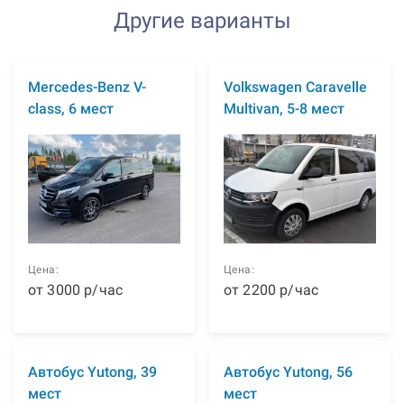
Другие варианты
Mercedes-Benz V-
Volkswagen Caravelle
class, 6 мест
Multivan, 5-8 мест
Цена:
Цена:
от
3000
р
/час
от
2200
р
/час
Автобус Yutong, 39
Автобус Yutong, 56
мест
мест