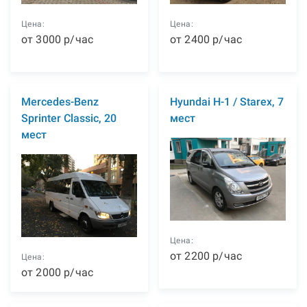
Цена:
Цена:
от
3000
р
/час
от
2400
р
/час
Mercedes-Benz
Hyundai H-1 / Starex, 7
Sprinter Classic, 20
мест
мест
Цена:
от
2200
р
/час
Цена:
от
2000
р
/час