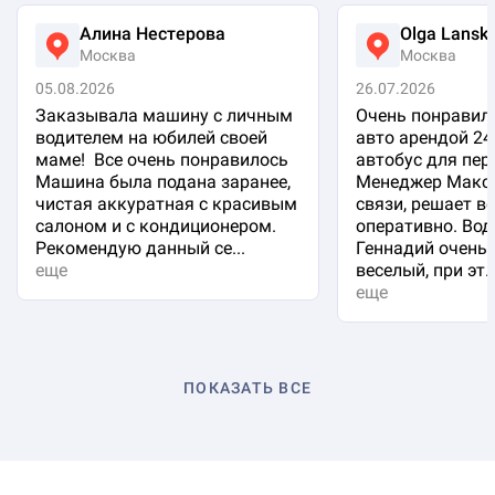
Алина Нестерова
Olga Lansk
Москва
Москва
05.08.2026
26.07.2026
Заказывала машину с личным
Очень понравило
водителем на юбилей своей
авто арендой 24
маме! Все очень понравилось
автобус для пер
Машина была подана заранее,
Менеджер Макси
чистая аккуратная с красивым
связи, решает в
салоном и с кондиционером.
оперативно. Вод
Рекомендую данный се...
Геннадий очень 
еще
веселый, при эт..
еще
ПОКАЗАТЬ ВСЕ