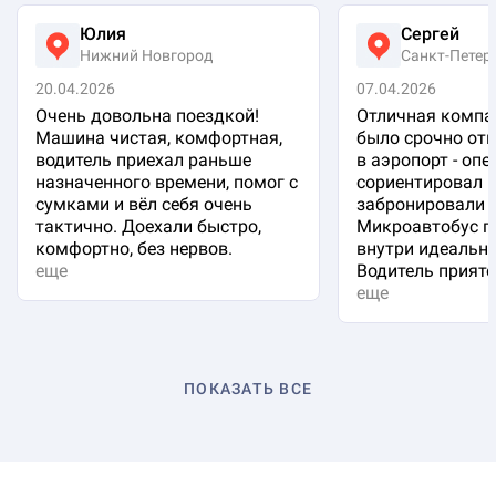
Юлия
Сергей
Нижний Новгород
Санкт-Петер
20.04.2026
07.04.2026
Очень довольна поездкой!
Отличная компа
Машина чистая, комфортная,
было срочно отп
водитель приехал раньше
в аэропорт - оп
назначенного времени, помог с
сориентировал 
сумками и вёл себя очень
забронировали 
тактично. Доехали быстро,
Микроавтобус п
комфортно, без нервов.
внутри идеальна
еще
Водитель приятен
еще
ПОКАЗАТЬ ВСЕ