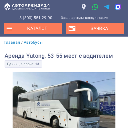
8 (800) 551-29-90
Заказ аренды, консультация
КАТАЛОГ
ЗАЯВКА
Главная
/
Автобусы
Аренда Yutong, 53-55 мест с водителем
Единиц в парке:
13