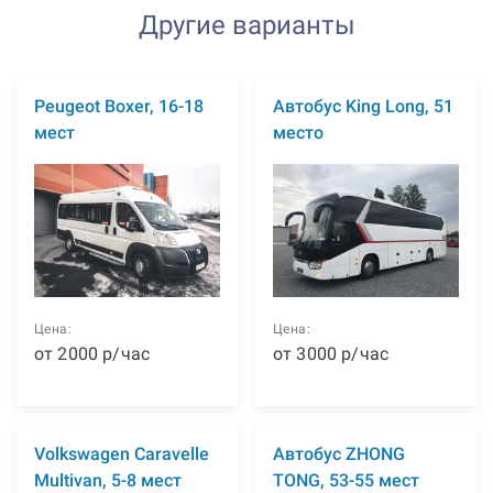
Другие варианты
Peugeot Boxer, 16-18
Автобус King Long, 51
мест
место
Цена:
Цена:
от
2000
р
/час
от
3000
р
/час
Volkswagen Caravelle
Автобус ZHONG
Multivan, 5-8 мест
TONG, 53-55 мест