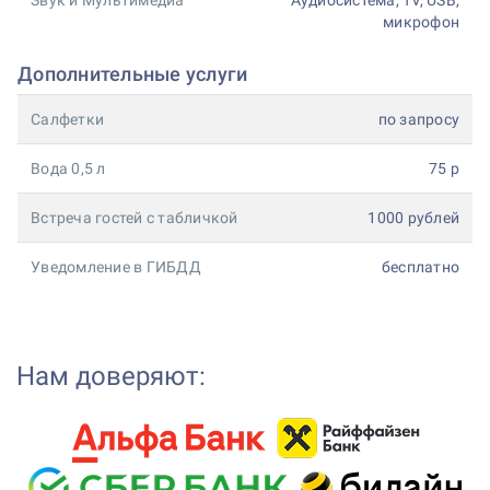
Звук и Мультимедиа
Аудиосистема, TV, USB,
микрофон
Дополнительные услуги
Салфетки
по запросу
Вода 0,5 л
75 р
Встреча гостей с табличкой
1000 рублей
Уведомление в ГИБДД
бесплатно
Нам доверяют: