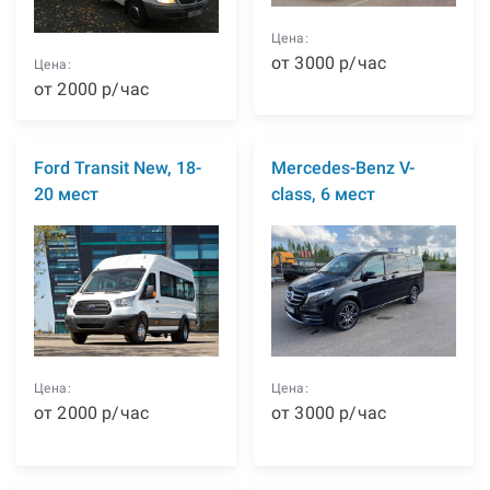
Цена:
от
3000
р
/час
Цена:
от
2000
р
/час
Ford Transit New, 18-
Mercedes-Benz V-
20 мест
class, 6 мест
Цена:
Цена:
от
2000
р
/час
от
3000
р
/час