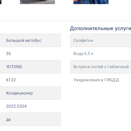
Дополнительные услуг
Большой автобус
Салфетки
55
Вода 0,5 л
YUTONG
Встреча гостей с табличкой
6122
Уведомление в ГИБДД
Кондиционер
2022-2024
да