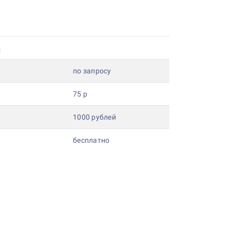
и
по запросу
75 р
1000 рублей
бесплатно