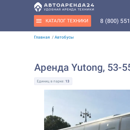
8 (800) 55
КАТАЛОГ
ТЕХНИКИ
Главная
/
Автобусы
Аренда Yutong, 53-5
Единиц в парке:
13