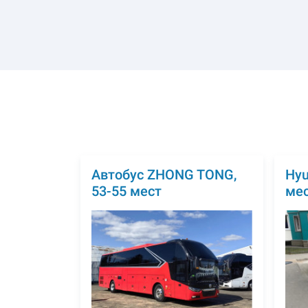
Автобус ZHONG TONG,
Hyu
53-55 мест
ме