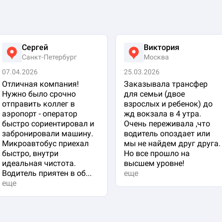
Сергей
Виктория
Санкт-Петербург
Москва
07.04.2026
25.03.2026
Отличная компания!
Заказывала трансфер
Нужно было срочно
для семьи (двое
отправить коллег в
взрослых и ребенок) до
аэропорт - оператор
жд вокзала в 4 утра.
быстро сориентировал и
Очень переживала ,что
забронировали машину.
водитель опоздает или
Микроавтобус приехал
мы не найдем друг друга.
быстро, внутри
Но все прошло на
идеальная чистота.
высшем уровне!
Водитель приятен в об...
еще
еще