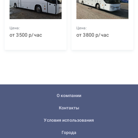
Цена:
Цена:
от
3500
р
/час
от
3800
р
/час
О компании
Контакты
Условия использования
Города