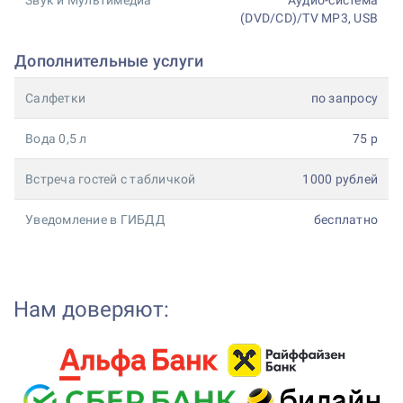
Звук и Мультимедиа
Аудио-система
(DVD/CD)/TV MP3, USB
Дополнительные услуги
Салфетки
по запросу
Вода 0,5 л
75 р
Встреча гостей с табличкой
1000 рублей
Уведомление в ГИБДД
бесплатно
Нам доверяют: