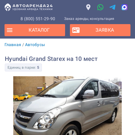
8 (800) 551-29-90
Заказ аренды, консультация
КАТАЛОГ
ЗАЯВКА
Главная
/
Автобусы
Hyundai Grand Starex на 10 мест
Единиц в парке:
5