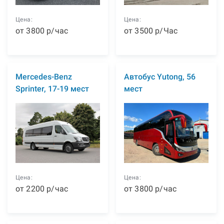
Цена:
Цена:
от
3800
р
/час
от
3500
р
/Час
Mercedes-Benz
Автобус Yutong, 56
Sprinter, 17-19 мест
мест
Цена:
Цена:
от
2200
р
/час
от
3800
р
/час