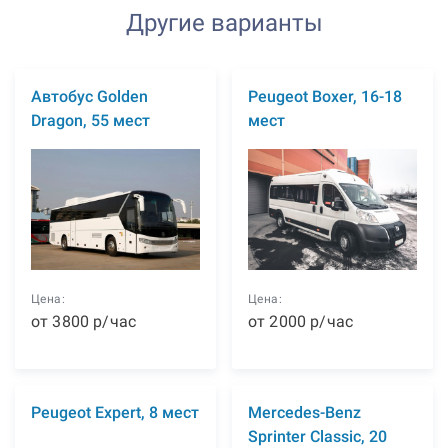
Другие варианты
Автобус Golden
Peugeot Boxer, 16-18
Dragon, 55 мест
мест
Цена:
Цена:
от
3800
р
/час
от
2000
р
/час
Peugeot Expert, 8 мест
Mercedes-Benz
Sprinter Classic, 20