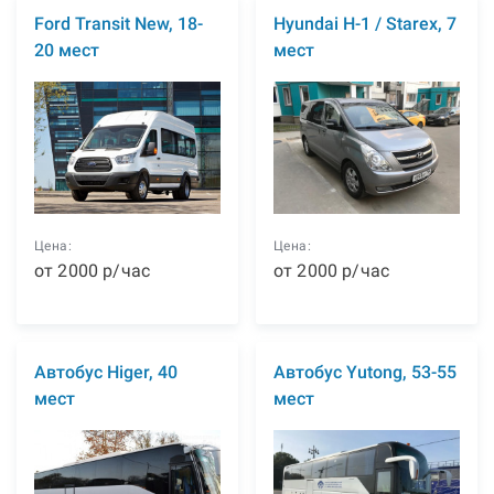
Ford Transit New, 18-
Hyundai H-1 / Starex, 7
20 мест
мест
Цена:
Цена:
от
2000
р
/час
от
2000
р
/час
Автобус Higer, 40
Автобус Yutong, 53-55
мест
мест