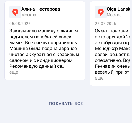
Алина Нестерова
Olga Lansk
Москва
Москва
05.08.2026
26.07.2026
Заказывала машину с личным
Очень понравило
водителем на юбилей своей
авто арендой 24
маме! Все очень понравилось
автобус для пер
Машина была подана заранее,
Менеджер Макси
чистая аккуратная с красивым
связи, решает в
салоном и с кондиционером.
оперативно. Вод
Рекомендую данный се...
Геннадий очень 
еще
веселый, при эт..
еще
ПОКАЗАТЬ ВСЕ