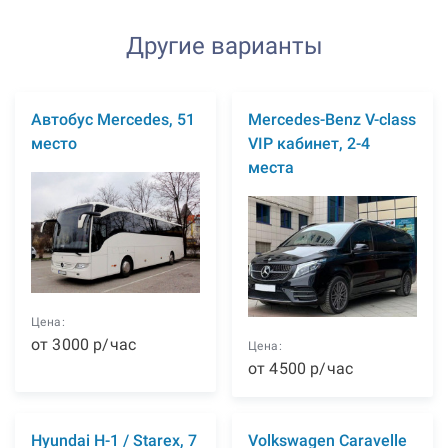
Другие варианты
Автобус Mercedes, 51
Mercedes-Benz V-class
место
VIP кабинет, 2-4
места
Цена:
от
3000
р
/час
Цена:
от
4500
р
/час
Hyundai H-1 / Starex, 7
Volkswagen Caravelle