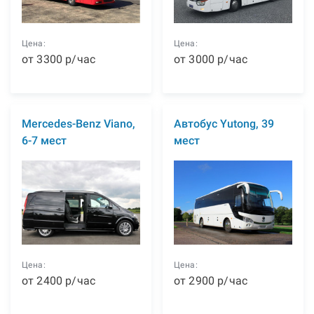
Цена:
Цена:
от
3300
р
/час
от
3000
р
/час
Mercedes-Benz Viano,
Автобус Yutong, 39
6-7 мест
мест
Цена:
Цена:
от
2400
р
/час
от
2900
р
/час