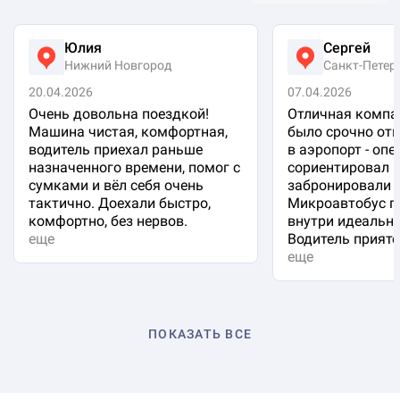
Юлия
Сергей
Нижний Новгород
Санкт-Петер
20.04.2026
07.04.2026
Очень довольна поездкой!
Отличная компа
Машина чистая, комфортная,
было срочно отп
водитель приехал раньше
в аэропорт - оп
назначенного времени, помог с
сориентировал 
сумками и вёл себя очень
забронировали 
тактично. Доехали быстро,
Микроавтобус п
комфортно, без нервов.
внутри идеальна
еще
Водитель приятен
еще
ПОКАЗАТЬ ВСЕ