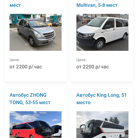
мест
Multivan, 5-8 мест
Цена:
Цена:
от
2200
р
/час
от
2200
р
/час
Автобус ZHONG
Автобус King Long, 51
TONG, 53-55 мест
место