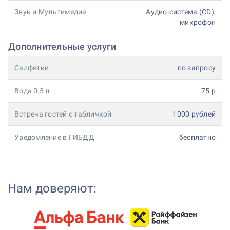
Звук и Мультимедиа
Аудио-система (CD),
микрофон
Дополнительные услуги
Салфетки
по запросу
Вода 0,5 л
75 р
Встреча гостей с табличкой
1000 рублей
Уведомление в ГИБДД
бесплатно
Нам доверяют: