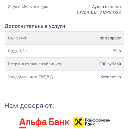
Звук и Мультимедиа
Аудио-система
(DVD/CD)/TV MP3, USB
Дополнительные услуги
Салфетки
по запросу
Вода 0,5 л
75 р
Встреча гостей с табличкой
1000 рублей
Уведомление в ГИБДД
бесплатно
Нам доверяют: