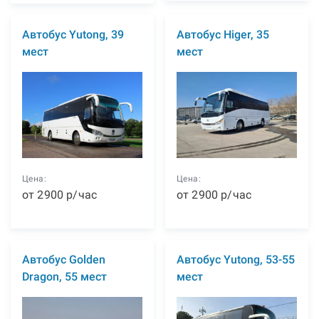
Автобус Yutong, 39
Автобус Higer, 35
мест
мест
Цена:
Цена:
от
2900
р
/час
от
2900
р
/час
Автобус Golden
Автобус Yutong, 53-55
Dragon, 55 мест
мест