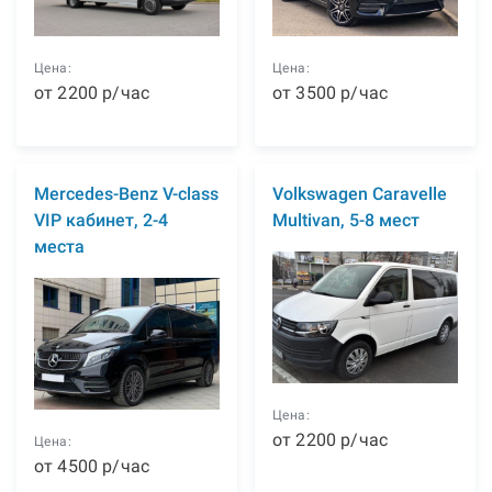
Цена:
Цена:
от
2200
р
/час
от
3500
р
/час
Mercedes-Benz V-class
Volkswagen Caravelle
VIP кабинет, 2-4
Multivan, 5-8 мест
места
Цена:
от
2200
р
/час
Цена:
от
4500
р
/час