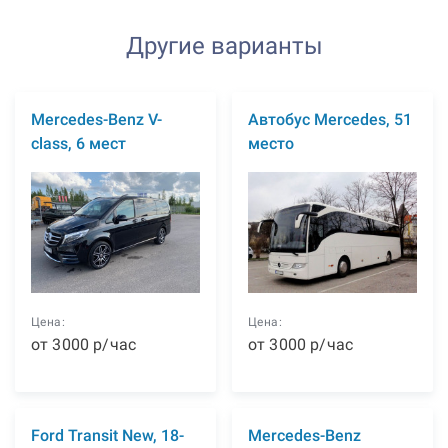
Другие варианты
Mercedes-Benz V-
Автобус Mercedes, 51
class, 6 мест
место
Цена:
Цена:
от
3000
р
/час
от
3000
р
/час
Ford Transit New, 18-
Mercedes-Benz