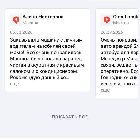
Алина Нестерова
Olga Lansk
Москва
Москва
05.08.2026
26.07.2026
Заказывала машину с личным
Очень понравило
водителем на юбилей своей
авто арендой 24
маме! Все очень понравилось
автобус для пер
Машина была подана заранее,
Менеджер Макси
чистая аккуратная с красивым
связи, решает в
салоном и с кондиционером.
оперативно. Вод
Рекомендую данный се...
Геннадий очень 
еще
веселый, при эт..
еще
ПОКАЗАТЬ ВСЕ