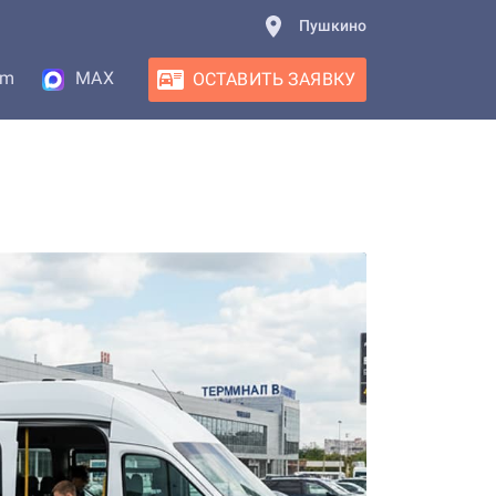
Пушкино
am
MAX
ОСТАВИТЬ ЗАЯВКУ