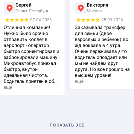
Сергей
Виктория
Санкт-Петербург
Москва
07.04.2026
25.03.2026
Отличная компания!
Заказывала трансфер
Нужно было срочно
для семьи (двое
отправить коллег в
взрослых и ребенок) до
аэропорт - оператор
жд вокзала в 4 утра.
быстро сориентировал и
Очень переживала ,что
забронировали машину.
водитель опоздает или
Микроавтобус приехал
мы не найдем друг
быстро, внутри
друга. Но все прошло на
идеальная чистота.
высшем уровне!
Водитель приятен в об...
еще
еще
ПОКАЗАТЬ ВСЕ