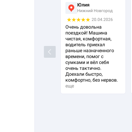
Юлия
Нижний Новгород
20.04.2026
Очень довольна
поездкой! Машина
чистая, комфортная,
водитель приехал
раньше назначенного
Previous
времени, помог с
сумками и вёл себя
очень тактично.
Доехали быстро,
комфортно, без нервов.
еще