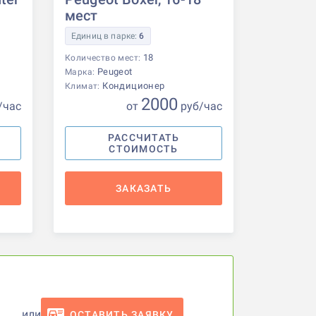
мест
Единиц в парке:
6
18
Количество мест:
Peugeot
Марка:
Кондиционер
Климат:
2000
/час
от
р
уб
/час
РАССЧИТАТЬ
СТОИМОСТЬ
ЗАКАЗАТЬ
или
ОСТАВИТЬ ЗАЯВКУ