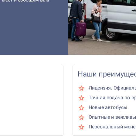
Наши преимущес
Лицензия. Официал
Точная подача по в
Новые автобусы
Опытные и вежливы
Персональный мен