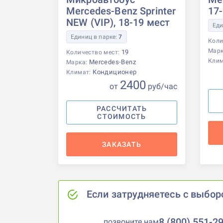
Mercedes-Benz Sprinter
17
NEW (VIP), 18-19 мест
Еди
Единиц в парке:
7
Коли
Мар
19
Количество мест:
Кли
Mercedes-Benz
Марка:
Кондиционер
Климат:
2400
от
р
уб
/час
РАССЧИТАТЬ
СТОИМОСТЬ
ЗАКАЗАТЬ
Если затрудняетесь с выбор
8 (800) 551-2
позвоните нам