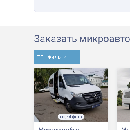
Заказать микроавто
ФИЛЬТР
еще 4 фото
Микроавтобус
Mer