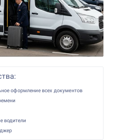
тва:
ьное оформление всех документов
ремени
е водители
еджер