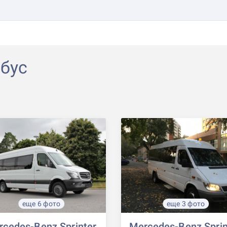
бус
еще 6 фото
еще 3 фото
cedes-Benz Sprinter,
Mercedes-Benz Sprin