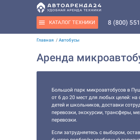
8 (800) 55
КАТАЛОГ
ТЕХНИКИ
Главная
/
Автобусы
Аренда микроавтоб
Большой парк микроавтобусов в Пу
от 6 до 20 мест для любых целей: на
детей и школьников, доставки сотру
перевозки, экскурсии, трансферы, м
перевозки.
Если затрудняетесь с выбором, остав
быстро подберём свободный вариант