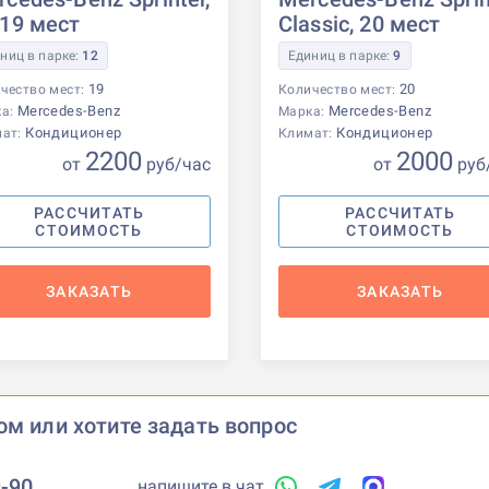
-19 мест
Classic, 20 мест
ниц в парке:
12
Единиц в парке:
9
19
20
чество мест:
Количество мест:
Mercedes-Benz
Mercedes-Benz
ка:
Марка:
Кондиционер
Кондиционер
мат:
Климат:
2200
2000
от
р
уб
/час
от
р
уб
РАССЧИТАТЬ
РАССЧИТАТЬ
СТОИМОСТЬ
СТОИМОСТЬ
ЗАКАЗАТЬ
ЗАКАЗАТЬ
ом или хотите задать вопрос
9-90
напишите в чат