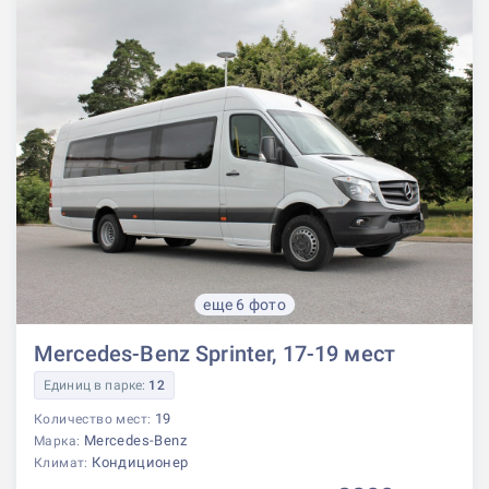
еще 6 фото
Mercedes-Benz Sprinter, 17-19 мест
Единиц в парке:
12
19
Количество мест:
Mercedes-Benz
Марка:
Кондиционер
Климат: