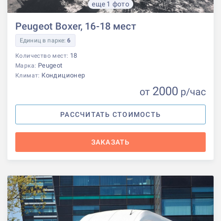
еще 1 фото
Peugeot Boxer, 16-18 мест
Единиц в парке:
6
18
Количество мест:
Peugeot
Марка:
Кондиционер
Климат:
2000
от
р
/час
РАССЧИТАТЬ СТОИМОСТЬ
ЗАКАЗАТЬ