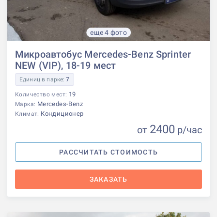
еще 4 фото
Микроавтобус Mercedes-Benz Sprinter
NEW (VIP), 18-19 мест
Единиц в парке:
7
19
Количество мест:
Mercedes-Benz
Марка:
Кондиционер
Климат:
2400
от
р
/час
РАССЧИТАТЬ СТОИМОСТЬ
ЗАКАЗАТЬ