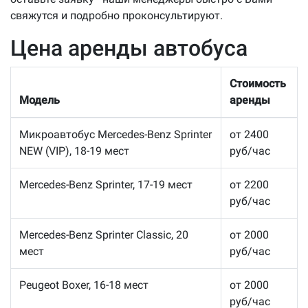
свяжутся и подробно проконсультируют.
Цена аренды автобуса
Стоимость
Модель
аренды
Микроавтобус Mercedes-Benz Sprinter
от 2400
NEW (VIP), 18-19 мест
руб/час
Mercedes-Benz Sprinter, 17-19 мест
от 2200
руб/час
Mercedes-Benz Sprinter Classic, 20
от 2000
мест
руб/час
Peugeot Boxer, 16-18 мест
от 2000
руб/час