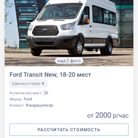
еще 2 фото
Ford Transit New, 18-20 мест
Единиц в парке:
4
20
Количество мест:
Ford
Марка:
Кондиционер
Климат:
2000
от
р
/час
РАССЧИТАТЬ СТОИМОСТЬ