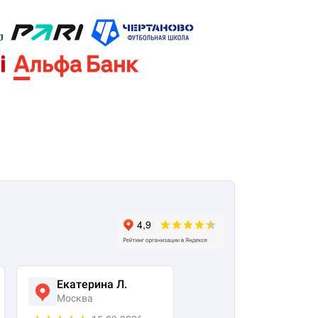
Екатерина Л.
Ася Жумабекова
Москва
Москва