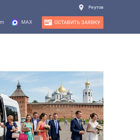
Реутов
am
MAX
ОСТАВИТЬ ЗАЯВКУ