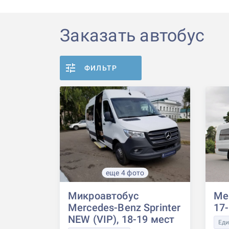
Заказать автобус
ФИЛЬТР
еще 4 фото
Микроавтобус
Mer
Mercedes-Benz Sprinter
17
NEW (VIP), 18-19 мест
Еди