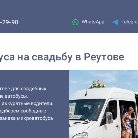
1-29-90
WhatsApp
Telegr
са на свадьбу в Реутове
тове для свадебных
е автобусы,
 аккуратные водители.
 подберём свободные
 заказа микроавтобуса