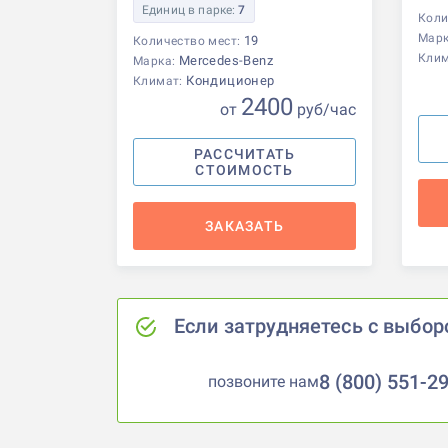
Единиц в парке:
7
Коли
Мар
19
Количество мест:
Кли
Mercedes-Benz
Марка:
Кондиционер
Климат:
2400
от
р
уб
/час
РАССЧИТАТЬ
СТОИМОСТЬ
ЗАКАЗАТЬ
Если затрудняетесь с выбор
8 (800) 551-2
позвоните нам