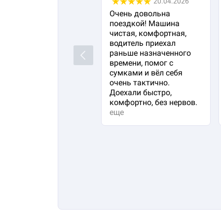
20.04.2026
Очень довольна
поездкой! Машина
чистая, комфортная,
водитель приехал
раньше назначенного
Previous
времени, помог с
сумками и вёл себя
очень тактично.
Доехали быстро,
комфортно, без нервов.
еще