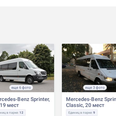
еще 6 фото
еще 3 фото
cedes-Benz Sprinter,
Mercedes-Benz Sprin
-19 мест
Classic, 20 мест
ниц в парке:
12
Единиц в парке:
9