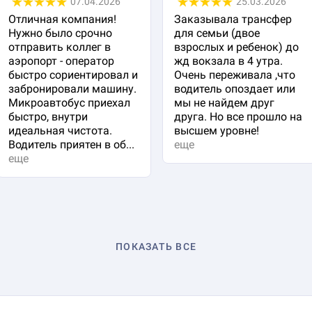
07.04.2026
25.03.2026
Отличная компания!
Заказывала трансфер
Нужно было срочно
для семьи (двое
отправить коллег в
взрослых и ребенок) до
аэропорт - оператор
жд вокзала в 4 утра.
быстро сориентировал и
Очень переживала ,что
забронировали машину.
водитель опоздает или
Микроавтобус приехал
мы не найдем друг
быстро, внутри
друга. Но все прошло на
идеальная чистота.
высшем уровне!
Водитель приятен в об...
еще
еще
ПОКАЗАТЬ ВСЕ