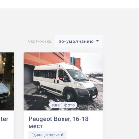
по-умолчанию
Сортировка:
еще 1 фото
ter
Peugeot Boxer, 16-18
мест
Единиц в парке:
6