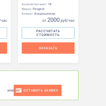
18
Количество мест:
Peugeot
Марка:
Кондиционер
Климат:
2000
/час
от
р
уб
/час
РАССЧИТАТЬ
СТОИМОСТЬ
ЗАКАЗАТЬ
или
ОСТАВИТЬ ЗАЯВКУ