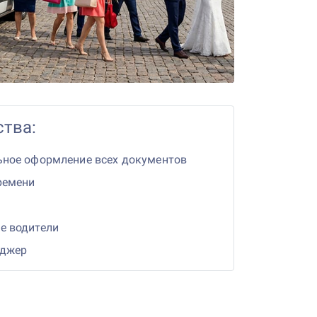
тва:
ьное оформление всех документов
ремени
е водители
еджер