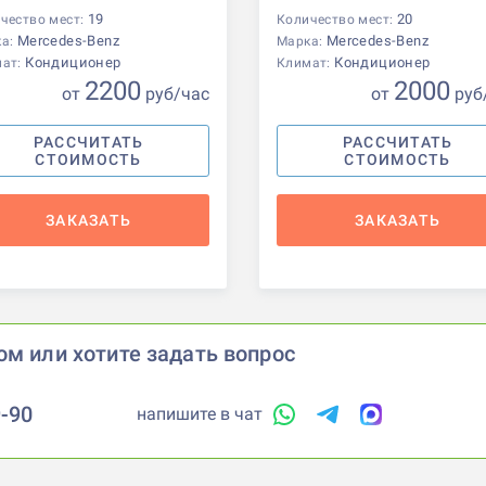
19
20
чество мест:
Количество мест:
Mercedes-Benz
Mercedes-Benz
ка:
Марка:
Кондиционер
Кондиционер
мат:
Климат:
2200
2000
от
р
уб
/час
от
р
уб
РАССЧИТАТЬ
РАССЧИТАТЬ
СТОИМОСТЬ
СТОИМОСТЬ
ЗАКАЗАТЬ
ЗАКАЗАТЬ
ом или хотите задать вопрос
9-90
напишите в чат