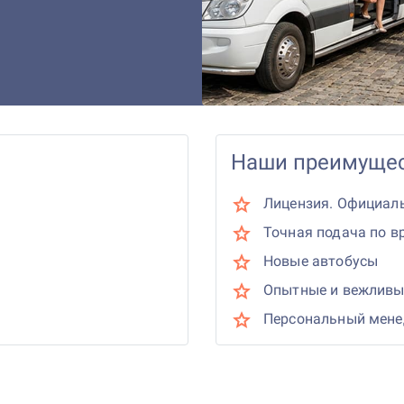
Наши преимущес
Лицензия. Официал
Точная подача по в
Новые автобусы
Опытные и вежливы
Персональный мен