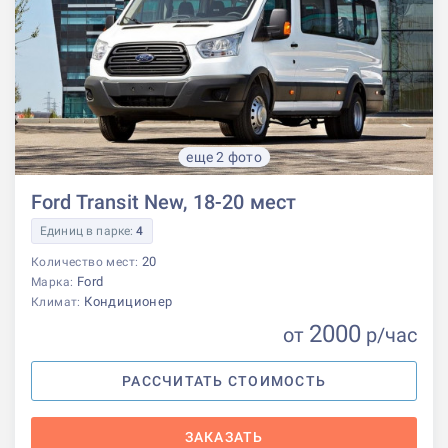
еще 2 фото
Ford Transit New, 18-20 мест
Единиц в парке:
4
20
Количество мест:
Ford
Марка:
Кондиционер
Климат:
2000
от
р
/час
РАССЧИТАТЬ СТОИМОСТЬ
ЗАКАЗАТЬ