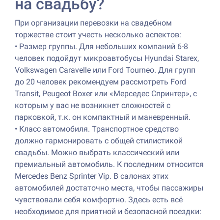
на свадьбу?
При организации перевозки на свадебном
торжестве стоит учесть несколько аспектов:
•
Размер группы. Для небольших компаний 6-8
человек подойдут микроавтобусы Hyundai Starex,
Volkswagen Caravelle или Ford Tourneo. Для групп
до 20 человек рекомендуем рассмотреть Ford
Transit, Peugeot Boxer или «Мерседес Спринтер», с
которым у вас не возникнет сложностей с
парковкой, т.к. он компактный и маневренный.
•
Класс автомобиля. Транспортное средство
должно гармонировать с общей стилистикой
свадьбы. Можно выбрать классический или
премиальный автомобиль. К последним относится
Mercedes Benz Sprinter Vip. В салонах этих
автомобилей достаточно места, чтобы пассажиры
чувствовали себя комфортно. Здесь есть всё
необходимое для приятной и безопасной поездки: