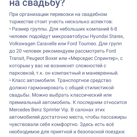
на свадьбу?
При организации перевозки на свадебном
торжестве стоит учесть несколько аспектов:
•
Размер группы. Для небольших компаний 6-8
человек подойдут микроавтобусы Hyundai Starex,
Volkswagen Caravelle или Ford Tourneo. Для групп
до 20 человек рекомендуем рассмотреть Ford
Transit, Peugeot Boxer или «Мерседес Спринтер», с
которым у вас не возникнет сложностей с
парковкой, т.к. он компактный и маневренный.
•
Класс автомобиля. Транспортное средство
должно гармонировать с общей стилистикой
свадьбы. Можно выбрать классический или
премиальный автомобиль. К последним относится
Mercedes Benz Sprinter Vip. В салонах этих
автомобилей достаточно места, чтобы пассажиры
чувствовали себя комфортно. Здесь есть всё
необходимое для приятной и безопасной поездки: