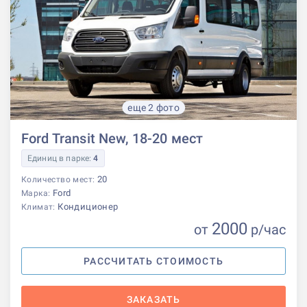
еще 2 фото
Ford Transit New, 18-20 мест
Единиц в парке:
4
20
Количество мест:
Ford
Марка:
Кондиционер
Климат:
2000
от
р
/час
РАССЧИТАТЬ СТОИМОСТЬ
ЗАКАЗАТЬ