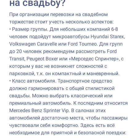
на свадьбу?
При организации перевозки на свадебном
торжестве стоит учесть несколько аспектов:
•
Размер группы. Для небольших компаний 6-8
человек подойдут микроавтобусы Hyundai Starex,
Volkswagen Caravelle или Ford Tourneo. Для групп
до 20 человек рекомендуем рассмотреть Ford
Transit, Peugeot Boxer или «Мерседес Спринтер», с
которым у вас не возникнет сложностей с
парковкой, т.к. он компактный и маневренный.
•
Класс автомобиля. Транспортное средство
должно гармонировать с общей стилистикой
свадьбы. Можно выбрать классический или
премиальный автомобиль. К последним относится
Mercedes Benz Sprinter Vip. В салонах этих
автомобилей достаточно места, чтобы пассажиры
чувствовали себя комфортно. Здесь есть всё
необходимое для приятной и безопасной поездки: