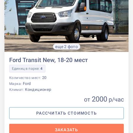
еще 2 фото
Ford Transit New, 18-20 мест
Единиц в парке:
4
20
Количество мест:
Ford
Марка:
Кондиционер
Климат:
2000
от
р
/час
РАССЧИТАТЬ СТОИМОСТЬ
ЗАКАЗАТЬ