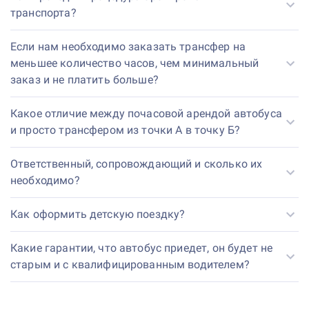
транспорта?
Если нам необходимо заказать трансфер на
меньшее количество часов, чем минимальный
заказ и не платить больше?
Какое отличие между почасовой арендой автобуса
и просто трансфером из точки А в точку Б?
Ответственный, сопровождающий и сколько их
необходимо?
Как оформить детскую поездку?
Какие гарантии, что автобус приедет, он будет не
старым и с квалифицированным водителем?