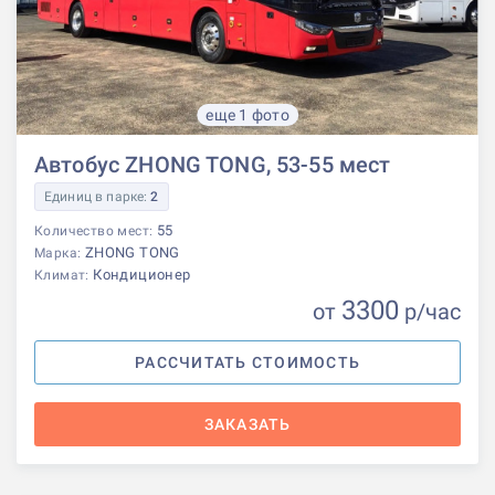
еще 1 фото
Автобус ZHONG TONG, 53-55 мест
Единиц в парке:
2
55
Количество мест:
ZHONG TONG
Марка:
Кондиционер
Климат:
3300
от
р
/час
РАССЧИТАТЬ СТОИМОСТЬ
ЗАКАЗАТЬ