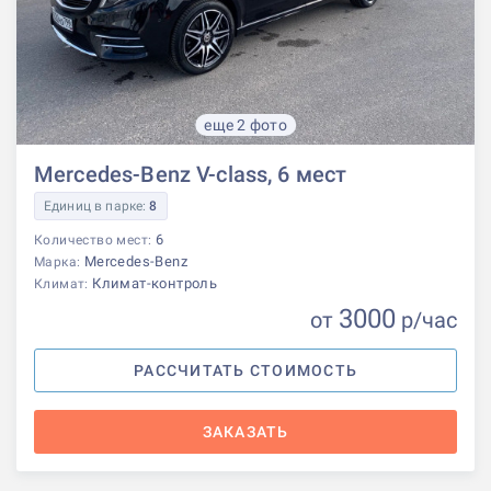
еще 2 фото
Mercedes-Benz V-class, 6 мест
Единиц в парке:
8
6
Количество мест:
Mercedes-Benz
Марка:
Климат-контроль
Климат:
3000
от
р
/час
РАССЧИТАТЬ СТОИМОСТЬ
ЗАКАЗАТЬ