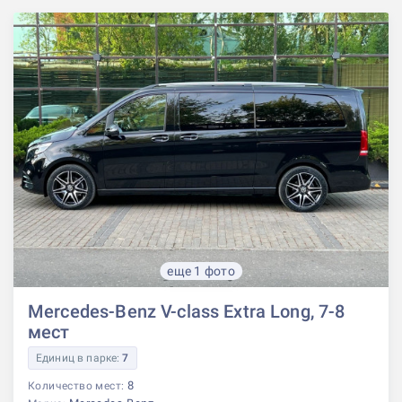
еще 1 фото
Mercedes-Benz V-class Extra Long, 7-8
мест
Единиц в парке:
7
8
Количество мест: