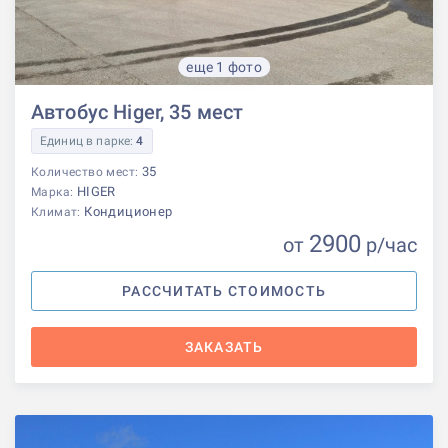
еще 1 фото
Автобус Higer, 35 мест
Единиц в парке:
4
35
Количество мест:
HIGER
Марка:
Кондиционер
Климат:
2900
от
р
/час
РАССЧИТАТЬ СТОИМОСТЬ
ЗАКАЗАТЬ