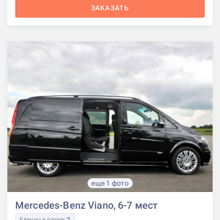
ЗАКАЗАТЬ
еще 1 фото
Mercedes-Benz Viano, 6-7 мест
Единиц в парке:
2