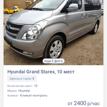
еще 3 фото
Hyundai Grand Starex, 10 мест
Единиц в парке:
5
10
Количество мест:
Hyundai
Марка:
Климат-контроль
Климат:
2400
от
р
/час