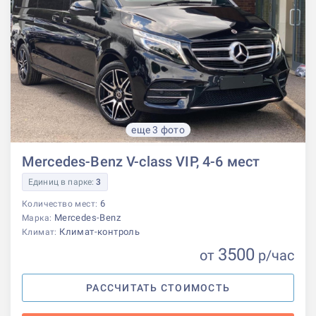
еще 3 фото
Mercedes-Benz V-class VIP, 4-6 мест
Единиц в парке:
3
6
Количество мест:
Mercedes-Benz
Марка:
Климат-контроль
Климат:
3500
от
р
/час
РАССЧИТАТЬ СТОИМОСТЬ