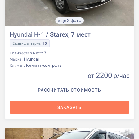
еще 3 фото
Hyundai H-1 / Starex, 7 мест
Единиц в парке:
10
7
Количество мест:
Hyundai
Марка:
Климат-контроль
Климат:
2200
от
р
/час
РАССЧИТАТЬ СТОИМОСТЬ
ЗАКАЗАТЬ