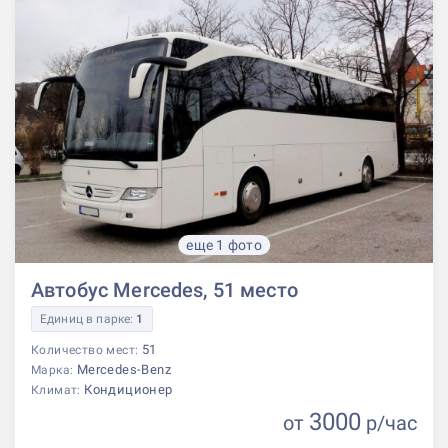
еще 1 фото
Автобус Mercedes, 51 место
Единиц в парке:
1
51
Количество мест:
Mercedes-Benz
Марка:
Кондиционер
Климат:
3000
от
р
/час