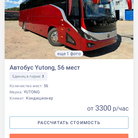
еще 1 фото
Автобус Yutong, 56 мест
Единиц в парке:
3
56
Количество мест:
YUTONG
Марка:
Кондиционер
Климат:
3300
от
р
/час
РАССЧИТАТЬ СТОИМОСТЬ