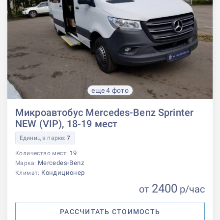
еще 4 фото
Микроавтобус Mercedes-Benz Sprinter
NEW (VIP), 18-19 мест
Единиц в парке:
7
19
Количество мест:
Mercedes-Benz
Марка:
Кондиционер
Климат:
2400
от
р
/час
РАССЧИТАТЬ СТОИМОСТЬ