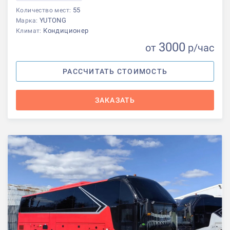
55
Количество мест:
YUTONG
Марка:
Кондиционер
Климат:
3000
от
р
/час
РАССЧИТАТЬ СТОИМОСТЬ
ЗАКАЗАТЬ