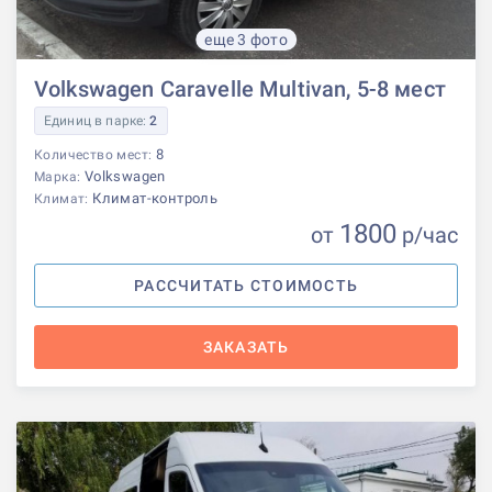
еще 3 фото
Volkswagen Caravelle Multivan, 5-8 мест
Единиц в парке:
2
8
Количество мест:
Volkswagen
Марка:
Климат-контроль
Климат:
1800
от
р
/час
РАССЧИТАТЬ СТОИМОСТЬ
ЗАКАЗАТЬ