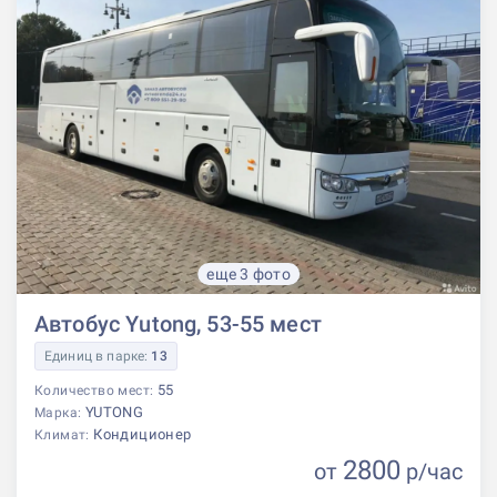
еще 3 фото
Автобус Yutong, 53-55 мест
Единиц в парке:
13
55
Количество мест:
YUTONG
Марка:
Кондиционер
Климат:
2800
от
р
/час