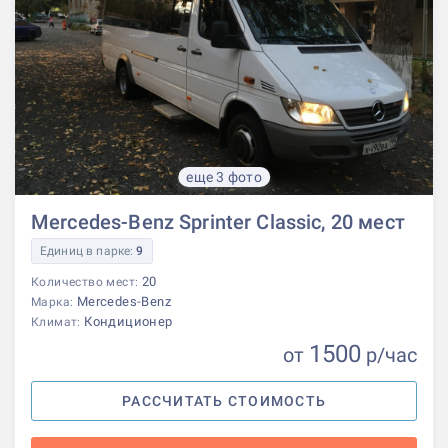
еще 3 фото
Mercedes-Benz Sprinter Classic, 20 мест
Единиц в парке:
9
20
Количество мест:
Mercedes-Benz
Марка:
Кондиционер
Климат:
1500
от
р
/час
РАССЧИТАТЬ СТОИМОСТЬ