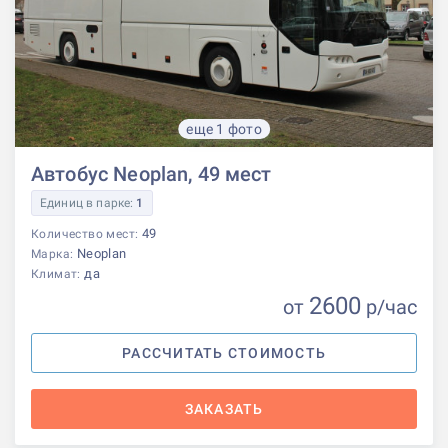
еще 1 фото
Автобус Neoplan, 49 мест
Единиц в парке:
1
49
Количество мест:
Neoplan
Марка:
да
Климат:
2600
от
р
/час
РАССЧИТАТЬ СТОИМОСТЬ
ЗАКАЗАТЬ