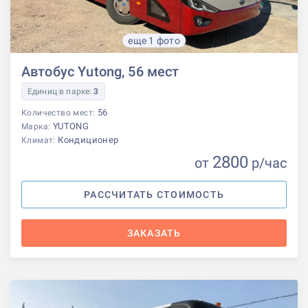
еще 1 фото
Автобус Yutong, 56 мест
Единиц в парке:
3
56
Количество мест:
YUTONG
Марка:
Кондиционер
Климат:
2800
от
р
/час
РАССЧИТАТЬ СТОИМОСТЬ
ЗАКАЗАТЬ