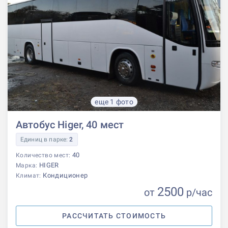
еще 1 фото
Автобус Higer, 40 мест
Единиц в парке:
2
40
Количество мест:
HIGER
Марка:
Кондиционер
Климат:
2500
от
р
/час
РАССЧИТАТЬ СТОИМОСТЬ