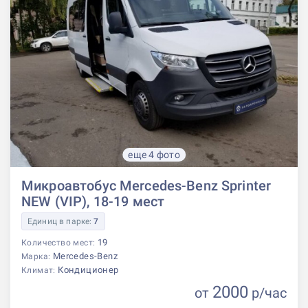
еще 4 фото
Микроавтобус Mercedes-Benz Sprinter
NEW (VIP), 18-19 мест
Единиц в парке:
7
19
Количество мест:
Mercedes-Benz
Марка:
Кондиционер
Климат:
2000
от
р
/час