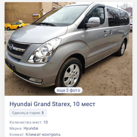
еще 3 фото
Hyundai Grand Starex, 10 мест
Единиц в парке:
5
10
Количество мест:
Hyundai
Марка:
Климат-контроль
Климат: