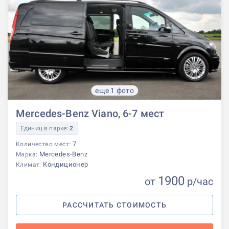
еще 1 фото
Mercedes-Benz Viano, 6-7 мест
Единиц в парке:
2
7
Количество мест:
Mercedes-Benz
Марка:
Кондиционер
Климат:
1900
от
р
/час
РАССЧИТАТЬ СТОИМОСТЬ