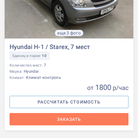
еще 3 фото
Hyundai H-1 / Starex, 7 мест
Единиц в парке:
10
7
Количество мест:
Hyundai
Марка:
Климат-контроль
Климат:
1800
от
р
/час
РАССЧИТАТЬ СТОИМОСТЬ
ЗАКАЗАТЬ