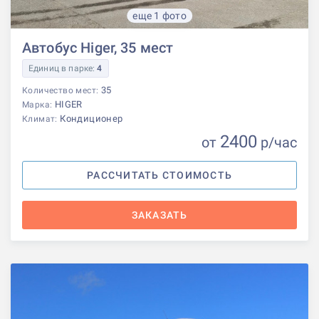
еще 1 фото
Автобус Higer, 35 мест
Единиц в парке:
4
35
Количество мест:
HIGER
Марка:
Кондиционер
Климат:
2400
от
р
/час
РАССЧИТАТЬ СТОИМОСТЬ
ЗАКАЗАТЬ