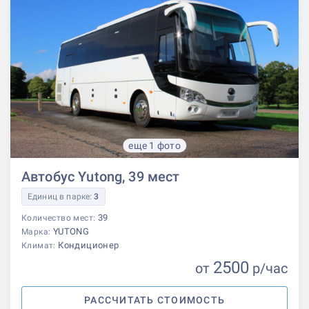
еще 1 фото
Автобус Yutong, 39 мест
Единиц в парке:
3
39
Количество мест:
YUTONG
Марка:
Кондиционер
Климат:
2500
от
р
/час
РАССЧИТАТЬ СТОИМОСТЬ