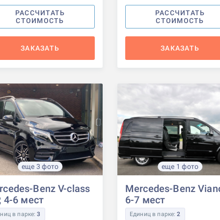
РАССЧИТАТЬ
РАССЧИТАТЬ
СТОИМОСТЬ
СТОИМОСТЬ
ЗАКАЗАТЬ
ЗАКАЗАТЬ
еще 3 фото
еще 1 фото
rcedes-Benz V-class
Mercedes-Benz Vian
, 4-6 мест
6-7 мест
ниц в парке:
3
Единиц в парке:
2