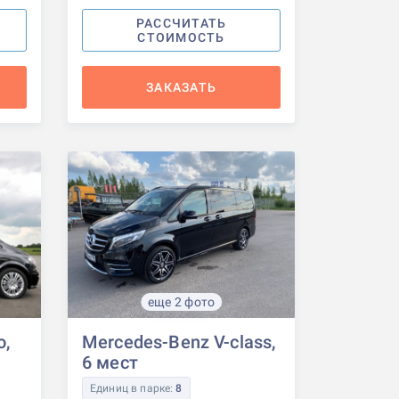
РАССЧИТАТЬ
СТОИМОСТЬ
ЗАКАЗАТЬ
еще 2 фото
o,
Mercedes-Benz V-class,
6 мест
Единиц в парке:
8