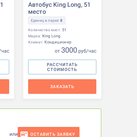
51
Автобус King Long, 51
место
Единиц в парке:
8
51
Количество мест:
King Long
Марка:
Кондиционер
Климат:
3000
/час
от
р
уб
/час
РАССЧИТАТЬ
СТОИМОСТЬ
ЗАКАЗАТЬ
или
ОСТАВИТЬ ЗАЯВКУ