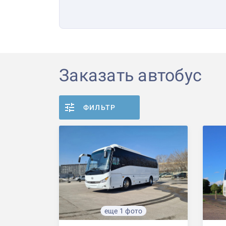
Заказать автобус
ФИЛЬТР
еще 1 фото