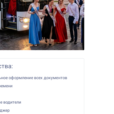
тва:
ьное оформление всех документов
ремени
е водители
еджер