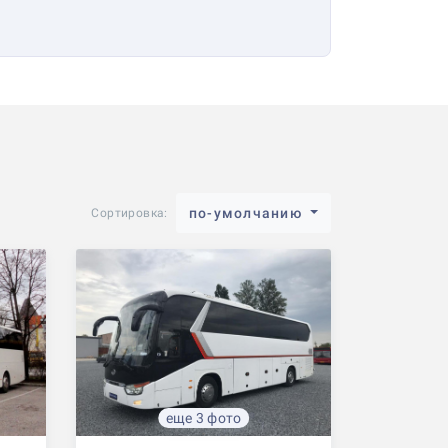
по-умолчанию
Сортировка:
еще 3 фото