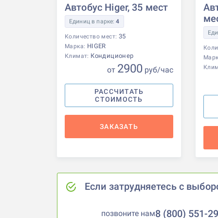
Автобус Higer, 35 мест
Авт
ме
Единиц в парке:
4
Еди
35
Количество мест:
HIGER
Марка:
Коли
Кондиционер
Климат:
Мар
2900
Кли
от
р
уб
/час
РАССЧИТАТЬ
СТОИМОСТЬ
ЗАКАЗАТЬ
Если затрудняетесь с выбор
8 (800) 551-2
позвоните нам