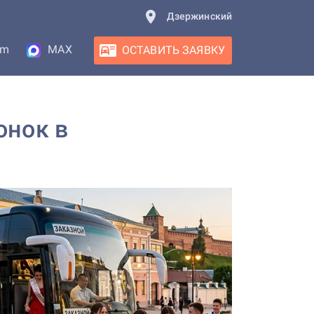
Дзержинский
am
MAX
ОСТАВИТЬ ЗАЯВКУ
онок в