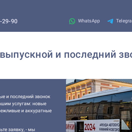
1-29-90
WhatsApp
Telegr
 выпускной и последний зв
ые и последний звонок
вашим услугам: новые
вежливые и аккуратные
ьте заявку, - мы