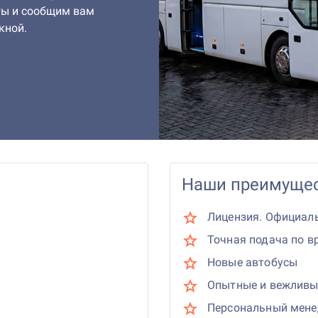
ты и сообщим вам
кной.
Наши преимущес
Лицензия. Официал
Точная подача по в
Новые автобусы
Опытные и вежливы
Персональный мен