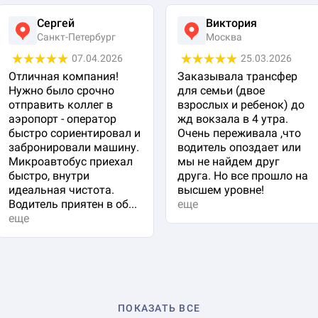
Сергей
Виктория
Санкт-Петербург
Москва
07.04.2026
25.03.2026
Отличная компания!
Заказывала трансфер
Нужно было срочно
для семьи (двое
отправить коллег в
взрослых и ребенок) до
аэропорт - оператор
жд вокзала в 4 утра.
быстро сориентировал и
Очень переживала ,что
забронировали машину.
водитель опоздает или
Микроавтобус приехал
мы не найдем друг
быстро, внутри
друга. Но все прошло на
идеальная чистота.
высшем уровне!
Водитель приятен в об...
еще
еще
ПОКАЗАТЬ ВСЕ