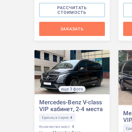
РАССЧИТАТЬ
СТОИМОСТЬ
ЗАКАЗАТЬ
еще 3 фото
Mercedes-Benz V-class
VIP кабинет, 2-4 места
Me
Единиц в парке:
4
VIP
4
Количество мест:
Еди