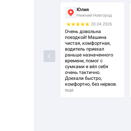
Юлия
Нижний Новгород
20.04.2026
Очень довольна
поездкой! Машина
чистая, комфортная,
водитель приехал
раньше назначенного
Previous
времени, помог с
сумками и вёл себя
очень тактично.
Доехали быстро,
комфортно, без нервов.
еще